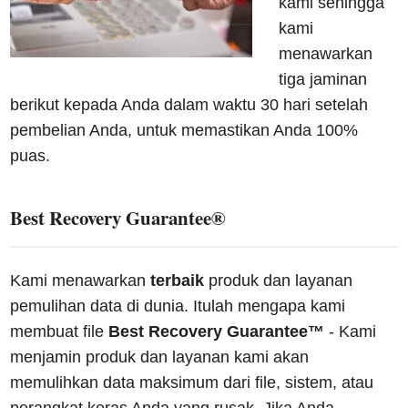
kami sehingga
kami
menawarkan
tiga jaminan
berikut kepada Anda dalam waktu 30 hari setelah
pembelian Anda, untuk memastikan Anda 100%
puas.
Best Recovery Guarantee®
Kami menawarkan
terbaik
produk dan layanan
pemulihan data di dunia. Itulah mengapa kami
membuat file
Best Recovery Guarantee™
- Kami
menjamin produk dan layanan kami akan
memulihkan data maksimum dari file, sistem, atau