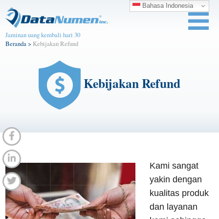
Bahasa Indonesia
Jaminan uang kembali hari 30
Beranda
>
Kebijakan Refund
Kebijakan Refund
Kami sangat
yakin dengan
kualitas produk
dan layanan