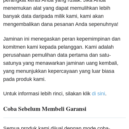
perangkat keras Anda yang rusak. Jika Anda
menemukan alat yang dapat memulihkan lebih
banyak data daripada milik kami, kami akan
mengembalikan dana pesanan Anda sepenuhnya!
Jaminan ini menegaskan peran kepemimpinan dan
komitmen kami kepada pelanggan. Kami adalah
perusahaan pemulihan data pertama dan satu-
satunya yang menawarkan jaminan uang kembali,
yang menunjukkan kepercayaan yang luar biasa
pada produk kami.
Untuk informasi lebih rinci, silakan klik
di sini
.
Coba Sebelum Membeli Garansi
Semua produk kami dijual dengan mode coba-