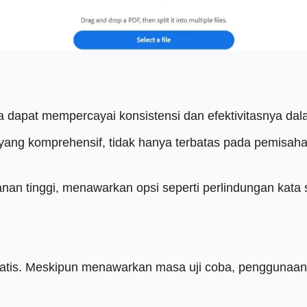
a dapat mempercayai konsistensi dan efektivitasnya da
 yang komprehensif, tidak hanya terbatas pada pemisa
n tinggi, menawarkan opsi seperti perlindungan kata s
atis. Meskipun menawarkan masa uji coba, penggunaan