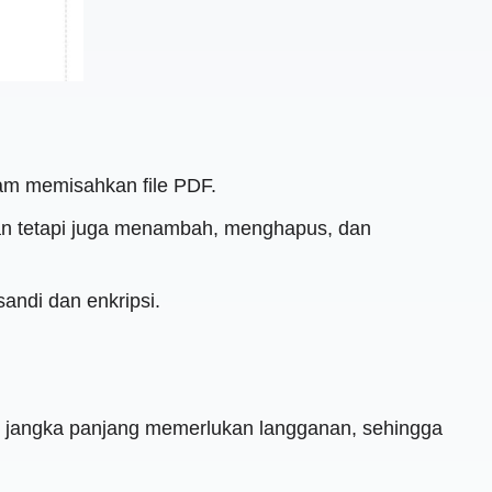
lam memisahkan file PDF.
han tetapi juga menambah, menghapus, dan
andi dan enkripsi.
 jangka panjang memerlukan langganan, sehingga