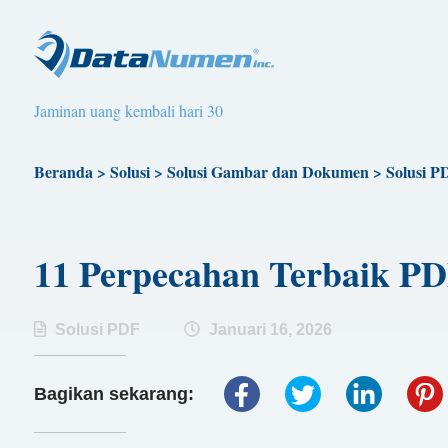
Jaminan uang kembali hari 30
Beranda
>
Solusi
>
Solusi Gambar dan Dokumen
>
Solusi P
11 Perpecahan Terbaik PD
Solusi PDF
Januari 16, 2026
Bagikan sekarang: