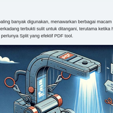
paling banyak digunakan, menawarkan berbagai macam k
kadang terbukti sulit untuk ditangani, terutama ketika h
perlunya Split yang efektif PDF tool.