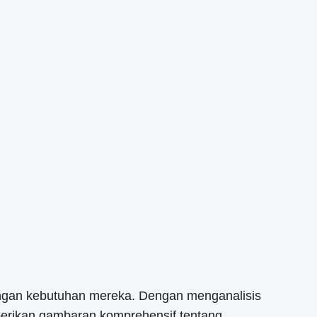
engan kebutuhan mereka. Dengan menganalisis
berikan gambaran komprehensif tentang