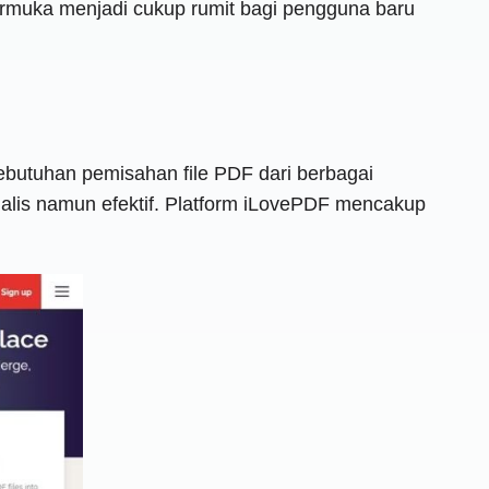
ntarmuka menjadi cukup rumit bagi pengguna baru
utuhan pemisahan file PDF dari berbagai
alis namun efektif. Platform iLovePDF mencakup