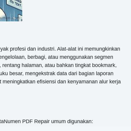
ak profesi dan industri. Alat-alat ini memungkinkan
engelolaan, berbagi, atau menggunakan segmen
, rentang halaman, atau bahkan tingkat bookmark,
uku besar, mengekstrak data dari bagian laporan
t meningkatkan efisiensi dan kenyamanan alur kerja
DataNumen PDF Repair umum digunakan: