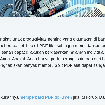
gkat lunak produktivitas penting yang digunakan di bany
berapa, lebih kecil PDF file, sehingga memudahkan p
misahan dapat dilakukan berdasarkan halaman individual
 Anda. Apakah Anda hanya perlu berbagi satu bab dari b
enghabiskan banyak memori, Split PDF alat dapat sanga
lakukannya
memperbaiki PDF dokumen
jika itu korup. 