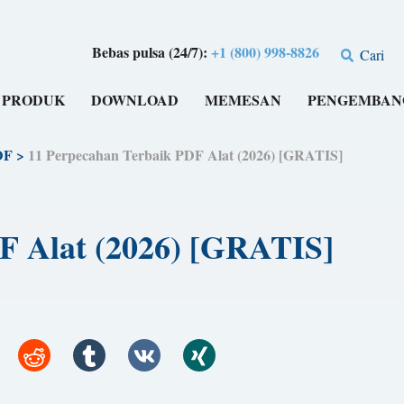
Bebas pulsa (24/7):
+1 (800) 998-8826
Cari
PRODUK
DOWNLOAD
MEMESAN
PENGEMBAN
DF
>
11 Perpecahan Terbaik PDF Alat (2026) [GRATIS]
F Alat (2026) [GRATIS]