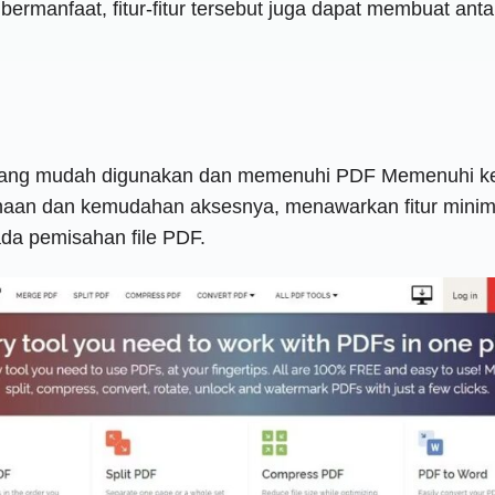
a bermanfaat, fitur-fitur tersebut juga dapat membuat a
 yang mudah digunakan dan memenuhi PDF Memenuhi keb
anaan dan kemudahan aksesnya, menawarkan fitur minim
ada pemisahan file PDF.