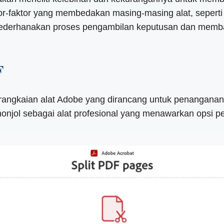
r-faktor yang membedakan masing-masing alat, seperti
enyederhanakan proses pengambilan keputusan dan memba
F
angkaian alat Adobe yang dirancang untuk penanganan 
menonjol sebagai alat profesional yang menawarkan ops