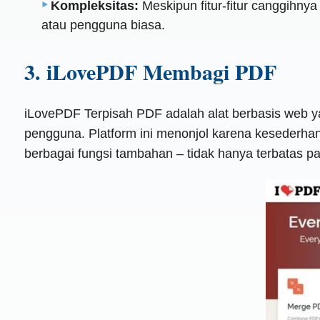
Kompleksitas:
Meskipun fitur-fitur canggihny
atau pengguna biasa.
3. iLovePDF Membagi PDF
iLovePDF Terpisah PDF adalah alat berbasis web
pengguna. Platform ini menonjol karena kesederh
berbagai fungsi tambahan – tidak hanya terbatas p