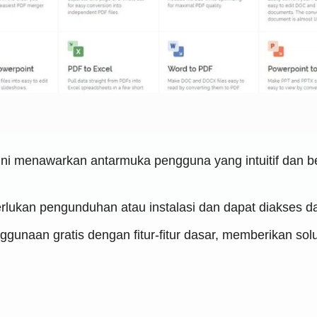
ini menawarkan antarmuka pengguna yang intuitif dan 
rlukan pengunduhan atau instalasi dan dapat diakses da
unaan gratis dengan fitur-fitur dasar, memberikan sol