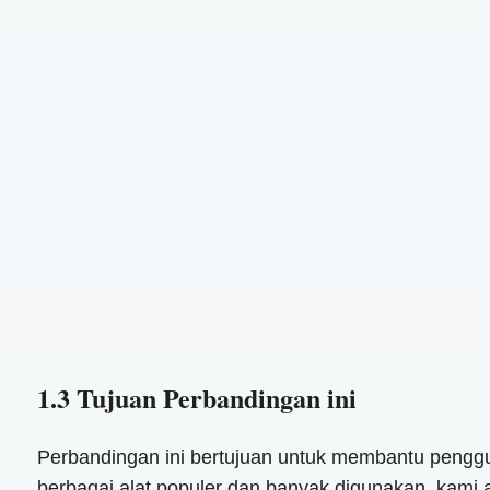
1.3 Tujuan Perbandingan ini
Perbandingan ini bertujuan untuk membantu penggu
berbagai alat populer dan banyak digunakan, kami