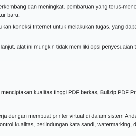
berkembang dan meningkat, pembaruan yang terus-men
tur baru.
lukan koneksi Internet untuk melakukan tugas, yang dap
anjut, alat ini mungkin tidak memiliki opsi penyesuaian
 menciptakan kualitas tinggi PDF berkas, Bullzip PDF P
ekerja dengan membuat printer virtual di dalam sistem
trol kualitas, perlindungan kata sandi, watermarking, 