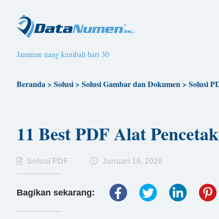
Jaminan uang kembali hari 30
Beranda
>
Solusi
>
Solusi Gambar dan Dokumen
>
Solusi P
11 Best PDF Alat Penceta
Solusi PDF
Januari 16, 2026
Bagikan sekarang: