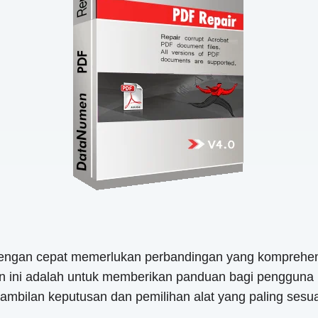
 dengan cepat memerlukan perbandingan yang komprehens
gan ini adalah untuk memberikan panduan bagi penggun
gambilan keputusan dan pemilihan alat yang paling sesu