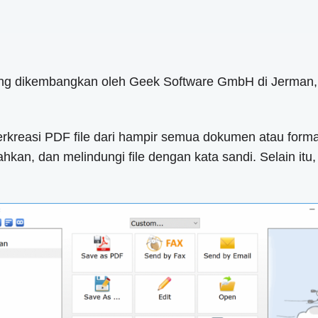
 yang dikembangkan oleh Geek Software GmbH di Jerman,
erkreasi PDF file dari hampir semua dokumen atau form
kan, dan melindungi file dengan kata sandi. Selain i