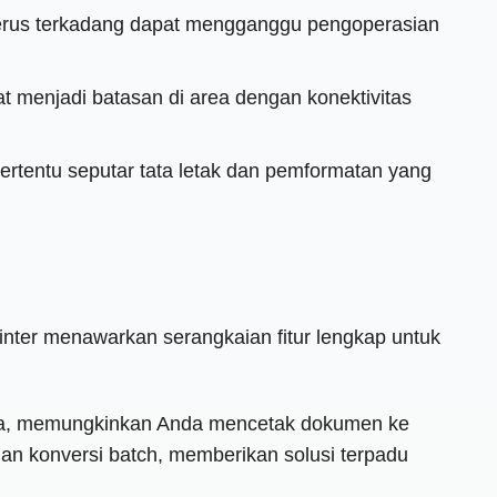
erus terkadang dapat mengganggu pengoperasian
at menjadi batasan di area dengan konektivitas
 tertentu seputar tata letak dan pemformatan yang
rinter menawarkan serangkaian fitur lengkap untuk
 Anda, memungkinkan Anda mencetak dokumen ke
dan konversi batch, memberikan solusi terpadu