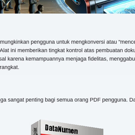
memungkinkan pengguna untuk mengkonversi atau "menc
lat ini memberikan tingkat kontrol atas pembuatan doku
rsal karena kemampuannya menjaga fidelitas, menggabun
rangkat.
ga sangat penting bagi semua orang PDF pengguna. Da