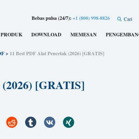
Bebas pulsa (24/7):
+1 (800) 998-8826
Cari
PRODUK
DOWNLOAD
MEMESAN
PENGEMBAN
DF
>
11 Best PDF Alat Pencetak (2026) [GRATIS]
k (2026) [GRATIS]