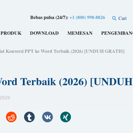
Bebas pulsa (24/7):
+1 (800) 998-8826
Cari
PRODUK
DOWNLOAD
MEMESAN
PENGEMBAN
lat Konversi PPT ke Word Terbaik (2026) [UNDUH GRATIS]
 Word Terbaik (2026) [UNDU
 2026