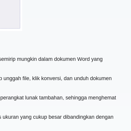
teks semirip mungkin dalam dokumen Word yang
nggah file, klik konversi, dan unduh dokumen
han perangkat lunak tambahan, sehingga menghemat
s ukuran yang cukup besar dibandingkan dengan