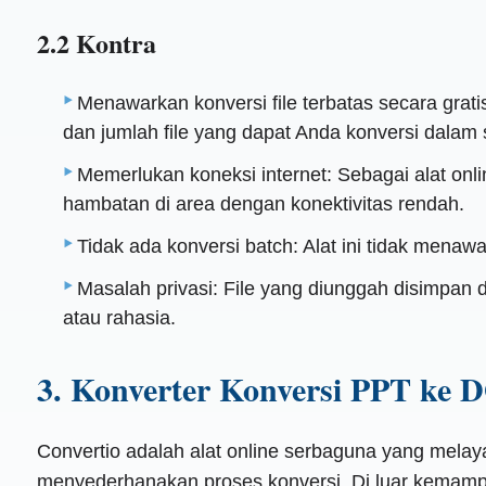
2.2 Kontra
Menawarkan konversi file terbatas secara grati
dan jumlah file yang dapat Anda konversi dalam
Memerlukan koneksi internet: Sebagai alat onli
hambatan di area dengan konektivitas rendah.
Tidak ada konversi batch: Alat ini tidak menaw
Masalah privasi: File yang diunggah disimpan 
atau rahasia.
3. Konverter Konversi PPT ke
Convertio adalah alat online serbaguna yang melay
menyederhanakan proses konversi. Di luar kemampua