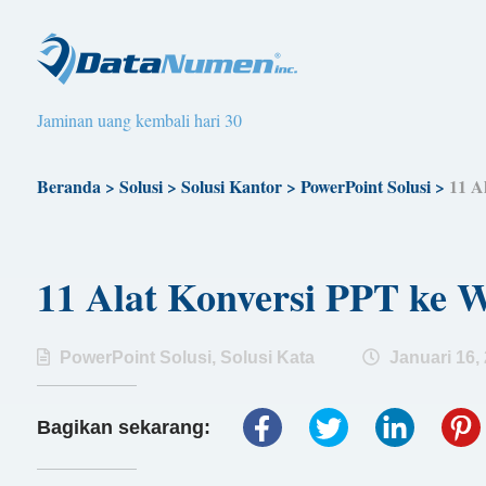
Jaminan uang kembali hari 30
Beranda
>
Solusi
>
Solusi Kantor
>
PowerPoint Solusi
>
11 A
11 Alat Konversi PPT ke
PowerPoint Solusi
,
Solusi Kata
Januari 16,
Bagikan sekarang: