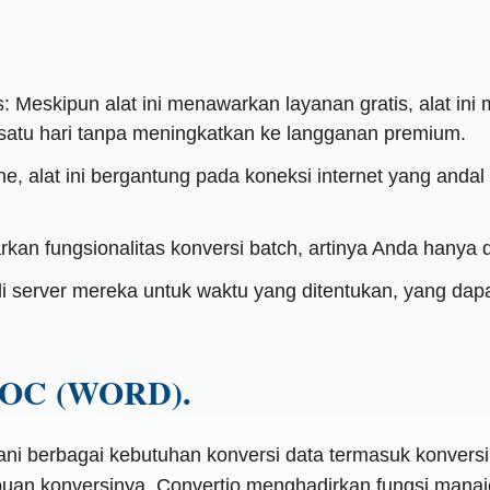
s: Meskipun alat ini menawarkan layanan gratis, alat in
 satu hari tanpa meningkatkan ke langganan premium.
ne, alat ini bergantung pada koneksi internet yang anda
arkan fungsionalitas konversi batch, artinya Anda hanya 
di server mereka untuk waktu yang ditentukan, yang dap
 DOC (WORD).
ani berbagai kebutuhan konversi data termasuk konversi
n konversinya, Convertio menghadirkan fungsi manajeme