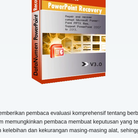
emberikan pembaca evaluasi komprehensif tentang berba
am memungkinkan pembaca membuat keputusan yang tepa
n kelebihan dan kekurangan masing-masing alat, sehin