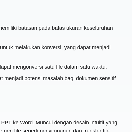
i memiliki batasan pada batas ukuran keseluruhan
l untuk melakukan konversi, yang dapat menjadi
dapat mengonversi satu file dalam satu waktu.
at menjadi potensi masalah bagi dokumen sensitif
 PPT ke Word. Muncul dengan desain intuitif yang
n file seperti penyimpanan dan transfer file,