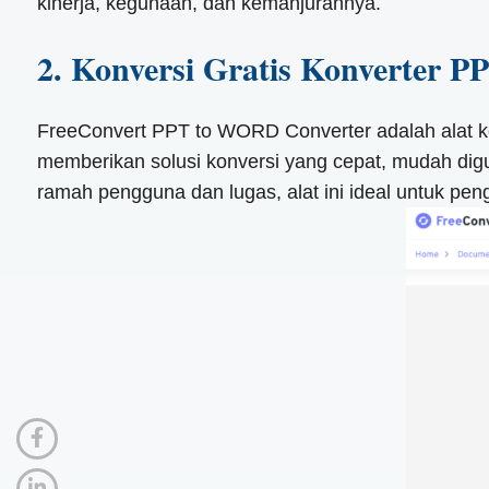
kinerja, kegunaan, dan kemanjurannya.
2. Konversi Gratis Konverter
FreeConvert PPT to WORD Converter adalah alat ko
memberikan solusi konversi yang cepat, mudah dig
ramah pengguna dan lugas, alat ini ideal untuk pe