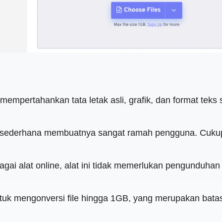
uk mempertahankan tata letak asli, grafik, dan format 
sederhana membuatnya sangat ramah pengguna. Cukup u
ebagai alat online, alat ini tidak memerlukan pengundu
tuk mengonversi file hingga 1GB, yang merupakan bata