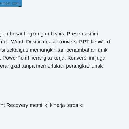
n besar lingkungan bisnis. Presentasi ini
umen Word. Di sinilah alat konversi PPT ke Word
tasi sekaligus memungkinkan penambahan unik
 PowerPoint kerangka kerja. Konversi ini juga
perangkat tanpa memerlukan perangkat lunak
Recovery memiliki kinerja terbaik: