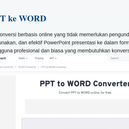
 PPT ke WORD
nversi berbasis online yang tidak memerlukan pengundu
unakan, dan efektif PowerPoint presentasi ke dalam fo
ngguna profesional dan biasa yang membutuhkan konversi