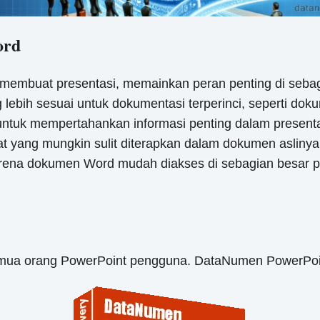
ord
embuat presentasi, memainkan peran penting di sebagia
g lebih sesuai untuk dokumentasi terperinci, seperti dok
 untuk mempertahankan informasi penting dalam presen
t yang mungkin sulit diterapkan dalam dokumen aslinya.
karena dokumen Word mudah diakses di sebagian besar 
mua orang PowerPoint pengguna. DataNumen PowerPoint 