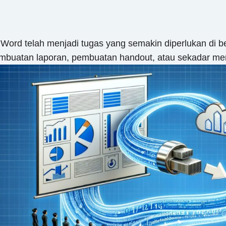
ord telah menjadi tugas yang semakin diperlukan di be
embuatan laporan, pembuatan handout, atau sekadar ment