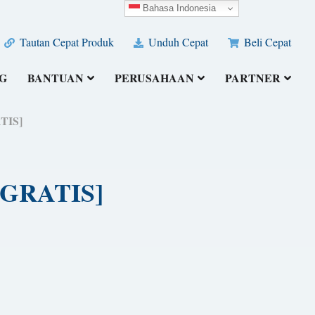
Bahasa Indonesia
Tautan Cepat Produk
Unduh Cepat
Beli Cepat
G
BANTUAN
PERUSAHAAN
PARTNER
ATIS]
H GRATIS]