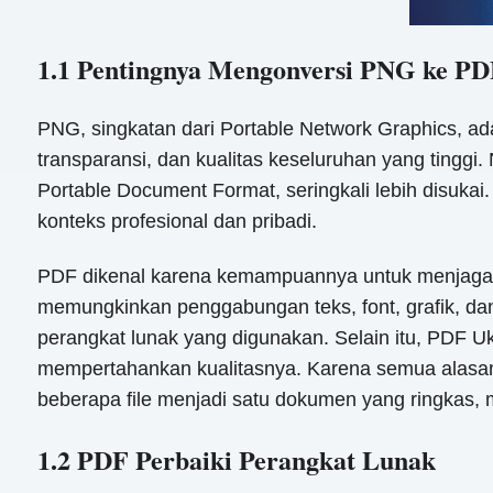
1.1 Pentingnya Mengonversi PNG ke PD
PNG, singkatan dari Portable Network Graphics, a
transparansi, dan kualitas keseluruhan yang tingg
Portable Document Format, seringkali lebih disuk
konteks profesional dan pribadi.
PDF dikenal karena kemampuannya untuk menjaga int
memungkinkan penggabungan teks, font, grafik, d
perangkat lunak yang digunakan. Selain itu, PDF Uku
mempertahankan kualitasnya. Karena semua alasan
beberapa file menjadi satu dokumen yang ringkas, 
1.2 PDF Perbaiki Perangkat Lunak