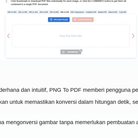
rhana dan intuitif, PNG To PDF memberi pengguna pen
kan untuk memastikan konversi dalam hitungan detik,
na mengonversi gambar tanpa memerlukan pembuatan a