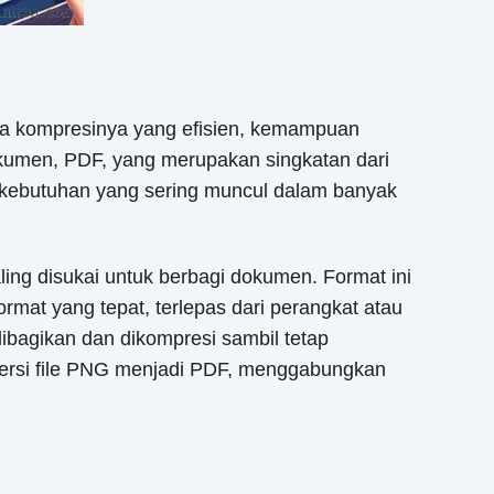
na kompresinya yang efisien, kemampuan
okumen, PDF, yang merupakan singkatan dari
n kebutuhan yang sering muncul dalam banyak
ing disukai untuk berbagi dokumen. Format ini
at yang tepat, terlepas dari perangkat atau
 dibagikan dan dikompresi sambil tetap
ersi file PNG menjadi PDF, menggabungkan