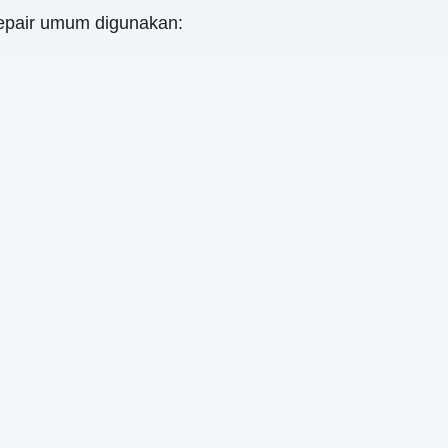
epair umum digunakan: