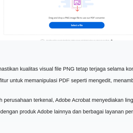
astikan kualitas visual file PNG tetap terjaga selama ko
gai fitur untuk memanipulasi PDF seperti mengedit, men
 perusahaan terkenal, Adobe Acrobat menyediakan lingk
s dengan produk Adobe lainnya dan berbagai layanan pe