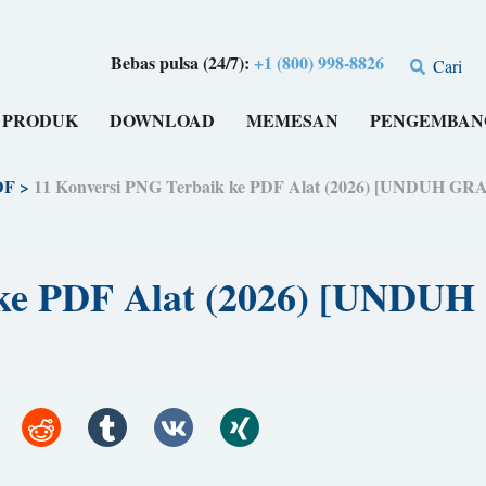
Bebas pulsa (24/7):
+1 (800) 998-8826
Cari
PRODUK
DOWNLOAD
MEMESAN
PENGEMBAN
DF
>
11 Konversi PNG Terbaik ke PDF Alat (2026) [UNDUH GR
 ke PDF Alat (2026) [UNDU