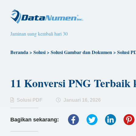
Jaminan uang kembali hari 30
Beranda
>
Solusi
>
Solusi Gambar dan Dokumen
>
Solusi P
11 Konversi PNG Terbaik
Solusi PDF
Januari 16, 2026
Bagikan sekarang: