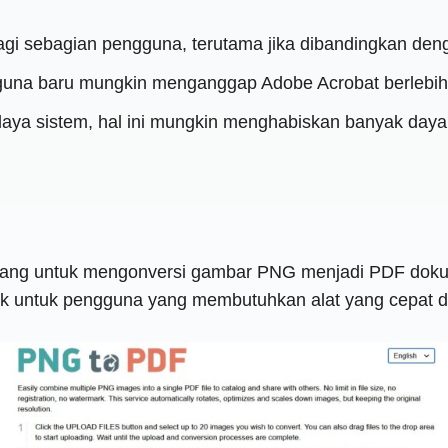
i sebagian pengguna, terutama jika dibandingkan dengan
guna baru mungkin menganggap Adobe Acrobat berlebihan
aya sistem, hal ini mungkin menghabiskan banyak daya
ncang untuk mengonversi gambar PNG menjadi PDF dok
k untuk pengguna yang membutuhkan alat yang cepat dan