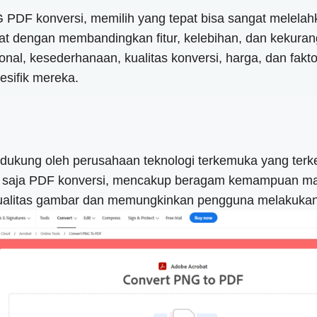
 PDF konversi, memilih yang tepat bisa sangat melelahk
engan membandingkan fitur, kelebihan, dan kekurangan 
, kesederhanaan, kualitas konversi, harga, dan fakto
sifik mereka.
didukung oleh perusahaan teknologi terkemuka yang terke
 saja PDF konversi, mencakup beragam kemampuan mani
 kualitas gambar dan memungkinkan pengguna melakukan