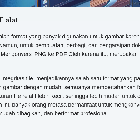
F alat
dalah format yang banyak digunakan untuk gambar kare
i. Namun, untuk pembuatan, berbagi, dan pengarsipan d
ai. Mengonversi PNG ke PDF Oleh karena itu, merupaka
egritas file, menjadikannya salah satu format yang pal
an gambar dengan mudah, semuanya mempertahankan form
ran file relatif lebih kecil, sehingga lebih mudah untuk
 ini, banyak orang merasa bermanfaat untuk mengkonv
mudah dibagikan, dan berformat profesional.