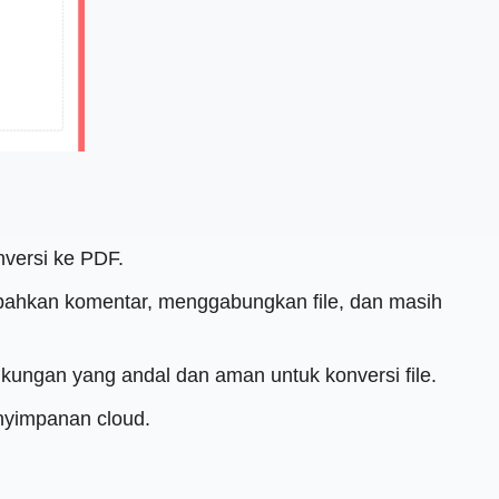
nversi ke PDF.
ambahkan komentar, menggabungkan file, dan masih
ungan yang andal dan aman untuk konversi file.
nyimpanan cloud.