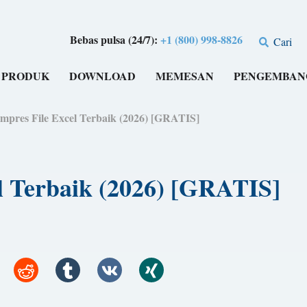
Bebas pulsa (24/7):
+1 (800) 998-8826
Cari
PRODUK
DOWNLOAD
MEMESAN
PENGEMBAN
mpres File Excel Terbaik (2026) [GRATIS]
l Terbaik (2026) [GRATIS]