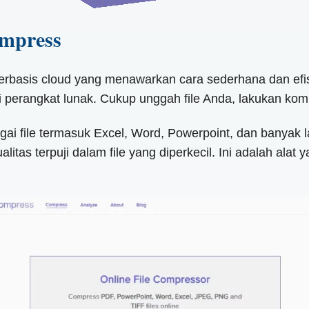
ompress
rbasis cloud yang menawarkan cara sederhana dan efisi
si perangkat lunak. Cukup unggah file Anda, lakukan komp
ai file termasuk Excel, Word, Powerpoint, dan banyak l
itas terpuji dalam file yang diperkecil. Ini adalah al