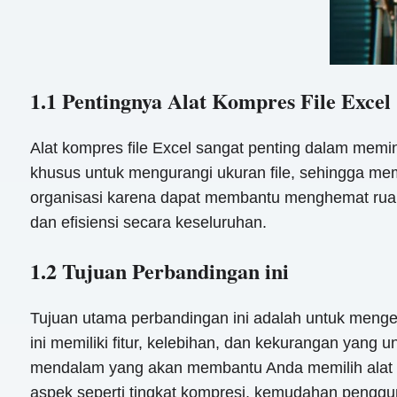
1.1 Pentingnya Alat Kompres File Excel
Alat kompres file Excel sangat penting dalam memin
khusus untuk mengurangi ukuran file, sehingga mem
organisasi karena dapat membantu menghemat ruang
dan efisiensi secara keseluruhan.
1.2 Tujuan Perbandingan ini
Tujuan utama perbandingan ini adalah untuk mengek
ini memiliki fitur, kelebihan, dan kekurangan yan
mendalam yang akan membantu Anda memilih alat y
aspek seperti tingkat kompresi, kemudahan penggun