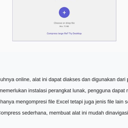
hnya online, alat ini dapat diakses dan digunakan dari
emerlukan instalasi perangkat lunak, pengguna dapa
k hanya mengompresi file Excel tetapi juga jenis file lain
press sederhana, membuat alat ini mudah dinavigasi