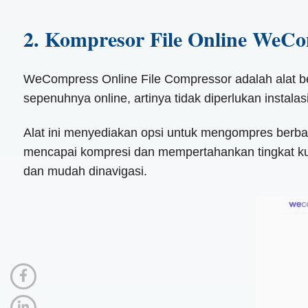
2. Kompresor File Online WeC
WeCompress Online File Compressor adalah alat be
sepenuhnya online, artinya tidak diperlukan instala
Alat ini menyediakan opsi untuk mengompres berbag
mencapai kompresi dan mempertahankan tingkat kual
dan mudah dinavigasi.