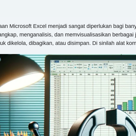
an Microsoft Excel menjadi sangat diperlukan bagi bany
ap, menganalisis, dan memvisualisasikan berbagai jeni
 dikelola, dibagikan, atau disimpan. Di sinilah alat kom