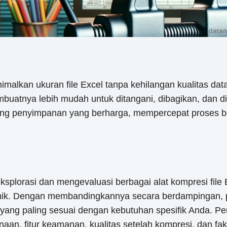
imalkan ukuran file Excel tanpa kehilangan kualitas dat
buatnya lebih mudah untuk ditangani, dibagikan, dan di
 penyimpanan yang berharga, mempercepat proses berb
splorasi dan mengevaluasi berbagai alat kompresi file 
g unik. Dengan membandingkannya secara berdampingan, 
ang paling sesuai dengan kebutuhan spesifik Anda. P
aan, fitur keamanan, kualitas setelah kompresi, dan fa