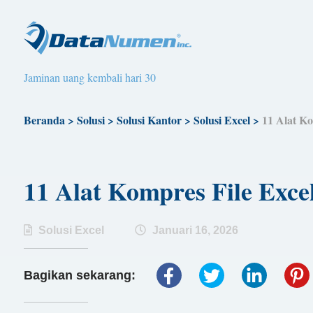
Jaminan uang kembali hari 30
Beranda
>
Solusi
>
Solusi Kantor
>
Solusi Excel
>
11 Alat Ko
11 Alat Kompres File Exce
Solusi Excel
Januari 16, 2026
Bagikan sekarang: