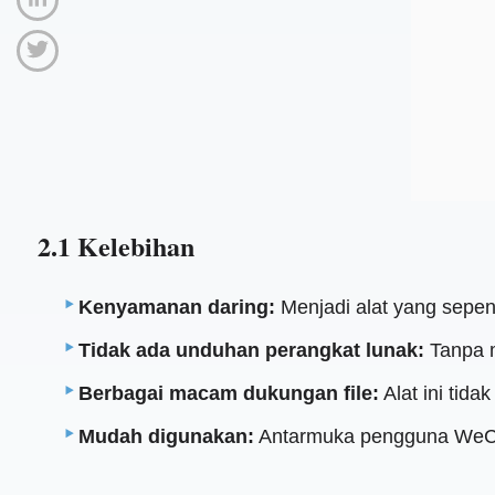
2.1 Kelebihan
Kenyamanan daring:
Menjadi alat yang sepenu
Tidak ada unduhan perangkat lunak:
Tanpa m
Berbagai macam dukungan file:
Alat ini tida
Mudah digunakan:
Antarmuka pengguna WeCom