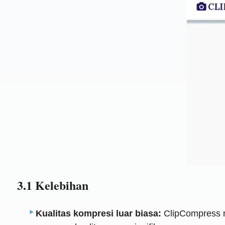
3.1 Kelebihan
Kualitas kompresi luar biasa:
ClipCompress m