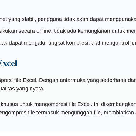
net yang stabil, pengguna tidak akan dapat menggunakan
kukan secara online, tidak ada kemungkinan untuk meng
ak dapat mengatur tingkat kompresi, alat mengontrol j
Excel
resi file Excel. Dengan antarmuka yang sederhana dan
alitas yang nyata.
i khusus untuk mengompresi file Excel. Ini dikembangka
mengompres file termasuk mengunggah file, membiarka