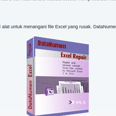
l
alat untuk menangani file Excel yang rusak. DataNum