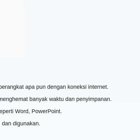
 perangkat apa pun dengan koneksi internet.
t menghemat banyak waktu dan penyimpanan.
 seperti Word, PowerPoint.
 dan digunakan.