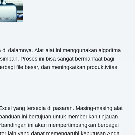
a di dalamnya. Alat-alat ini menggunakan algoritma
simpan. Proses ini bisa sangat bermanfaat bagi
agi file besar, dan meningkatkan produktivitas
Excel yang tersedia di pasaran. Masing-masing alat
panduan ini bertujuan untuk memberikan tinjauan
erbandingan ini akan mempertimbangkan berbagai
ktor lain yang dapat memengaruhi keputusan Anda.