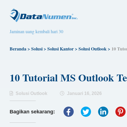
Jaminan uang kembali hari 30
Beranda
>
Solusi
>
Solusi Kantor
>
Solusi Outlook
>
10 Tuto
10 Tutorial MS Outlook Te
Solusi Outlook
Januari 16, 2026
Bagikan sekarang: