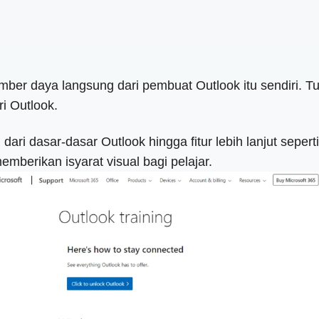
er daya langsung dari pembuat Outlook itu sendiri. Tu
i Outlook.
 dari dasar-dasar Outlook hingga fitur lebih lanjut seper
mberikan isyarat visual bagi pelajar.