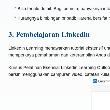
Bisa terlalu detail: Bagi pemula, banyaknya i
Kurangnya bimbingan pribadi: Karena bersifat ma
3. Pembelajaran Linkedin
Linkedin Learning menawarkan tutorial ekstensif un
memperkaya pemahaman dan keterampilan Anda d
Kursus Pelatihan Esensial Linkedin Learning Outlo
bersih menggunakan campuran video, catatan kuliah, 