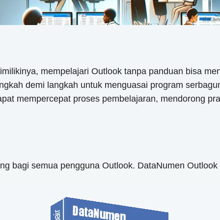
imilikinya, mempelajari Outlook tanpa panduan bisa m
angkah demi langkah untuk menguasai program serbaguna
pat mempercepat proses pembelajaran, mendorong prakt
nting bagi semua pengguna Outlook. DataNumen Outlook