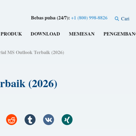
Bebas pulsa (24/7):
+1 (800) 998-8826
Cari
PRODUK
DOWNLOAD
MEMESAN
PENGEMBAN
rial MS Outlook Terbaik (2026)
rbaik (2026)