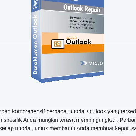
dingan komprehensif berbagai tutorial Outlook yang ter
han spesifik Anda mungkin terasa membingungkan. Perba
ari setiap tutorial, untuk membantu Anda membuat kepu