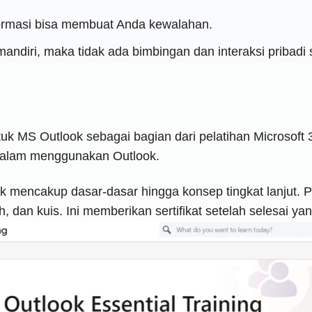
nformasi bisa membuat Anda kewalahan.
ndiri, maka tidak ada bimbingan dan interaksi pribadi se
tuk MS Outlook sebagai bagian dari pelatihan Microsoft 
alam menggunakan Outlook.
ok mencakup dasar-dasar hingga konsep tingkat lanjut. 
dan kuis. Ini memberikan sertifikat setelah selesai yan