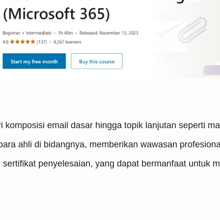
i komposisi email dasar hingga topik lanjutan seperti m
eh para ahli di bidangnya, memberikan wawasan profesiona
n sertifikat penyelesaian, yang dapat bermanfaat untu