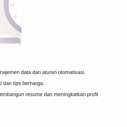
anajemen data dan aturan otomatisasi.
l dan tips berharga.
k membangun resume dan meningkatkan profil