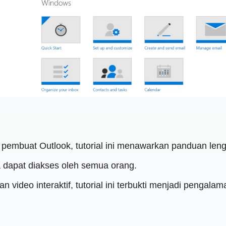
 pembuat Outlook, tutorial ini menawarkan panduan lengk
ga dapat diakses oleh semua orang.
 video interaktif, tutorial ini terbukti menjadi pengal