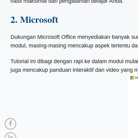
hasil maksimal dari pengalaman belajar Anda.
2. Microsoft
Dukungan Microsoft Office menyediakan banyak sumb
modul, masing-masing mencakup aspek tertentu dar
Tutorial ini dibagi dengan rapi ke dalam modul mulai
juga mencakup panduan interaktif dan video yang me