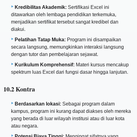
Kredibilitas Akademik:
Sertifikasi Excel ini
ditawarkan oleh lembaga pendidikan terkemuka,
menjadikan sertifikat tersebut sangat kredibel dan
diakui.
Pelatihan Tatap Muka:
Program ini disampaikan
secara langsung, memungkinkan interaksi langsung
dengan tutor dan pembelajaran sejawat.
Kurikulum Komprehensif:
Materi kursus mencakup
spektrum luas Excel dari fungsi dasar hingga lanjutan.
10.2 Kontra
Berdasarkan lokasi:
Sebagai program dalam
kampus, program ini kurang dapat diakses oleh mereka
yang berada di luar wilayah institusi atau di luar kota
atau negara.
Potensi Biaya Tinggi:
Mengingat sifatnya yang