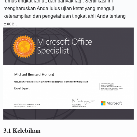
rumus tingkat lanjut, dan banyak lagi. Sertifikasi ini
mengharuskan Anda lulus ujian ketat yang menguji
keterampilan dan pengetahuan tingkat ahli Anda tentang
Excel.
3.1 Kelebihan