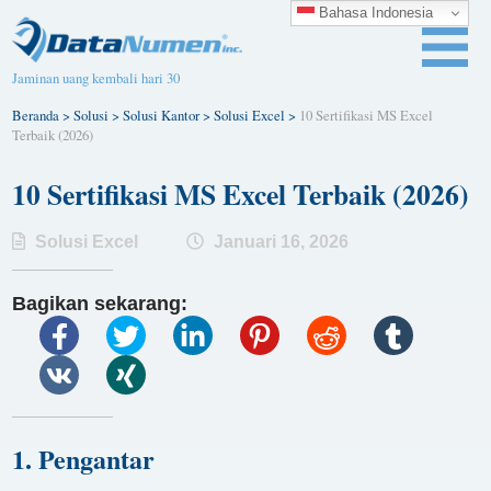
Bahasa Indonesia
Jaminan uang kembali hari 30
Beranda
>
Solusi
>
Solusi Kantor
>
Solusi Excel
>
10 Sertifikasi MS Excel
Terbaik (2026)
10 Sertifikasi MS Excel Terbaik (2026)
Solusi Excel
Januari 16, 2026
Bagikan sekarang:
1. Pengantar