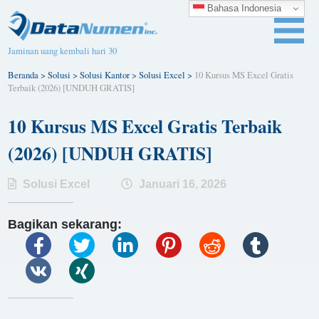
Bahasa Indonesia
Jaminan uang kembali hari 30
Beranda
>
Solusi
>
Solusi Kantor
>
Solusi Excel
>
10 Kursus MS Excel Gratis
Terbaik (2026) [UNDUH GRATIS]
10 Kursus MS Excel Gratis Terbaik
(2026) [UNDUH GRATIS]
Solusi Excel
Januari 16, 2026
Bagikan sekarang: