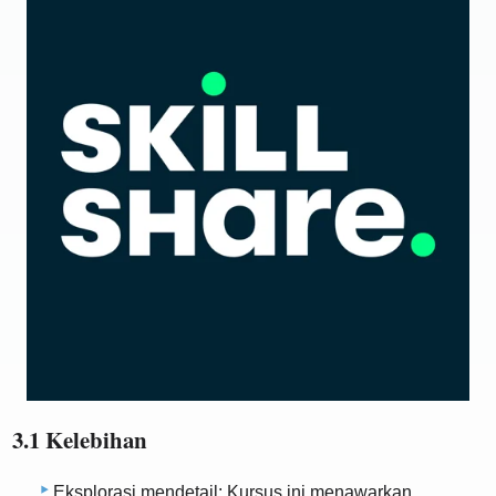
3.1 Kelebihan
Eksplorasi mendetail: Kursus ini menawarkan