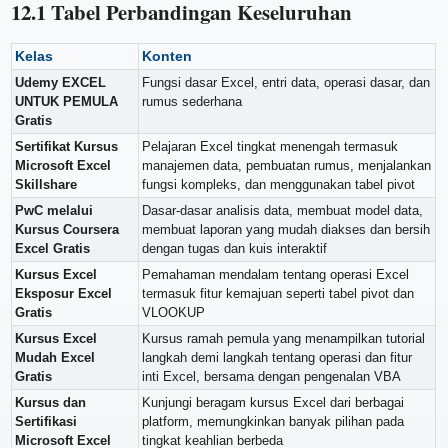
12.1 Tabel Perbandingan Keseluruhan
Kelas
Konten
Udemy EXCEL
Fungsi dasar Excel, entri data, operasi dasar, dan
UNTUK PEMULA
rumus sederhana
Gratis
Sertifikat Kursus
Pelajaran Excel tingkat menengah termasuk
Microsoft Excel
manajemen data, pembuatan rumus, menjalankan
Skillshare
fungsi kompleks, dan menggunakan tabel pivot
PwC melalui
Dasar-dasar analisis data, membuat model data,
Kursus Coursera
membuat laporan yang mudah diakses dan bersih
Excel Gratis
dengan tugas dan kuis interaktif
Kursus Excel
Pemahaman mendalam tentang operasi Excel
Eksposur Excel
termasuk fitur kemajuan seperti tabel pivot dan
Gratis
VLOOKUP
Kursus Excel
Kursus ramah pemula yang menampilkan tutorial
Mudah Excel
langkah demi langkah tentang operasi dan fitur
Gratis
inti Excel, bersama dengan pengenalan VBA
Kursus dan
Kunjungi beragam kursus Excel dari berbagai
Sertifikasi
platform, memungkinkan banyak pilihan pada
Microsoft Excel
tingkat keahlian berbeda