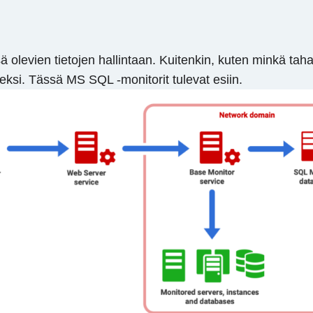
ä olevien tietojen hallintaan. Kuitenkin, kuten minkä tah
si. Tässä MS SQL -monitorit tulevat esiin.