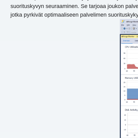
suorituskyvyn seuraaminen. Se tarjoaa joukon palvelu
jotka pyrkivät optimaaliseen palvelimen suorituskyk