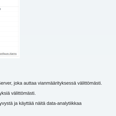
erver, joka auttaa vianmäärityksessä välittömästi.
ksiä välittömästi.
yvystä ja käyttää näitä data-analytiikkaa