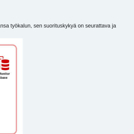
ansa työkalun, sen suorituskykyä on seurattava ja