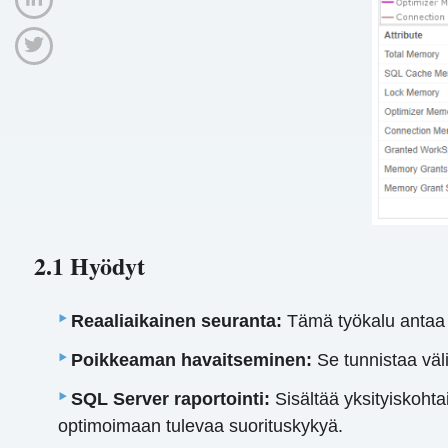
2.1 Hyödyt
Reaaliaikainen seuranta:
Tämä työkalu antaa r
Poikkeaman havaitseminen:
Se tunnistaa väli
SQL Server raportointi:
Sisältää yksityiskohtai
optimoimaan tulevaa suorituskykyä.