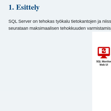
1. Esittely
SQL Server on tehokas työkalu tietokantojen ja niiss
seurataan maksimaalisen tehokkuuden varmistamisek