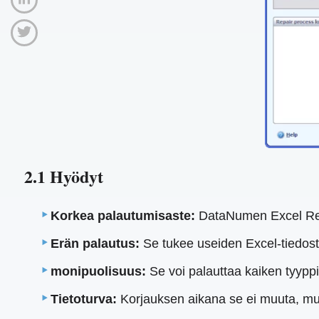
2.1 Hyödyt
Korkea palautumisaste:
DataNumen Excel Re
Erän palautus:
Se tukee useiden Excel-tiedost
monipuolisuus:
Se voi palauttaa kaiken tyyppis
Tietoturva:
Korjauksen aikana se ei muuta, muok