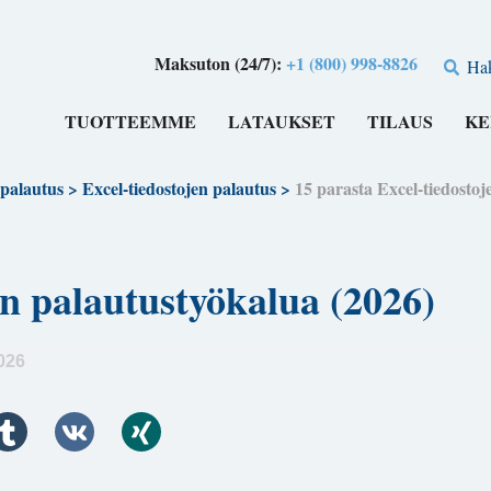
Maksuton (24/7):
+1 (800) 998-8826
Ha
TUOTTEEMME
LATAUKSET
TILAUS
KE
 palautus
>
Excel-tiedostojen palautus
>
15 parasta Excel-tiedostoj
en palautustyökalua (2026)
026