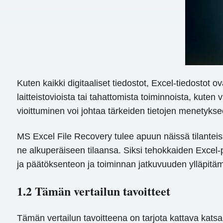
Kuten kaikki digitaaliset tiedostot, Excel-tiedostot ov
laitteistovioista tai tahattomista toiminnoista, kute
vioittuminen voi johtaa tärkeiden tietojen menetykse
MS Excel File Recovery tulee apuun näissä tilanteis
ne alkuperäiseen tilaansa. Siksi tehokkaiden Excel
ja päätöksenteon ja toiminnan jatkuvuuden ylläpitäm
1.2 Tämän vertailun tavoitteet
Tämän vertailun tavoitteena on tarjota kattava katsa