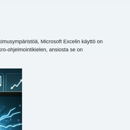
 tutkimusympäristöä, Microsoft Excelin käyttö on
ro-ohjelmointikielen, ansiosta se on