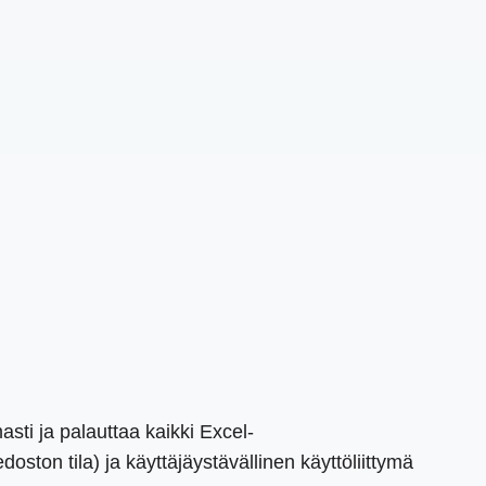
sti ja palauttaa kaikki Excel-
oston tila) ja käyttäjäystävällinen käyttöliittymä