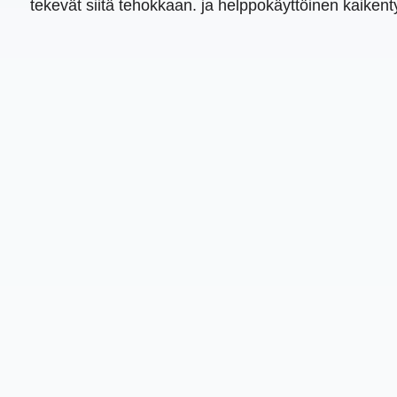
tekevät siitä tehokkaan. ja helppokäyttöinen kaikentyy