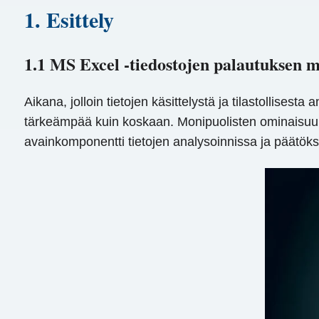
1. Esittely
1.1 MS Excel -tiedostojen palautuksen m
Aikana, jolloin tietojen käsittelystä ja tilastollisest
tärkeämpää kuin koskaan. Monipuolisten ominaisuuksi
avainkomponentti tietojen analysoinnissa ja päätök