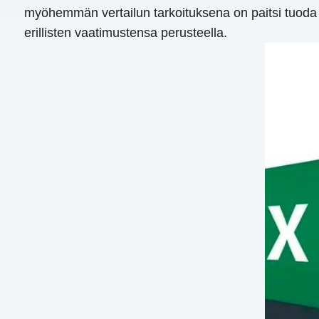
myöhemmän vertailun tarkoituksena on paitsi tuoda es
erillisten vaatimustensa perusteella.