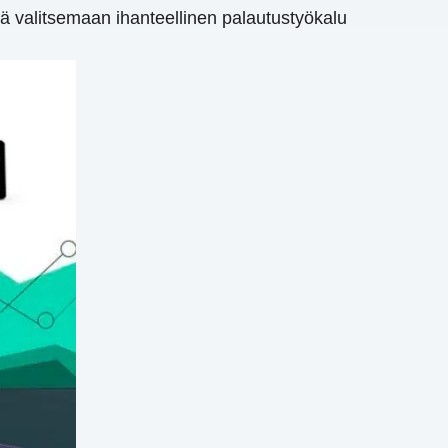
iä valitsemaan ihanteellinen palautustyökalu