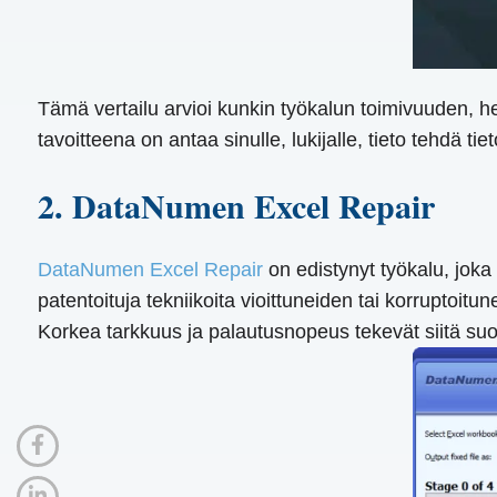
Tämä vertailu arvioi kunkin työkalun toimivuuden, h
tavoitteena on antaa sinulle, lukijalle, tieto tehdä 
2. DataNumen Excel Repair
DataNumen Excel Repair
on edistynyt työkalu, joka 
patentoituja tekniikoita vioittuneiden tai korrupto
Korkea tarkkuus ja palautusnopeus tekevät siitä suo