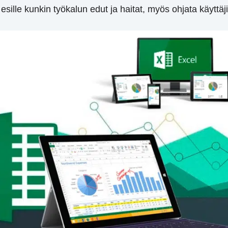
ille kunkin työkalun edut ja haitat, myös ohjata käyttäj