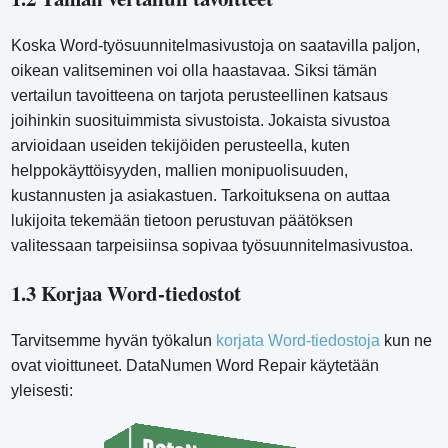
Koska Word-työsuunnitelmasivustoja on saatavilla paljon,
oikean valitseminen voi olla haastavaa. Siksi tämän
vertailun tavoitteena on tarjota perusteellinen katsaus
joihinkin suosituimmista sivustoista. Jokaista sivustoa
arvioidaan useiden tekijöiden perusteella, kuten
helppokäyttöisyyden, mallien monipuolisuuden,
kustannusten ja asiakastuen. Tarkoituksena on auttaa
lukijoita tekemään tietoon perustuvan päätöksen
valitessaan tarpeisiinsa sopivaa työsuunnitelmasivustoa.
1.3 Korjaa Word-tiedostot
Tarvitsemme hyvän työkalun
korjata Word-tiedostoja
kun ne
ovat vioittuneet. DataNumen Word Repair käytetään
yleisesti: