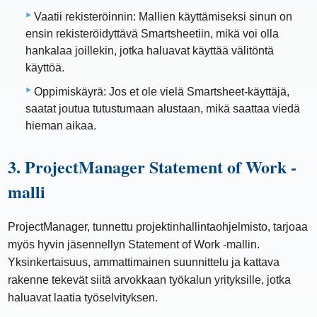
Vaatii rekisteröinnin: Mallien käyttämiseksi sinun on
ensin rekisteröidyttävä Smartsheetiin, mikä voi olla
hankalaa joillekin, jotka haluavat käyttää välitöntä
käyttöä.
Oppimiskäyrä: Jos et ole vielä Smartsheet-käyttäjä,
saatat joutua tutustumaan alustaan, mikä saattaa viedä
hieman aikaa.
3. ProjectManager Statement of Work -
malli
ProjectManager, tunnettu projektinhallintaohjelmisto, tarjoaa
myös hyvin jäsennellyn Statement of Work -mallin.
Yksinkertaisuus, ammattimainen suunnittelu ja kattava
rakenne tekevät siitä arvokkaan työkalun yrityksille, jotka
haluavat laatia työselvityksen.