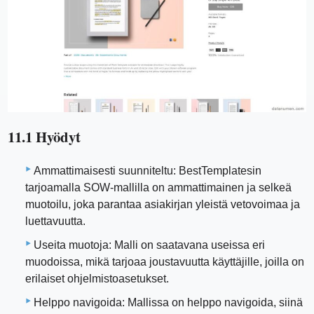
11.1 Hyödyt
Ammattimaisesti suunniteltu: BestTemplatesin
tarjoamalla SOW-mallilla on ammattimainen ja selkeä
muotoilu, joka parantaa asiakirjan yleistä vetovoimaa ja
luettavuutta.
Useita muotoja: Malli on saatavana useissa eri
muodoissa, mikä tarjoaa joustavuutta käyttäjille, joilla on
erilaiset ohjelmistoasetukset.
Helppo navigoida: Mallissa on helppo navigoida, siinä