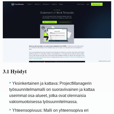
3.1 Hyödyt
Yksinkertainen ja kattava: ProjectManagerin
työsuunnitelmamalli on suoraviivainen ja kattaa
useimmat osa-alueet, jotka ovat olennaisia ​​
vakiomuotoisessa työsuunnitelmassa.
Yhteensopivuus: Malli on yhteensopiva eri