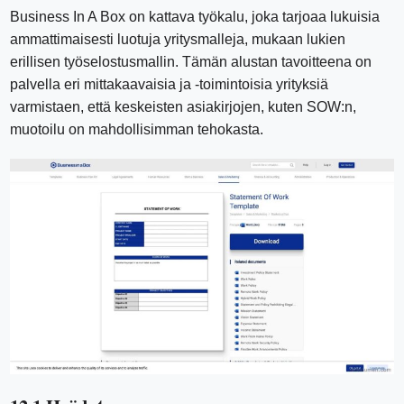
Business In A Box on kattava työkalu, joka tarjoaa lukuisia
ammattimaisesti luotuja yritysmalleja, mukaan lukien
erillisen työselostusmallin. Tämän alustan tavoitteena on
palvella eri mittakaavaisia ​​ja -toimintoisia yrityksiä
varmistaen, että keskeisten asiakirjojen, kuten SOW:n,
muotoilu on mahdollisimman tehokasta.