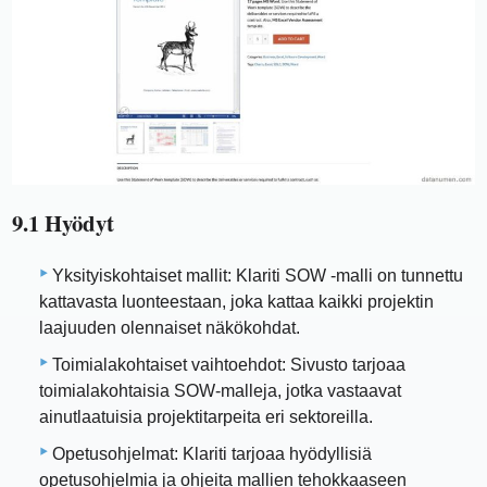
9.1 Hyödyt
Yksityiskohtaiset mallit: Klariti SOW -malli on tunnettu
kattavasta luonteestaan, joka kattaa kaikki projektin
laajuuden olennaiset näkökohdat.
Toimialakohtaiset vaihtoehdot: Sivusto tarjoaa
toimialakohtaisia ​​SOW-malleja, jotka vastaavat
ainutlaatuisia projektitarpeita eri sektoreilla.
Opetusohjelmat: Klariti tarjoaa hyödyllisiä
opetusohjelmia ja ohjeita mallien tehokkaaseen