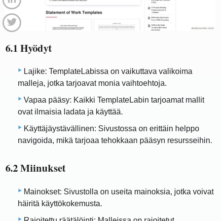
6.1 Hyödyt
Lajike: TemplateLabissa on vaikuttava valikoima
malleja, jotka tarjoavat monia vaihtoehtoja.
Vapaa pääsy: Kaikki TemplateLabin tarjoamat mallit
ovat ilmaisia ​​ladata ja käyttää.
Käyttäjäystävällinen: Sivustossa on erittäin helppo
navigoida, mikä tarjoaa tehokkaan pääsyn resursseihin.
6.2 Miinukset
Mainokset: Sivustolla on useita mainoksia, jotka voivat
häiritä käyttökokemusta.
Rajoitettu räätälöinti: Malleissa on rajoitetut