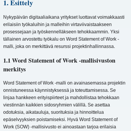
1. Esittely
Nykypäivän digitaaliaikana yritykset luottavat voimakkaasti
erilaisiin työkaluihin ja malleihin virtaviivaistaakseen
prosessejaan ja työskennelläkseen tehokkaammin. Yksi
tällainen arvostettu työkalu on Word Statement of Work -
malli, joka on merkittävä resurssi projektinhallinnassa.
1.1 Word Statement of Work -mallisivuston
merkitys
Word Statement of Work -malli on avainasemassa projektin
onnistuneessa käynnistyksessä ja toteuttamisessa. Se
linjaa hankkeen erityispiirteet ja mahdollistaa tehokkaan
viestinnän kaikkien sidosryhmien välillä. Se asettaa
odotuksia, aikatauluja, suorituksia ja hinnoittelua
epäselvyyksien poistamiseksi. Hyvä Word Statement of
Work (SOW) -mallisivusto ei ainoastaan ​​tarjoa erilaisia ​​