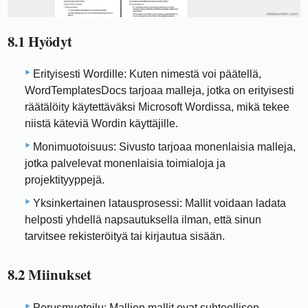
8.1 Hyödyt
Erityisesti Wordille: Kuten nimestä voi päätellä,
WordTemplatesDocs tarjoaa malleja, jotka on erityisesti
räätälöity käytettäväksi Microsoft Wordissa, mikä tekee
niistä käteviä Wordin käyttäjille.
Monimuotoisuus: Sivusto tarjoaa monenlaisia ​​malleja,
jotka palvelevat monenlaisia ​​toimialoja ja
projektityyppejä.
Yksinkertainen latausprosessi: Mallit voidaan ladata
helposti yhdellä napsautuksella ilman, että sinun
tarvitsee rekisteröityä tai kirjautua sisään.
8.2 Miinukset
Perusmuotoilu: Mallien mallit ovat suhteellisen