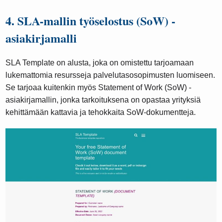
4. SLA-mallin työselostus (SoW) -
asiakirjamalli
SLA Template on alusta, joka on omistettu tarjoamaan
lukemattomia resursseja palvelutasosopimusten luomiseen.
Se tarjoaa kuitenkin myös Statement of Work (SoW) -
asiakirjamallin, jonka tarkoituksena on opastaa yrityksiä
kehittämään kattavia ja tehokkaita SoW-dokumentteja.