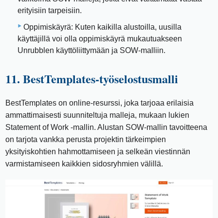
erityisiin tarpeisiin.
Oppimiskäyrä: Kuten kaikilla alustoilla, uusilla
käyttäjillä voi olla oppimiskäyrä mukautuakseen
Unrubblen käyttöliittymään ja SOW-malliin.
11. BestTemplates-työselostusmalli
BestTemplates on online-resurssi, joka tarjoaa erilaisia ​​
ammattimaisesti suunniteltuja malleja, mukaan lukien
Statement of Work -mallin. Alustan SOW-mallin tavoitteena
on tarjota vankka perusta projektin tärkeimpien
yksityiskohtien hahmottamiseen ja selkeän viestinnän
varmistamiseen kaikkien sidosryhmien välillä.