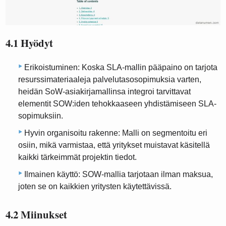
4.1 Hyödyt
Erikoistuminen: Koska SLA-mallin pääpaino on tarjota
resurssimateriaaleja palvelutasosopimuksia varten,
heidän SoW-asiakirjamallinsa integroi tarvittavat
elementit SOW:iden tehokkaaseen yhdistämiseen SLA-
sopimuksiin.
Hyvin organisoitu rakenne: Malli on segmentoitu eri
osiin, mikä varmistaa, että yritykset muistavat käsitellä
kaikki tärkeimmät projektin tiedot.
Ilmainen käyttö: SOW-mallia tarjotaan ilman maksua,
joten se on kaikkien yritysten käytettävissä.
4.2 Miinukset