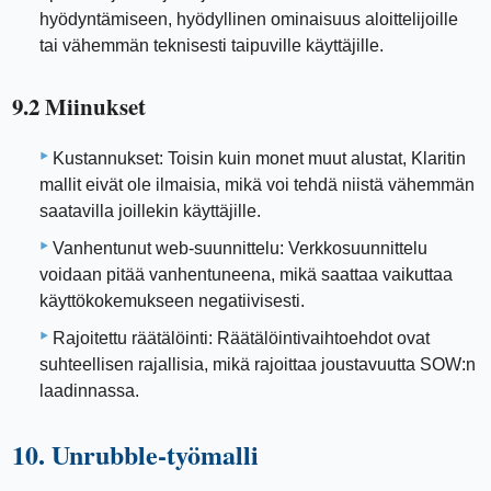
hyödyntämiseen, hyödyllinen ominaisuus aloittelijoille
tai vähemmän teknisesti taipuville käyttäjille.
9.2 Miinukset
Kustannukset: Toisin kuin monet muut alustat, Klaritin
mallit eivät ole ilmaisia, mikä voi tehdä niistä vähemmän
saatavilla joillekin käyttäjille.
Vanhentunut web-suunnittelu: Verkkosuunnittelu
voidaan pitää vanhentuneena, mikä saattaa vaikuttaa
käyttökokemukseen negatiivisesti.
Rajoitettu räätälöinti: Räätälöintivaihtoehdot ovat
suhteellisen rajallisia, mikä rajoittaa joustavuutta SOW:n
laadinnassa.
10. Unrubble-työmalli