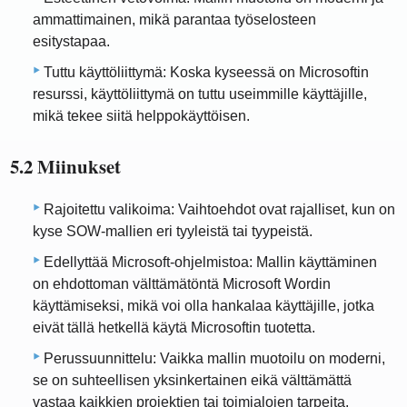
ammattimainen, mikä parantaa työselosteen
esitystapaa.
Tuttu käyttöliittymä: Koska kyseessä on Microsoftin
resurssi, käyttöliittymä on tuttu useimmille käyttäjille,
mikä tekee siitä helppokäyttöisen.
5.2 Miinukset
Rajoitettu valikoima: Vaihtoehdot ovat rajalliset, kun on
kyse SOW-mallien eri tyyleistä tai tyypeistä.
Edellyttää Microsoft-ohjelmistoa: Mallin käyttäminen
on ehdottoman välttämätöntä Microsoft Wordin
käyttämiseksi, mikä voi olla hankalaa käyttäjille, jotka
eivät tällä hetkellä käytä Microsoftin tuotetta.
Perussuunnittelu: Vaikka mallin muotoilu on moderni,
se on suhteellisen yksinkertainen eikä välttämättä
vastaa kaikkien projektien tai toimialojen tarpeita.