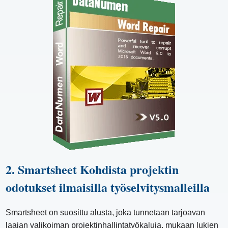
2. Smartsheet Kohdista projektin
odotukset ilmaisilla työselvitysmalleilla
Smartsheet on suosittu alusta, joka tunnetaan tarjoavan
laajan valikoiman projektinhallintatyökaluja, mukaan lukien