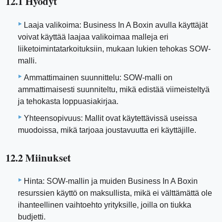
12.1 Hyödyt
Laaja valikoima: Business In A Boxin avulla käyttäjät
voivat käyttää laajaa valikoimaa malleja eri
liiketoimintatarkoituksiin, mukaan lukien tehokas SOW-
malli.
Ammattimainen suunnittelu: SOW-malli on
ammattimaisesti suunniteltu, mikä edistää viimeisteltyä
ja tehokasta loppuasiakirjaa.
Yhteensopivuus: Mallit ovat käytettävissä useissa
muodoissa, mikä tarjoaa joustavuutta eri käyttäjille.
12.2 Miinukset
Hinta: SOW-mallin ja muiden Business In A Boxin
resurssien käyttö on maksullista, mikä ei välttämättä ole
ihanteellinen vaihtoehto yrityksille, joilla on tiukka
budjetti.