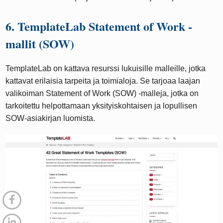
6. TemplateLab Statement of Work -
mallit (SOW)
TemplateLab on kattava resurssi lukuisille malleille, jotka
kattavat erilaisia ​​tarpeita ja toimialoja. Se tarjoaa laajan
valikoiman Statement of Work (SOW) -malleja, jotka on
tarkoitettu helpottamaan yksityiskohtaisen ja lopullisen
SOW-asiakirjan luomista.