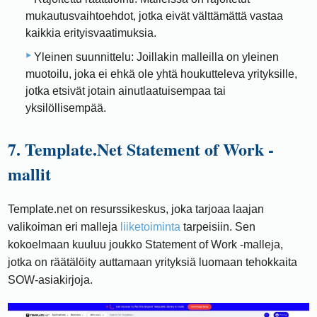
mukautusvaihtoehdot, jotka eivät välttämättä vastaa
kaikkia erityisvaatimuksia.
Yleinen suunnittelu: Joillakin malleilla on yleinen
muotoilu, joka ei ehkä ole yhtä houkutteleva yrityksille,
jotka etsivät jotain ainutlaatuisempaa tai
yksilöllisempää.
7. Template.Net Statement of Work -
mallit
Template.net on resurssikeskus, joka tarjoaa laajan
valikoiman eri malleja
liiketoiminta
tarpeisiin. Sen
kokoelmaan kuuluu joukko Statement of Work -malleja,
jotka on räätälöity auttamaan yrityksiä luomaan tehokkaita
SOW-asiakirjoja.