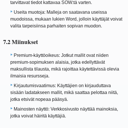
tarvittavat tiedot kattavaa SOW:tä varten.
Useita muotoja: Malleja on saatavana useissa
muodoissa, mukaan lukien Word, jolloin käyttäjät voivat
valita tarpeisiinsa parhaiten sopivan muodon.
7.2 Miinukset
Premium-käyttöoikeus: Jotkut mallit ovat niiden
premium-sopimuksen alaisia, jotka edellyttävät
maksullista tilausta, mikä rajoittaa käytettävissä olevia
ilmaisia ​​resursseja.
Kirjautumisvaatimus: Käyttäjien on kirjauduttava
sisään ladatakseen mallit, mikä saattaa pelottaa niitä,
jotka etsivät nopeaa pääsyä.
Mainosten näyttö: Verkkosivusto näyttää mainoksia,
jotka voivat häiritä käyttäjiä.