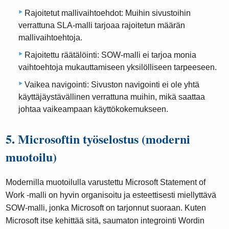
Rajoitetut mallivaihtoehdot: Muihin sivustoihin
verrattuna SLA-malli tarjoaa rajoitetun määrän
mallivaihtoehtoja.
Rajoitettu räätälöinti: SOW-malli ei tarjoa monia
vaihtoehtoja mukauttamiseen yksilölliseen tarpeeseen.
Vaikea navigointi: Sivuston navigointi ei ole yhtä
käyttäjäystävällinen verrattuna muihin, mikä saattaa
johtaa vaikeampaan käyttökokemukseen.
5. Microsoftin työselostus (moderni
muotoilu)
Modernilla muotoilulla varustettu Microsoft Statement of
Work -malli on hyvin organisoitu ja esteettisesti miellyttävä
SOW-malli, jonka Microsoft on tarjonnut suoraan. Kuten
Microsoft itse kehittää sitä, saumaton integrointi Wordin