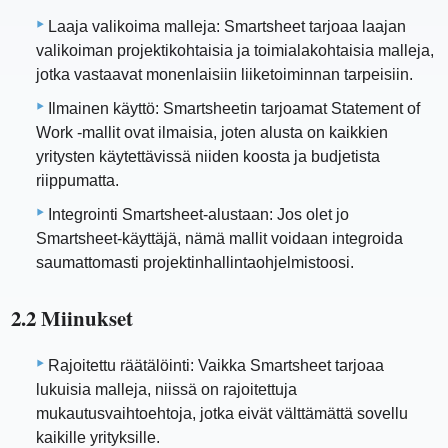
Laaja valikoima malleja: Smartsheet tarjoaa laajan
valikoiman projektikohtaisia ​​ja toimialakohtaisia ​​malleja,
jotka vastaavat monenlaisiin liiketoiminnan tarpeisiin.
Ilmainen käyttö: Smartsheetin tarjoamat Statement of
Work -mallit ovat ilmaisia, joten alusta on kaikkien
yritysten käytettävissä niiden koosta ja budjetista
riippumatta.
Integrointi Smartsheet-alustaan: Jos olet jo
Smartsheet-käyttäjä, nämä mallit voidaan integroida
saumattomasti projektinhallintaohjelmistoosi.
2.2 Miinukset
Rajoitettu räätälöinti: Vaikka Smartsheet tarjoaa
lukuisia malleja, niissä on rajoitettuja
mukautusvaihtoehtoja, jotka eivät välttämättä sovellu
kaikille yrityksille.