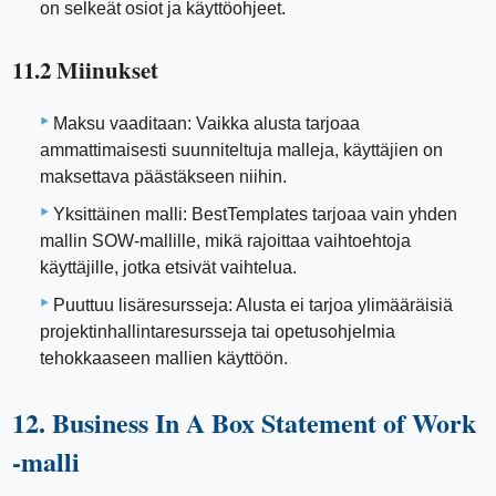
on selkeät osiot ja käyttöohjeet.
11.2 Miinukset
Maksu vaaditaan: Vaikka alusta tarjoaa
ammattimaisesti suunniteltuja malleja, käyttäjien on
maksettava päästäkseen niihin.
Yksittäinen malli: BestTemplates tarjoaa vain yhden
mallin SOW-mallille, mikä rajoittaa vaihtoehtoja
käyttäjille, jotka etsivät vaihtelua.
Puuttuu lisäresursseja: Alusta ei tarjoa ylimääräisiä
projektinhallintaresursseja tai opetusohjelmia
tehokkaaseen mallien käyttöön.
12. Business In A Box Statement of Work
-malli