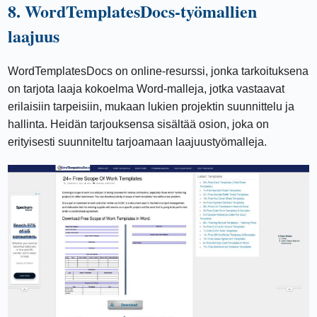
8. WordTemplatesDocs-työmallien
laajuus
WordTemplatesDocs on online-resurssi, jonka tarkoituksena
on tarjota laaja kokoelma Word-malleja, jotka vastaavat
erilaisiin tarpeisiin, mukaan lukien projektin suunnittelu ja
hallinta. Heidän tarjouksensa sisältää osion, joka on
erityisesti suunniteltu tarjoamaan laajuustyömalleja.