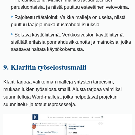
perusluonteisia, ja niistä puuttuu esteettinen vetovoima.
Rajoitettu räätälöinti: Vaikka malleja on useita, niistä
puuttuu laajoja mukautusmahdollisuuksia.
Sekava käyttöliittymä: Verkkosivuston käyttöliittymä
sisältää erilaisia ​​ponnahdusikkunoita ja mainoksia, jotka
saattavat haitata käyttökokemusta.
9. Klaritin työselostusmalli
Klariti tarjoaa valikoiman malleja yritysten tarpeisiin,
mukaan lukien työselostusmalli. Alusta tarjoaa valmiiksi
suunniteltuja Word-malleja, jotka helpottavat projektin
suunnittelu- ja toteutusprosesseja.