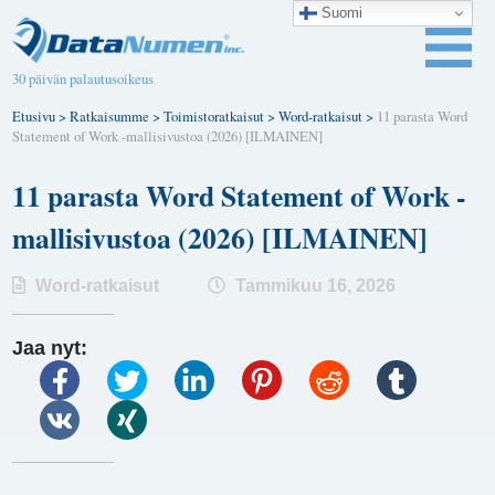
Suomi
30 päivän palautusoikeus
Etusivu
>
Ratkaisumme
>
Toimistoratkaisut
>
Word-ratkaisut
>
11 parasta Word
Statement of Work -mallisivustoa (2026) [ILMAINEN]
11 parasta Word Statement of Work -
mallisivustoa (2026) [ILMAINEN]
Word-ratkaisut
Tammikuu 16, 2026
Jaa nyt: