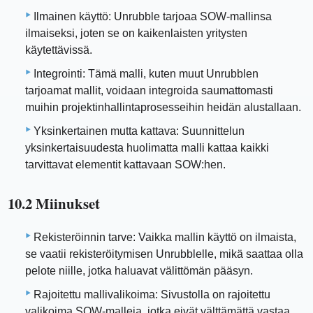
Ilmainen käyttö: Unrubble tarjoaa SOW-mallinsa
ilmaiseksi, joten se on kaikenlaisten yritysten
käytettävissä.
Integrointi: Tämä malli, kuten muut Unrubblen
tarjoamat mallit, voidaan integroida saumattomasti
muihin projektinhallintaprosesseihin heidän alustallaan.
Yksinkertainen mutta kattava: Suunnittelun
yksinkertaisuudesta huolimatta malli kattaa kaikki
tarvittavat elementit kattavaan SOW:hen.
10.2 Miinukset
Rekisteröinnin tarve: Vaikka mallin käyttö on ilmaista,
se vaatii rekisteröitymisen Unrubblelle, mikä saattaa olla
pelote niille, jotka haluavat välittömän pääsyn.
Rajoitettu mallivalikoima: Sivustolla on rajoitettu
valikoima SOW-malleja, jotka eivät välttämättä vastaa