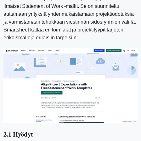
ilmaiset Statement of Work -mallit. Se on suunniteltu
auttamaan yrityksiä yhdenmukaistamaan projektiodotuksia
ja varmistamaan tehokkaan viestinnän sidosryhmien välillä.
Smartsheet kattaa eri toimialat ja projektityypit tarjoten
erikoismalleja erilaisiin tarpeisiin.
2.1 Hyödyt