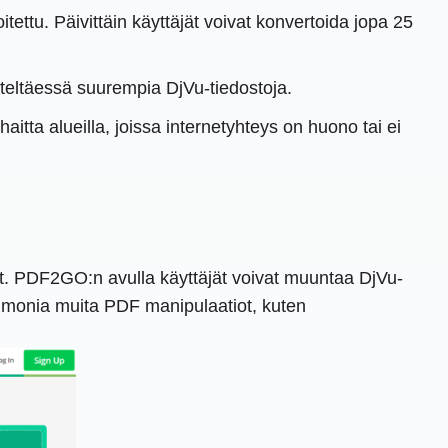
tettu. Päivittäin käyttäjät voivat konvertoida jopa 25
iteltäessä suurempia DjVu-tiedostoja.
aitta alueilla, joissa internetyhteys on huono tai ei
t. PDF2GO:n avulla käyttäjät voivat muuntaa DjVu-
 monia muita PDF manipulaatiot, kuten