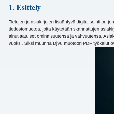
1. Esittely
Tietojen ja asiakirjojen lisääntyvä digitalisointi on
tiedostomuotoa, joita käytetään skannattujen asiakir
ainutlaatuiset ominaisuutensa ja vahvuutensa. Asiak
vuoksi. Siksi muunna DjVu muotoon PDF työkalut o