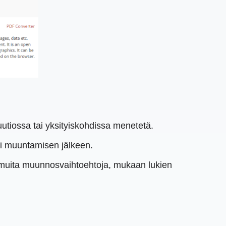
utiossa tai yksityiskohdissa menetetä.
sti muuntamisen jälkeen.
muita muunnosvaihtoehtoja, mukaan lukien