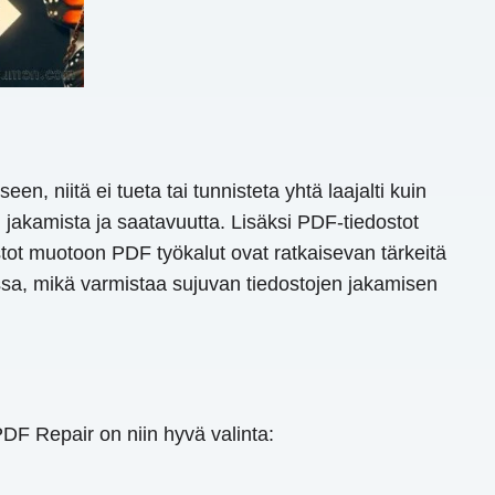
n, niitä ei tueta tai tunnisteta yhtä laajalti kuin
en jakamista ja saatavuutta. Lisäksi PDF-tiedostot
ostot muotoon PDF työkalut ovat ratkaisevan tärkeitä
sa, mikä varmistaa sujuvan tiedostojen jakamisen
DF Repair on niin hyvä valinta: