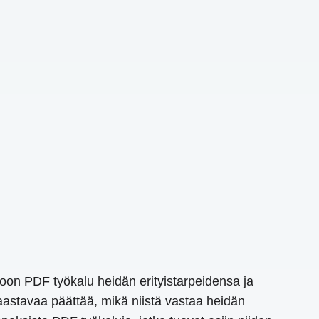
oon PDF työkalu heidän erityistarpeidensa ja
haastavaa päättää, mikä niistä vastaa heidän