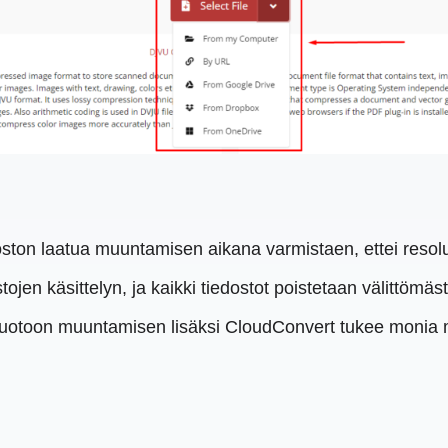
ston laatua muuntamisen aikana varmistaen, ettei resolu
tojen käsittelyn, ja kaikki tiedostot poistetaan välittömä
otoon muuntamisen lisäksi CloudConvert tukee monia 