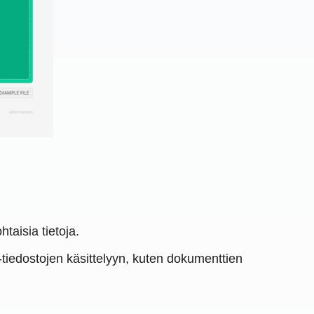
isia ​​tietoja.
iedostojen käsittelyyn, kuten dokumenttien