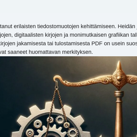
 johtanut erilaisten tiedostomuotojen kehittämiseen. Heid
jojen, digitaalisten kirjojen ja monimutkaisen grafiikan 
irjojen jakamisesta tai tulostamisesta PDF on usein suo
vat saaneet huomattavan merkityksen.