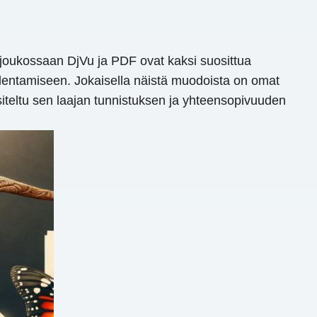
än joukossaan DjVu ja PDF ovat kaksi suosittua
tallentamiseen. Jokaisella näistä muodoista on omat
siteltu sen laajan tunnistuksen ja yhteensopivuuden