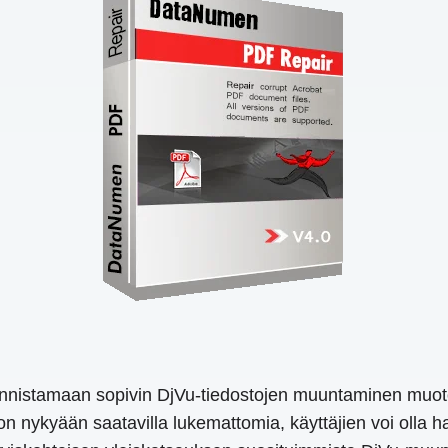
tunnistamaan sopivin DjVu-tiedostojen muuntaminen muot
on nykyään saatavilla lukemattomia, käyttäjien voi olla 