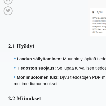
2.1 Hyödyt
Laadun säilyttäminen:
Muunnin ylläpitää tiedo
Tiedoston suojaus:
Se lupaa turvallisen tiedos
Monimuotoinen tuki:
DjVu-tiedostojen PDF-mu
multimediamuunnokset.
2.2 Miinukset