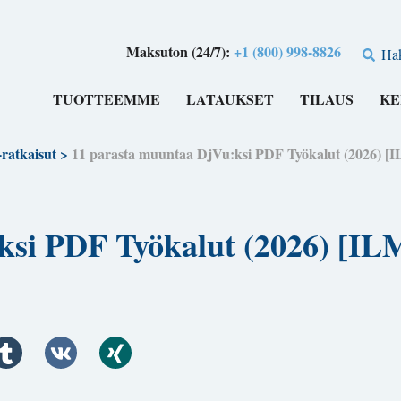
Maksuton (24/7):
+1 (800) 998-8826
Ha
TUOTTEEMME
LATAUKSET
TILAUS
KE
ratkaisut
>
11 parasta muuntaa DjVu:ksi PDF Työkalut (2026
:ksi PDF Työkalut (2026) 