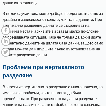
данни като единици.
В някои случаи това може да бъде предизвикателство за
дизайна в зависимост от конструкцията на данните. При
вертикално разделяне данните се съхраняват на
различни места и архивите ви стават малко по-сложни
от предишната ситуация. Така че трябва да архивирате
моментално данните на цялата база данни, защото само
тогава можете да извършите пълно възстановяване на
вашите разделени данни.
Проблеми при вертикалното
разделяне
Въпреки че вертикалното разделяне е много полезно, то
има някои проблеми, които не могат да бъдат
пренебрегнати. При разделянето на данни разделяте
данните на различни части от файлове, което означава,