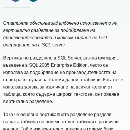
Статията обяснява задълбочено използването на
вертикално разделяне за подобряване на
производителността и максимизиране на I / O
операциите на a SQL server.
Вертикално разделяне в SQL Server, важна функция,
въведена в SQL 2005 Enterprise Edition, често се
използва за подобряване на производителността на
сървъра в случаи на големи данни в таблици. Когато се
използва заявка за извличане на всички колони от
таблица, която съдържа широки текстове, се появява
вертикално разделяне.
Така че основно вертикалното разделяне разделя
вашата таблица на повече от две таблици с различни
колони. Той е изключително полезен в големи бази