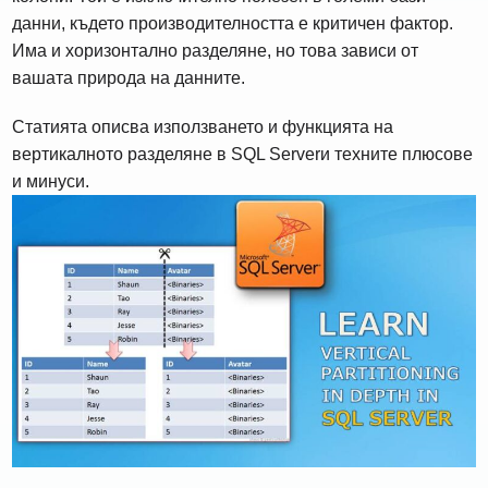
данни, където производителността е критичен фактор.
Има и хоризонтално разделяне, но това зависи от
вашата природа на данните.
Статията описва използването и функцията на
вертикалното разделяне в SQL Serverи техните плюсове
и минуси.