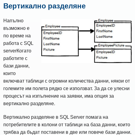
Вертикално разделяне
Напълно
възможно е
по време на
работа с SQL
serverКогато
работите с
бази данни,
които
включват таблици с огромни количества данни, някои от
големите им полета рядко се използват. За да се улесни
процесът на изпълнение на заявки, има опция за
вертикално разделяне.
Вертикално разделяне в SQL Server помага на
потребителите в колони от таблици на база данни, които
трябва да бъдат поставени в две или повече бази данни.