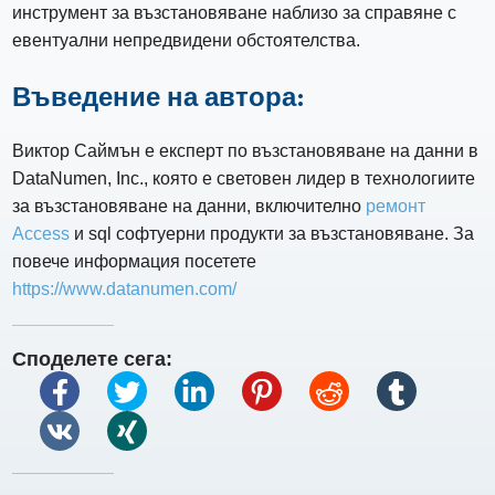
инструмент за възстановяване наблизо за справяне с
евентуални непредвидени обстоятелства.
Въведение на автора:
Виктор Саймън е експерт по възстановяване на данни в
DataNumen, Inc., която е световен лидер в технологиите
за възстановяване на данни, включително
ремонт
Access
и sql софтуерни продукти за възстановяване. За
повече информация посетете
https://www.datanumen.com/
Споделете сега: