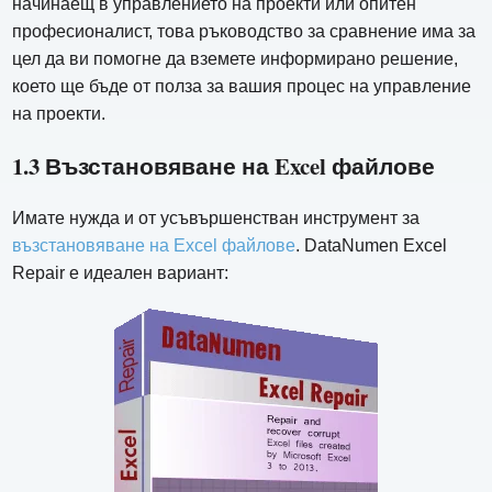
начинаещ в управлението на проекти или опитен
професионалист, това ръководство за сравнение има за
цел да ви помогне да вземете информирано решение,
което ще бъде от полза за вашия процес на управление
на проекти.
1.3 Възстановяване на Excel файлове
Имате нужда и от усъвършенстван инструмент за
възстановяване на Excel файлове
. DataNumen Excel
Repair е идеален вариант: