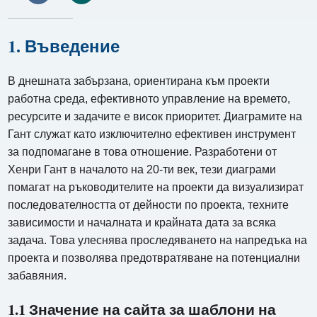
1. Въведение
В днешната забързана, ориентирана към проекти
работна среда, ефективното управление на времето,
ресурсите и задачите е висок приоритет. Диаграмите на
Гант служат като изключително ефективен инструмент
за подпомагане в това отношение. Разработени от
Хенри Гант в началото на 20-ти век, тези диаграми
помагат на ръководителите на проекти да визуализират
последователността от дейности по проекта, техните
зависимости и началната и крайната дата за всяка
задача. Това улеснява проследяването на напредъка на
проекта и позволява предотвратяване на потенциални
забавяния.
1.1 Значение на сайта за шаблони на