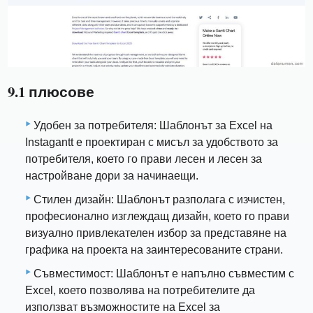
9.1 плюсове
Удобен за потребителя: Шаблонът за Excel на
Instagantt е проектиран с мисъл за удобството за
потребителя, което го прави лесен и лесен за
настройване дори за начинаещи.
Стилен дизайн: Шаблонът разполага с изчистен,
професионално изглеждащ дизайн, което го прави
визуално привлекателен избор за представяне на
графика на проекта на заинтересованите страни.
Съвместимост: Шаблонът е напълно съвместим с
Excel, което позволява на потребителите да
използват възможностите на Excel за