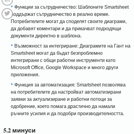
Функции за сътрудничество: Шаблоните Smartsheet
поддържат сътрудничество в реално време.
Потребителите могат да споделят своите диаграми,
да добавят коментари и да прикачват подходящи
документи директно в шаблона.
Възможност за интегриране: Диаграмите на Гант на
Smartsheet могат да бъдат безпроблемно
интегрирани с общи работни инструменти като
Microsoft Office, Google Workspace и много други
приложения.
Функция за автоматизация: Smartsheet позволява
на потребителите да настройват автоматизирани
заявки за актуализиране и работни потоци за
одобрение, което помага драстично да намали
ръчните усилия и да подобри производителността.
5.2 минуси