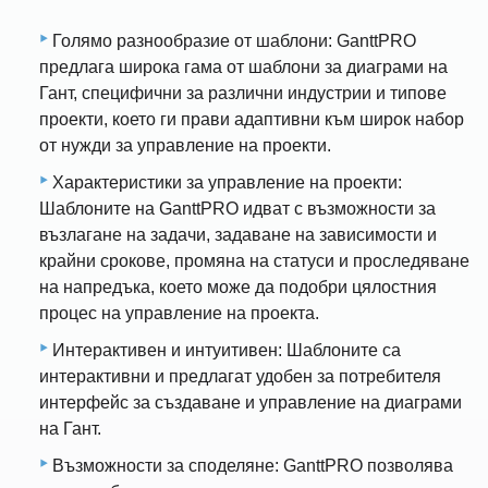
Голямо разнообразие от шаблони: GanttPRO
предлага широка гама от шаблони за диаграми на
Гант, специфични за различни индустрии и типове
проекти, което ги прави адаптивни към широк набор
от нужди за управление на проекти.
Характеристики за управление на проекти:
Шаблоните на GanttPRO идват с възможности за
възлагане на задачи, задаване на зависимости и
крайни срокове, промяна на статуси и проследяване
на напредъка, което може да подобри цялостния
процес на управление на проекта.
Интерактивен и интуитивен: Шаблоните са
интерактивни и предлагат удобен за потребителя
интерфейс за създаване и управление на диаграми
на Гант.
Възможности за споделяне: GanttPRO позволява