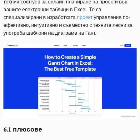
техния софтуер за онлайн планиране на проекти във
вашите електронни таблици в Excel. Те са
специализирани в изработката
проект
управление по-
ефективно, интуитивно и съвместно с техните лесни за
употреба шаблони на диаграма на Гант.
6.1 плюсове