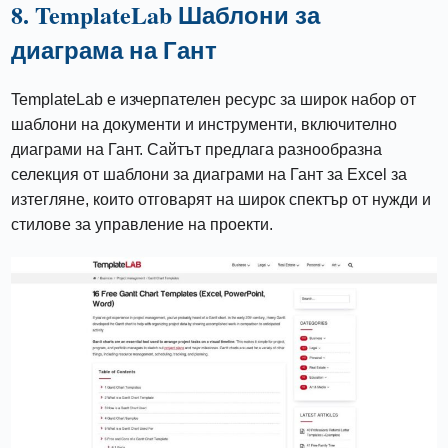
8. TemplateLab Шаблони за
диаграма на Гант
TemplateLab е изчерпателен ресурс за широк набор от
шаблони на документи и инструменти, включително
диаграми на Гант. Сайтът предлага разнообразна
селекция от шаблони за диаграми на Гант за Excel за
изтегляне, които отговарят на широк спектър от нужди и
стилове за управление на проекти.