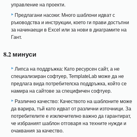
управление на проекти.
Предлагани насоки: Много шаблони идват с
ръководства и инструкции, което ги прави достъпни
за начинаещи в Excel или за нови в диаграмите на
Гант.
8.2 минуси
Липса на поддръжка: Като ресурсен сайт, а не
специализиран софтуер, TemplateLab може да не
предлага вида потребителска поддръжка, който се
намира на сайтове за специфичен софтуер.
Различно качество: Качеството на шаблоните може
да варира, тъй като идват от различни източници. За
потребителите е изключително важно да гарантират,
че избраният шаблон отговаря на техните нужди и
очаквания за качество.