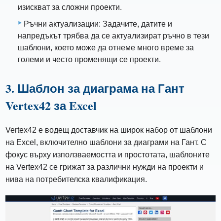
изискват за сложни проекти.
Ръчни актуализации: Задачите, датите и
напредъкът трябва да се актуализират ръчно в тези
шаблони, което може да отнеме много време за
големи и често променящи се проекти.
3. Шаблон за диаграма на Гант
Vertex42 за Excel
Vertex42 е водещ доставчик на широк набор от шаблони
на Excel, включително шаблони за диаграми на Гант. С
фокус върху използваемостта и простотата, шаблоните
на Vertex42 се грижат за различни нужди на проекти и
нива на потребителска квалификация.