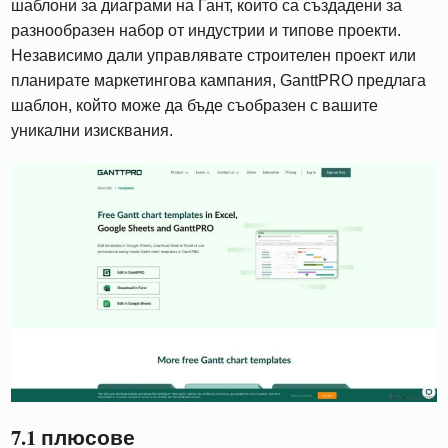
шаблони за диаграми на Гант, които са създадени за
разнообразен набор от индустрии и типове проекти.
Независимо дали управлявате строителен проект или
планирате маркетингова кампания, GanttPRO предлага
шаблон, който може да бъде съобразен с вашите
уникални изисквания.
7.1 плюсове