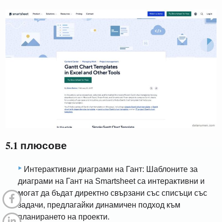
5.1 плюсове
Интерактивни диаграми на Гант: Шаблоните за
диаграми на Гант на Smartsheet са интерактивни и
могат да бъдат директно свързани със списъци със
задачи, предлагайки динамичен подход към
планирането на проекти.