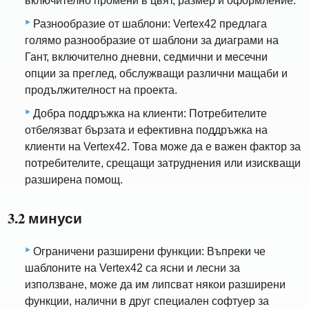
включително промени в цвят, размер и оформление.
Разнообразие от шаблони: Vertex42 предлага
голямо разнообразие от шаблони за диаграми на
Гант, включително дневни, седмични и месечни
опции за преглед, обслужващи различни мащаби и
продължителност на проекта.
Добра поддръжка на клиенти: Потребителите
отбелязват бързата и ефективна поддръжка на
клиенти на Vertex42. Това може да е важен фактор за
потребителите, срещащи затруднения или изискващи
разширена помощ.
3.2 минуси
Ограничени разширени функции: Въпреки че
шаблоните на Vertex42 са ясни и лесни за
използване, може да им липсват някои разширени
функции, налични в друг специален софтуер за