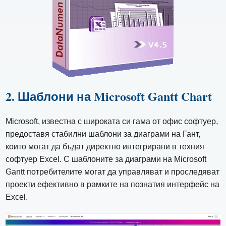
2. Шаблони на Microsoft Gantt Chart
Microsoft, известна с широката си гама от офис софтуер,
предоставя стабилни шаблони за диаграми на Гант,
които могат да бъдат директно интегрирани в техния
софтуер Excel. С шаблоните за диаграми на Microsoft
Gantt потребителите могат да управляват и проследяват
проекти ефективно в рамките на познатия интерфейс на
Excel.