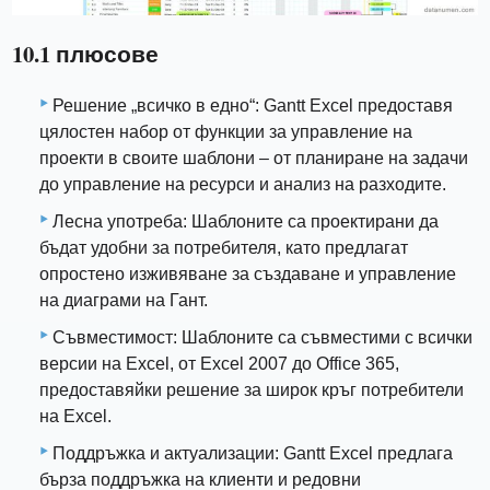
10.1 плюсове
Решение „всичко в едно“: Gantt Excel предоставя
цялостен набор от функции за управление на
проекти в своите шаблони – от планиране на задачи
до управление на ресурси и анализ на разходите.
Лесна употреба: Шаблоните са проектирани да
бъдат удобни за потребителя, като предлагат
опростено изживяване за създаване и управление
на диаграми на Гант.
Съвместимост: Шаблоните са съвместими с всички
версии на Excel, от Excel 2007 до Office 365,
предоставяйки решение за широк кръг потребители
на Excel.
Поддръжка и актуализации: Gantt Excel предлага
бърза поддръжка на клиенти и редовни