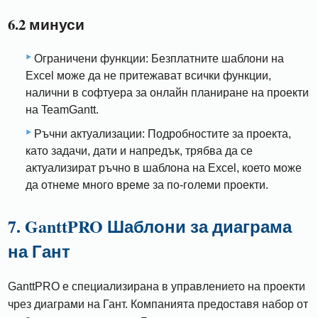
6.2 минуси
Ограничени функции: Безплатните шаблони на
Excel може да не притежават всички функции,
налични в софтуера за онлайн планиране на проекти
на TeamGantt.
Ръчни актуализации: Подробностите за проекта,
като задачи, дати и напредък, трябва да се
актуализират ръчно в шаблона на Excel, което може
да отнеме много време за по-големи проекти.
7. GanttPRO Шаблони за диаграма
на Гант
GanttPRO е специализирана в управлението на проекти
чрез диаграми на Гант. Компанията предоставя набор от