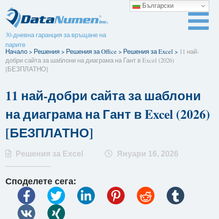
Български
30-дневна гаранция за връщане на
парите
Начало
>
Решения
>
Решения за Office
>
Решения за Excel
>
11 най-
добри сайта за шаблони на диаграма на Гант в Excel (2026)
[БЕЗПЛАТНО]
11 най-добри сайта за шаблони
на диаграма на Гант в Excel (2026)
[БЕЗПЛАТНО]
Решения за Excel
Януари 16, 2026
Споделете сега: