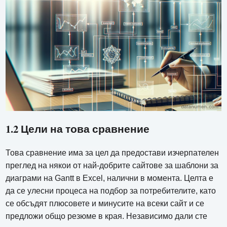
1.2 Цели на това сравнение
Това сравнение има за цел да предостави изчерпателен
преглед на някои от най-добрите сайтове за шаблони за
диаграми на Gantt в Excel, налични в момента. Целта е
да се улесни процеса на подбор за потребителите, като
се обсъдят плюсовете и минусите на всеки сайт и се
предложи общо резюме в края. Независимо дали сте