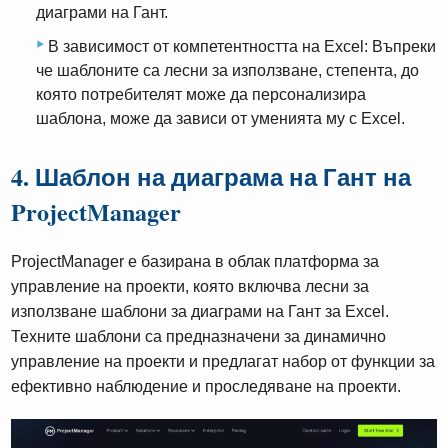
диаграми на Гант.
В зависимост от компетентността на Excel: Въпреки
че шаблоните са лесни за използване, степента, до
която потребителят може да персонализира
шаблона, може да зависи от уменията му с Excel.
4. Шаблон на диаграма на Гант на
ProjectManager
ProjectManager е базирана в облак платформа за
управление на проекти, която включва лесни за
използване шаблони за диаграми на Гант за Excel.
Техните шаблони са предназначени за динамично
управление на проекти и предлагат набор от функции за
ефективно наблюдение и проследяване на проекти.