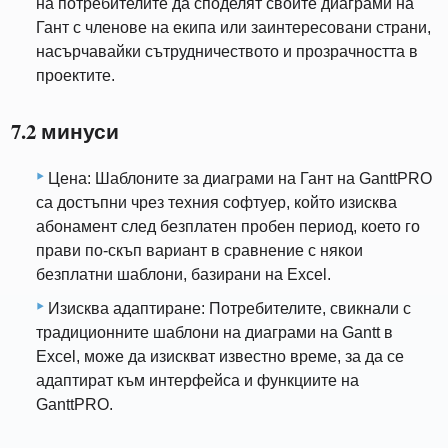
на потребителите да споделят своите диаграми на
Гант с членове на екипа или заинтересовани страни,
насърчавайки сътрудничеството и прозрачността в
проектите.
7.2 минуси
Цена: Шаблоните за диаграми на Гант на GanttPRO
са достъпни чрез техния софтуер, който изисква
абонамент след безплатен пробен период, което го
прави по-скъп вариант в сравнение с някои
безплатни шаблони, базирани на Excel.
Изисква адаптиране: Потребителите, свикнали с
традиционните шаблони на диаграми на Gantt в
Excel, може да изискват известно време, за да се
адаптират към интерфейса и функциите на
GanttPRO.