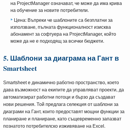
на ProjectManager означават, че може да има крива
на обучение за новите потребители.
Цена: Въпреки че шаблоните са безплатни за
използване, пълната функционалност изисква
абонамент за софтуера на ProjectManager, който
може да не е подходящ за всички бюджети.
5. Шаблони за диаграма на Гант в
Smartsheet
Smartsheet е динамично работно пространство, което
дава възможност на екипите да управляват проекти, да
автоматизират работни потоци и бързо да създават
нови решения. Той предлага селекция от шаблони за
диаграми на Гант, които предоставят мощни функции за
планиране и планиране, като същевременно запазват
познатото потребителско изживяване на Excel.