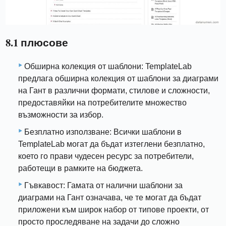
8.1 плюсове
Обширна колекция от шаблони: TemplateLab
предлага обширна колекция от шаблони за диаграми
на Гант в различни формати, стилове и сложности,
предоставяйки на потребителите множество
възможности за избор.
Безплатно използване: Всички шаблони в
TemplateLab могат да бъдат изтеглени безплатно,
което го прави чудесен ресурс за потребители,
работещи в рамките на бюджета.
Гъвкавост: Гамата от налични шаблони за
диаграми на Гант означава, че те могат да бъдат
приложени към широк набор от типове проекти, от
просто проследяване на задачи до сложно