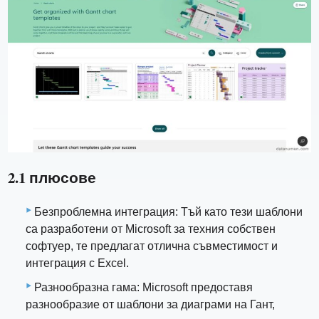
2.1 плюсове
Безпроблемна интеграция: Тъй като тези шаблони
са разработени от Microsoft за техния собствен
софтуер, те предлагат отлична съвместимост и
интеграция с Excel.
Разнообразна гама: Microsoft предоставя
разнообразие от шаблони за диаграми на Гант,