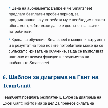
Цена на абонамента: Въпреки че Smartsheet
предлага безплатен пробен период, за
продължаване на употребата му е необходим платен
абонамент, който може да не е достъпен за всички
потребители.
Крива на обучение: Smartsheet е мощен инструмент
и в резултат на това новите потребители може да се
сблъскат с кривата на обучение, за да се възползват
напълно от всички функции и предимства на
шаблоните Smartsheet.
6. Шаблон за диаграма на Гант на
TeamGantt
TeamGantt предлага безплатен шаблон за диаграма на
Excel Gantt, който има за цел да пренесе силата на