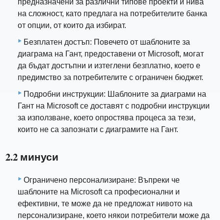
предназначени за различни типове проекти и нива
на сложност, като предлага на потребителите банка
от опции, от които да избират.
Безплатен достъп: Повечето от шаблоните за
диаграма на Гант, предоставени от Microsoft, могат
да бъдат достъпни и изтеглени безплатно, което е
предимство за потребителите с ограничен бюджет.
Подробни инструкции: Шаблоните за диаграми на
Гант на Microsoft се доставят с подробни инструкции
за използване, което опростява процеса за тези,
които не са запознати с диаграмите на Гант.
2.2 минуси
Ограничено персонализиране: Въпреки че
шаблоните на Microsoft са професионални и
ефективни, те може да не предложат нивото на
персонализиране, което някои потребители може да