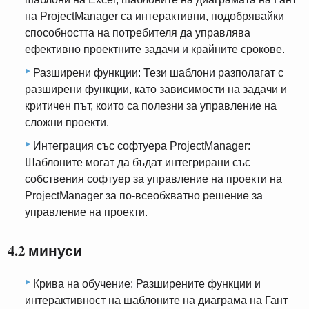
на ProjectManager са интерактивни, подобрявайки
способността на потребителя да управлява
ефективно проектните задачи и крайните срокове.
Разширени функции: Тези шаблони разполагат с
разширени функции, като зависимости на задачи и
критичен път, които са полезни за управление на
сложни проекти.
Интеграция със софтуера ProjectManager:
Шаблоните могат да бъдат интегрирани със
собствения софтуер за управление на проекти на
ProjectManager за по-всеобхватно решение за
управление на проекти.
4.2 минуси
Крива на обучение: Разширените функции и
интерактивност на шаблоните на диаграма на Гант