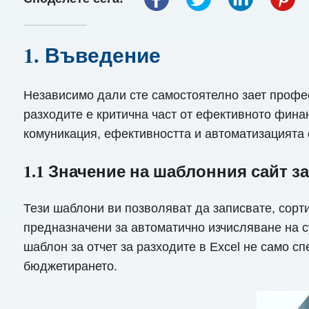
1. Въведение
Независимо дали сте самостоятелно зает профес
разходите е критична част от ефективното фина
комуникация, ефективността и автоматизацията с
1.1 Значение на шаблонния сайт за 
Тези шаблони ви позволяват да записвате, сорт
предназначени за автоматично изчисляване на с
шаблон за отчет за разходите в Excel не само с
бюджетирането.