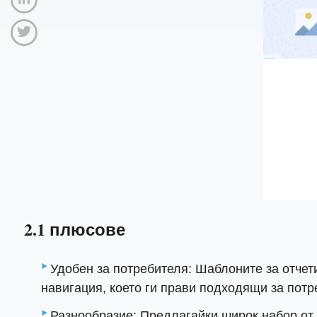
2.1 плюсове
Удобен за потребителя: Шаблоните за отчети
навигация, което ги прави подходящи за потр
Разнообразие: Предлагайки широк набор от 