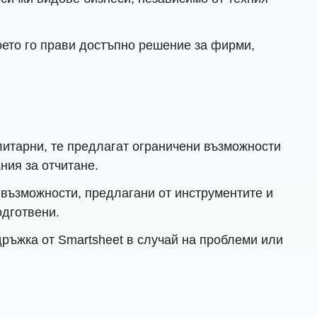
което го прави достъпно решение за фирми,
литарни, те предлагат ограничени възможности
ния за отчитане.
 възможности, предлагани от инструментите и
одготвени.
ръжка от Smartsheet в случай на проблеми или