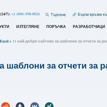
24/7):
+1 (800) 998-8826
Бързи връзки къ
Търсене
УКТИ
ИЗТЕГЛЯНЕ
ПОРЪЧКА
РАЗРАБОТЧИЦИ
Excel
>
11 най-добри сайтове за шаблони за отчети за ра
 шаблони за отчети за ра