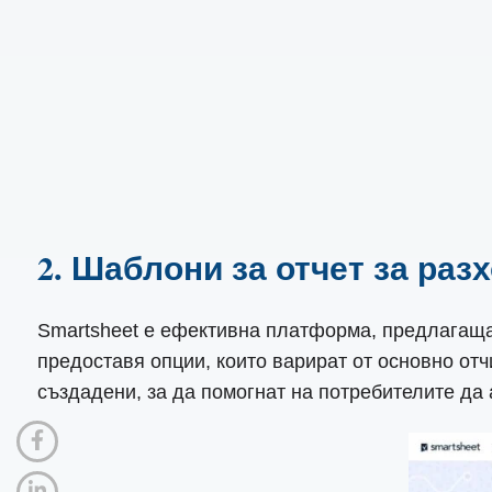
2. Шаблони за отчет за разхо
Smartsheet е ефективна платформа, предлагаща 
предоставя опции, които варират от основно отч
създадени, за да помогнат на потребителите да