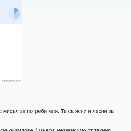
с мисъл за потребителя. Те са ясни и лесни за
сички видове бизнеси, независимо от техния