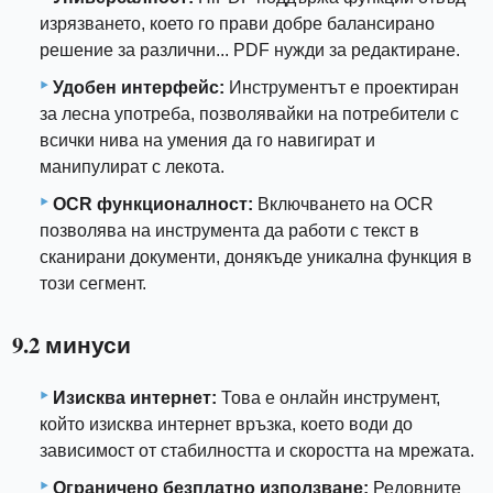
изрязването, което го прави добре балансирано
решение за различни... PDF нужди за редактиране.
Удобен интерфейс:
Инструментът е проектиран
за лесна употреба, позволявайки на потребители с
всички нива на умения да го навигират и
манипулират с лекота.
OCR функционалност:
Включването на OCR
позволява на инструмента да работи с текст в
сканирани документи, донякъде уникална функция в
този сегмент.
9.2 минуси
Изисква интернет:
Това е онлайн инструмент,
който изисква интернет връзка, което води до
зависимост от стабилността и скоростта на мрежата.
Ограничено безплатно използване:
Редовните