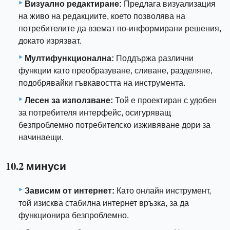
Визуално редактиране:
Предлага визуализация
на живо на редакциите, което позволява на
потребителите да вземат по-информирани решения,
докато изрязват.
Мултифункционална:
Поддържа различни
функции като преобразуване, сливане, разделяне,
подобрявайки гъвкавостта на инструмента.
Лесен за използване:
Той е проектиран с удобен
за потребителя интерфейс, осигуряващ
безпроблемно потребителско изживяване дори за
начинаещи.
10.2 минуси
Зависим от интернет:
Като онлайн инструмент,
той изисква стабилна интернет връзка, за да
функционира безпроблемно.