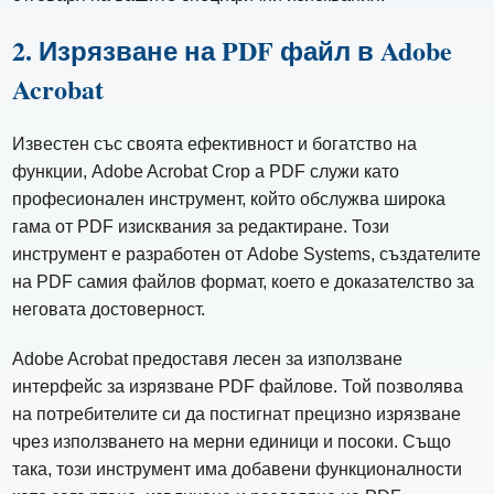
2. Изрязване на PDF файл в Adobe
Acrobat
Известен със своята ефективност и богатство на
функции, Adobe Acrobat Crop a PDF служи като
професионален инструмент, който обслужва широка
гама от PDF изисквания за редактиране. Този
инструмент е разработен от Adobe Systems, създателите
на PDF самия файлов формат, което е доказателство за
неговата достоверност.
Adobe Acrobat предоставя лесен за използване
интерфейс за изрязване PDF файлове. Той позволява
на потребителите си да постигнат прецизно изрязване
чрез използването на мерни единици и посоки. Също
така, този инструмент има добавени функционалности