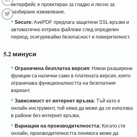
интерфейс е проектиран за гладко и лесно за
разбиране изживяване.
Secure:
AvePDF предлага защитени SSL връзки и
автоматично изтрива файлове след определен
период, осигурявайки безопасност и поверителност.
5.2 минуси
Ограничена безплатна версия:
Някои разширени
функции са налични само в платената версия, което
ограничава функционалността на безплатния
вариант.
Зависимост от интернет връзка:
Тъй като е
онлайн инструмент, той няма да може да се използва
в райони без интернет връзка.
Вариации на производителността:
Когато сте
онлайн, производителността понякога може да