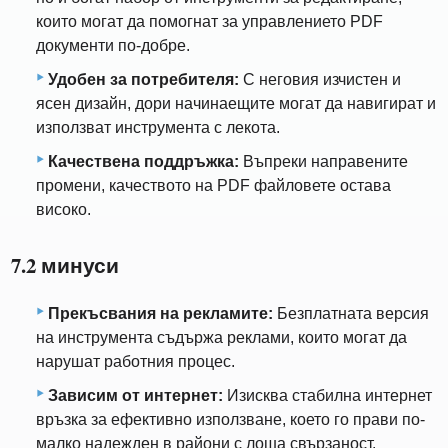
които могат да помогнат за управлението PDF
документи по-добре.
Удобен за потребителя:
С неговия изчистен и
ясен дизайн, дори начинаещите могат да навигират и
използват инструмента с лекота.
Качествена поддръжка:
Въпреки направените
промени, качеството на PDF файловете остава
високо.
7.2 минуси
Прекъсвания на рекламите:
Безплатната версия
на инструмента съдържа реклами, които могат да
нарушат работния процес.
Зависим от интернет:
Изисква стабилна интернет
връзка за ефективно използване, което го прави по-
малко надежден в райони с лоша свързаност.