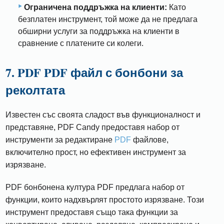
Ограничена поддръжка на клиенти:
Като
безплатен инструмент, той може да не предлага
обширни услуги за поддръжка на клиенти в
сравнение с платените си колеги.
7. PDF PDF файл с бонбони за
реколтата
Известен със своята сладост във функционалност и
представяне, PDF Candy предоставя набор от
инструменти за редактиране
PDF
файлове,
включително прост, но ефективен инструмент за
изрязване.
PDF бонбонена култура PDF предлага набор от
функции, които надхвърлят простото изрязване. Този
инструмент предоставя също така функции за