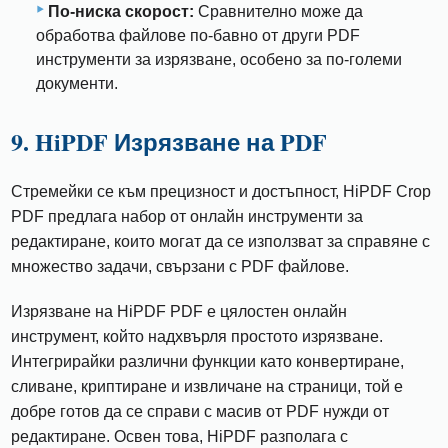
По-ниска скорост:
Сравнително може да
обработва файлове по-бавно от други PDF
инструменти за изрязване, особено за по-големи
документи.
9. HiPDF Изрязване на PDF
Стремейки се към прецизност и достъпност, HiPDF Crop
PDF предлага набор от онлайн инструменти за
редактиране, които могат да се използват за справяне с
множество задачи, свързани с PDF файлове.
Изрязване на HiPDF PDF е цялостен онлайн
инструмент, който надхвърля простото изрязване.
Интегрирайки различни функции като конвертиране,
сливане, криптиране и извличане на страници, той е
добре готов да се справи с масив от PDF нужди от
редактиране. Освен това, HiPDF разполага с