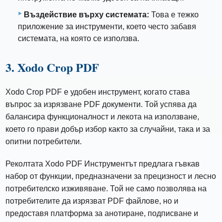
Въздействие върху системата:
Това е тежко
приложение за инструменти, което често забавя
системата, на която се използва.
3. Xodo Crop PDF
Xodo Crop PDF е удобен инструмент, когато става
въпрос за изрязване PDF документи. Той успява да
балансира функционалност и лекота на използване,
което го прави добър избор както за случайни, така и за
опитни потребители.
Реколтата Xodo PDF Инструментът предлага гъвкав
набор от функции, предназначени за прецизност и лесно
потребителско изживяване. Той не само позволява на
потребителите да изрязват PDF файлове, но и
предоставя платформа за анотиране, подписване и