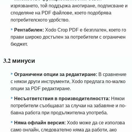
изрязването, той поддържа анотиране, подписване и
споделяне на PDF файлове, което подобрява
потребителското удобство.
Рентабилен:
Xodo Crop PDF е безплатен, което го
прави широко достъпен за потребители с ограничен
бюджет.
3.2 минуси
Ограничени опции за редактиране:
В сравнение
с някои други инструменти, Xodo предлага по-малко
опции за PDF редактиране.
Несъответствия в производителността:
Някои
потребители съобщават за случаи на забавяне и по-
бавна работа при продължителна употреба.
Няма офлайн версия:
Xodo може да се използва
само онлайн, следователно няма да работи, ако