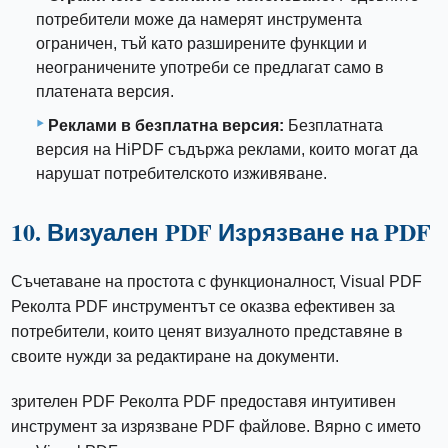
потребители може да намерят инструмента
ограничен, тъй като разширените функции и
неограничените употреби се предлагат само в
платената версия.
Реклами в безплатна версия:
Безплатната
версия на HiPDF съдържа реклами, които могат да
нарушат потребителското изживяване.
10. Визуален PDF Изрязване на PDF
Съчетаване на простота с функционалност, Visual PDF
Реколта PDF инструментът се оказва ефективен за
потребители, които ценят визуалното представяне в
своите нужди за редактиране на документи.
зрителен PDF Реколта PDF предоставя интуитивен
инструмент за изрязване PDF файлове. Вярно с името