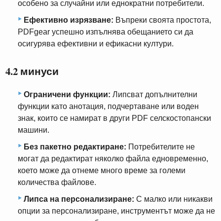
особено за случайни или еднократни потребители.
Ефективно изрязване:
Въпреки своята простота,
PDFgear успешно изпълнява обещанието си да
осигурява ефективни и ефикасни култури.
4.2 минуси
Ограничени функции:
Липсват допълнителни
функции като анотация, подчертаване или воден
знак, които се намират в други PDF селскостопански
машини.
Без пакетно редактиране:
Потребителите не
могат да редактират няколко файла едновременно,
което може да отнеме много време за големи
количества файлове.
Липса на персонализиране:
С малко или никакви
опции за персонализиране, инструментът може да не