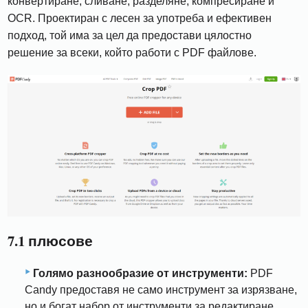
конвертиране, сливане, разделяне, компресиране и
OCR. Проектиран с лесен за употреба и ефективен
подход, той има за цел да предостави цялостно
решение за всеки, който работи с PDF файлове.
7.1 плюсове
Голямо разнообразие от инструменти:
PDF
Candy предоставя не само инструмент за изрязване,
но и богат набор от инструменти за редактиране,