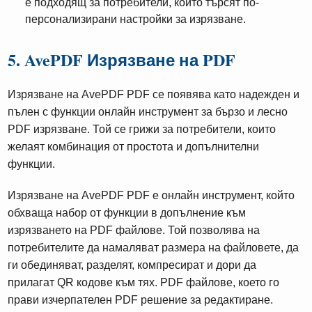
е подходящ за потребители, които търсят по-
персонализирани настройки за изрязване.
5. AvePDF Изрязване на PDF
Изрязване на AvePDF PDF се появява като надежден и
пълен с функции онлайн инструмент за бързо и лесно
PDF изрязване. Той се грижи за потребители, които
желаят комбинация от простота и допълнителни
функции.
Изрязване на AvePDF PDF е онлайн инструмент, който
обхваща набор от функции в допълнение към
изрязването на PDF файлове. Той позволява на
потребителите да намаляват размера на файловете, да
ги обединяват, разделят, компресират и дори да
прилагат QR кодове към тях. PDF файлове, което го
прави изчерпателен PDF решение за редактиране.