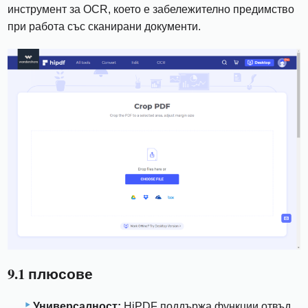
инструмент за OCR, което е забележително предимство
при работа със сканирани документи.
9.1 плюсове
Универсалност:
HiPDF поддържа функции отвъд