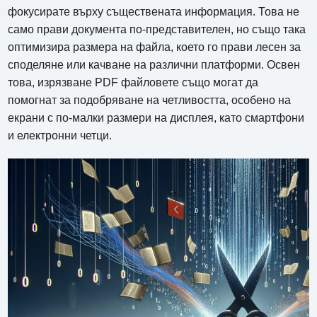
фокусирате върху съществената информация. Това не
само прави документа по-представителен, но също така
оптимизира размера на файла, което го прави лесен за
споделяне или качване на различни платформи. Освен
това, изрязване PDF файловете също могат да
помогнат за подобряване на четливостта, особено на
екрани с по-малки размери на дисплея, като смартфони
и електронни четци.