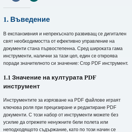
1. Въведение
В експанзивния и непрекъснато развиващ се дигитален
свят необходимостта от ефективно управление на
документи стана първостепенна. Сред широката гама
инструменти, налични за тази цел, един се откроява
поради значителното си значение: Crop PDF инструмент.
1.1 Значение на културата PDF
инструмент
Инструментите за изрязване на PDF файлове играят
ключова роля при прецизиране и редактиране PDF
документи. С този набор от инструменти можете без
усилие да отрежете ненужните бели полета или
неподходящото съдържание, като по този начин се