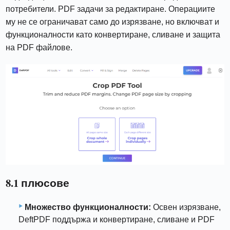
потребители. PDF задачи за редактиране. Операциите
му не се ограничават само до изрязване, но включват и
функционалности като конвертиране, сливане и защита
на PDF файлове.
8.1 плюсове
Множество функционалности:
Освен изрязване,
DeftPDF поддържа и конвертиране, сливане и PDF