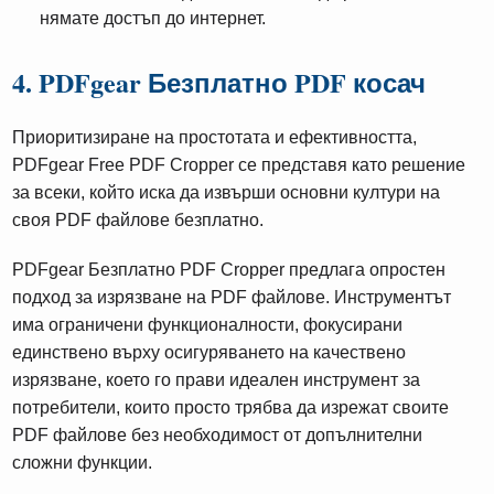
нямате достъп до интернет.
4. PDFgear Безплатно PDF косач
Приоритизиране на простотата и ефективността,
PDFgear Free PDF Cropper се представя като решение
за всеки, който иска да извърши основни култури на
своя PDF файлове безплатно.
PDFgear Безплатно PDF Cropper предлага опростен
подход за изрязване на PDF файлове. Инструментът
има ограничени функционалности, фокусирани
единствено върху осигуряването на качествено
изрязване, което го прави идеален инструмент за
потребители, които просто трябва да изрежат своите
PDF файлове без необходимост от допълнителни
сложни функции.