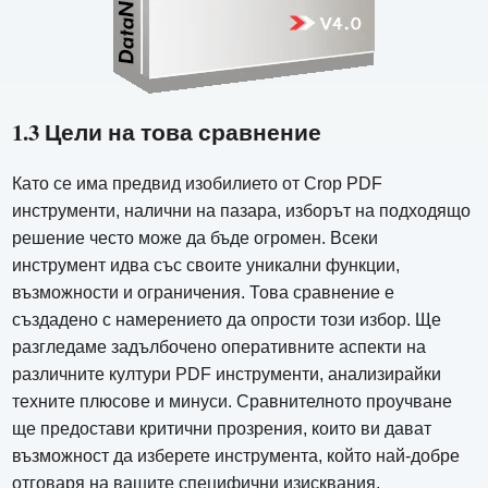
1.3 Цели на това сравнение
Като се има предвид изобилието от Crop PDF
инструменти, налични на пазара, изборът на подходящо
решение често може да бъде огромен. Всеки
инструмент идва със своите уникални функции,
възможности и ограничения. Това сравнение е
създадено с намерението да опрости този избор. Ще
разгледаме задълбочено оперативните аспекти на
различните култури PDF инструменти, анализирайки
техните плюсове и минуси. Сравнителното проучване
ще предостави критични прозрения, които ви дават
възможност да изберете инструмента, който най-добре
отговаря на вашите специфични изисквания.