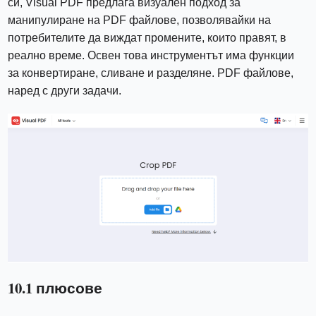
си, Visual PDF предлага визуален подход за
манипулиране на PDF файлове, позволявайки на
потребителите да виждат промените, които правят, в
реално време. Освен това инструментът има функции
за конвертиране, сливане и разделяне. PDF файлове,
наред с други задачи.
10.1 плюсове