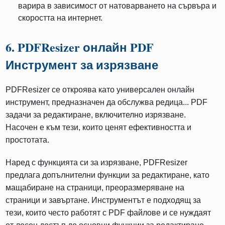
варира в зависимост от натоварването на сървъра и
скоростта на интернет.
6. PDFResizer онлайн PDF
Инструмент за изрязване
PDFResizer се откроява като универсален онлайн
инструмент, предназначен да обслужва редица... PDF
задачи за редактиране, включително изрязване.
Насочен е към тези, които ценят ефективността и
простотата.
Наред с функцията си за изрязване, PDFResizer
предлага допълнителни функции за редактиране, като
мащабиране на страници, преоразмеряване на
страници и завъртане. Инструментът е подходящ за
тези, които често работят с PDF файлове и се нуждаят