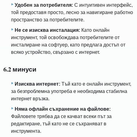
Удобен за потребителя:
С интуитивен интерфейс,
той предоставя просто, лесно за навигиране работно
пространство за потребителите.
Не се изисква инсталация:
Като онлайн
инструмент, той освобождава потребителите от
инсталиране на софтуер, като предлага достъп от
всяко устройство, свързано с интернет.
6.2 минуси
Изисква интернет:
Тъй като е онлайн инструмент,
за безпроблемна употреба е необходима стабилна
интернет връзка.
Няма офлайн съхранение на файлове:
Файловете трябва да се качват всеки път за
редактиране, тъй като не се съхраняват в
инструмента.