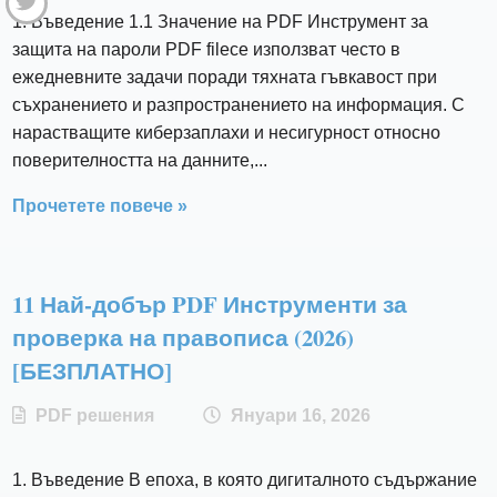
1. Въведение 1.1 Значение на PDF Инструмент за
защита на пароли PDF fileсе използват често в
ежедневните задачи поради тяхната гъвкавост при
съхранението и разпространението на информация. С
нарастващите киберзаплахи и несигурност относно
поверителността на данните,...
Прочетете повече »
11 Най-добър PDF Инструменти за
проверка на правописа (2026)
[БЕЗПЛАТНО]
PDF решения
Януари 16, 2026
1. Въведение В епоха, в която дигиталното съдържание