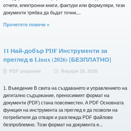
отчети, електронни книги, фактури или формуляри, тези
документи трябва да бъдат точни,...
Прочетете повече »
11 Най-добър PDF Инструменти за
преглед в Linux (2026) [БЕЗПЛАТНО]
PDF решения
Януари 16, 2026
1. Въведение В света на създаването и управлението на
дигитално съдържание, преносимият формат на
документи (PDF) стана повсеместен. A PDF Основната
функция на инструмента за преглед е да позволи на
потребителя да отваря и разглежда PDF файлове
безпроблемно. Този формат на документа е...