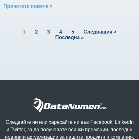
Прочетете повече »
1
2
3
4
5
Следващия >
Последна »
Следвайте ни или харесайте ни във Facebook, LinkedIn
и Twitter, за да получавате всички промоции, последни
новини и актуализации за нашите продукти и компания.