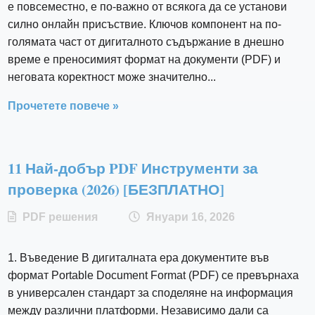
е повсеместно, е по-важно от всякога да се установи
силно онлайн присъствие. Ключов компонент на по-
голямата част от дигиталното съдържание в днешно
време е преносимият формат на документи (PDF) и
неговата коректност може значително...
Прочетете повече »
11 Най-добър PDF Инструменти за
проверка (2026) [БЕЗПЛАТНО]
PDF решения
Януари 16, 2026
1. Въведение В дигиталната ера документите във
формат Portable Document Format (PDF) се превърнаха
в универсален стандарт за споделяне на информация
между различни платформи. Независимо дали са