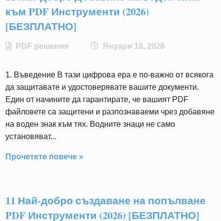
към PDF Инструменти (2026)
[БЕЗПЛАТНО]
PDF решения
Януари 16, 2026
1. Въведение В тази цифрова ера е по-важно от всякога
да защитавате и удостоверявате вашите документи.
Един от начините да гарантирате, че вашият PDF
файловете са защитени и разпознаваеми чрез добавяне
на воден знак към тях. Водните знаци не само
установяват...
Прочетете повече »
11 Най-добро създаване на попълване
PDF Инструменти (2026) [БЕЗПЛАТНО]