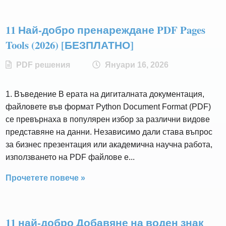
11 Най-добро пренареждане PDF Pages
Tools (2026) [БЕЗПЛАТНО]
PDF решения
Януари 16, 2026
1. Въведение В ерата на дигиталната документация,
файловете във формат Python Document Format (PDF)
се превърнаха в популярен избор за различни видове
представяне на данни. Независимо дали става въпрос
за бизнес презентация или академична научна работа,
използването на PDF файлове е...
Прочетете повече »
11 най-добро Добавяне на воден знак