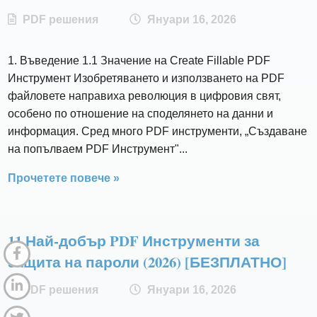
PDF решения
Януари 16, 2026
1. Въведение 1.1 Значение на Create Fillable PDF
Инструмент Изобретяването и използването на PDF
файловете направиха революция в цифровия свят,
особено по отношение на споделянето на данни и
информация. Сред много PDF инструменти, „Създаване
на попълваем PDF Инструмент"...
Прочетете повече »
11 Най-добър PDF Инструменти за
защита на пароли (2026) [БЕЗПЛАТНО]
PDF решения
Януари 16, 2026