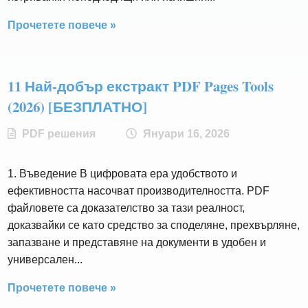
Прочетете повече »
11 Най-добър екстракт PDF Pages Tools
(2026) [БЕЗПЛАТНО]
PDF решения
Януари 16, 2026
1. Въведение В цифровата ера удобството и
ефективността насочват производителността. PDF
файловете са доказателство за тази реалност,
доказвайки се като средство за споделяне, прехвърляне,
запазване и представяне на документи в удобен и
универсален...
Прочетете повече »