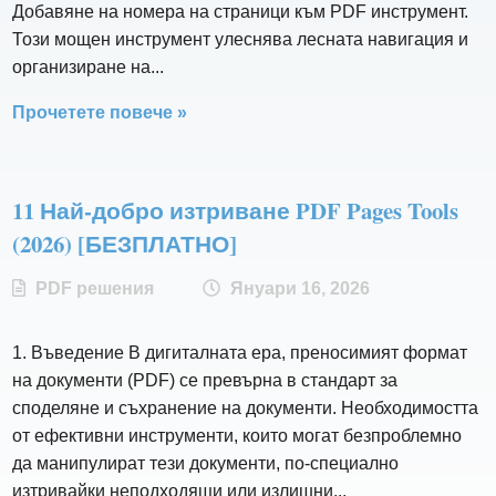
Добавяне на номера на страници към PDF инструмент.
Този мощен инструмент улеснява лесната навигация и
организиране на...
Прочетете повече »
11 Най-добро изтриване PDF Pages Tools
(2026) [БЕЗПЛАТНО]
PDF решения
Януари 16, 2026
1. Въведение В дигиталната ера, преносимият формат
на документи (PDF) се превърна в стандарт за
споделяне и съхранение на документи. Необходимостта
от ефективни инструменти, които могат безпроблемно
да манипулират тези документи, по-специално
изтривайки неподходящи или излишни...