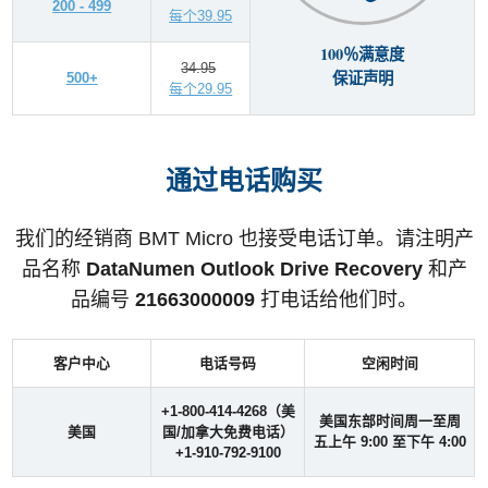
200 - 499
每个39.95
100％满意度
34.95
保证声明
500+
每个29.95
通过电话购买
我们的经销商 BMT Micro 也接受电话订单。请注明产
品名称
DataNumen Outlook Drive Recovery
和产
品编号
21663000009
打电话给他们时。
客户中心
电话号码
空闲时间
+1-800-414-4268（美
美国东部时间周一至周
美国
国/加拿大免费电话）
五上午 9:00 至下午 4:00
+1-910-792-9100