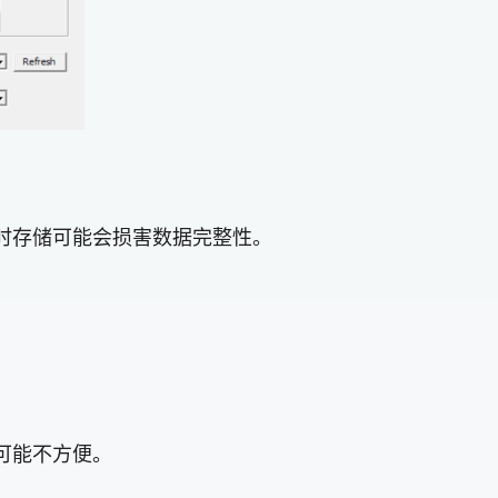
临时存储可能会损害数据完整性。
库可能不方便。