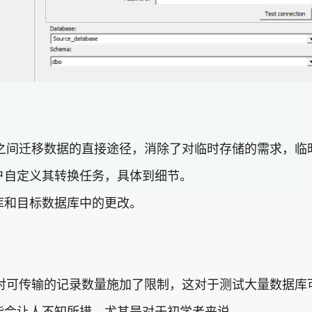
数据库之间迁移数据的直接途径，消除了对临时存储的需求，
户自定义其转换任务，具体到细节。
库和目标数据库中的更改。
件版本对可传输的记录数量施加了限制，这对于测试大量数据