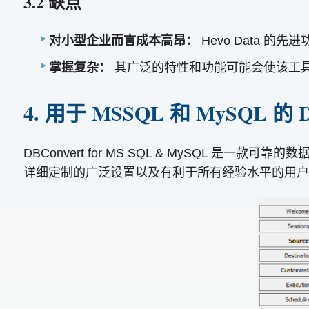
3.2 缺点
对小型企业而言成本高昂：
Hevo Data
掌握复杂：
其广泛的特性和功能可能会使该工
4. 用于 MSSQL 和 MySQL 的 D
DBConvert for MS SQL & MySQL 是一
详细定制的广泛设置以及有利于所有经验水平的用户