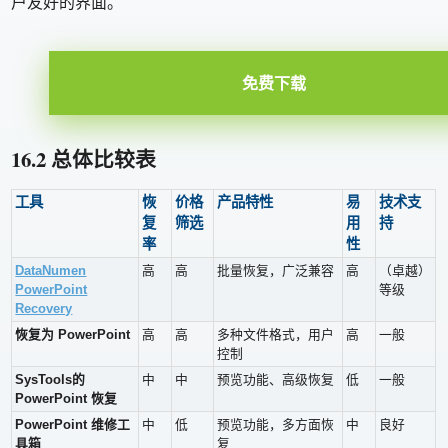
户友好的界面。
免费下载
16.2 总体比较表
工具
恢
价格
产品特性
易
技术支
复
筛选
用
持
率
性
DataNumen
高
高
批量恢复，广泛兼容
高
（卓越）
PowerPoint
等级
Recovery
恢复为 PowerPoint
高
高
多种文件格式，用户
高
一般
控制
SysTools的
中
中
预览功能、高级恢复
低
一般
PowerPoint 恢复
PowerPoint 维修工
中
低
预览功能，多方面恢
中
良好
具箱
复