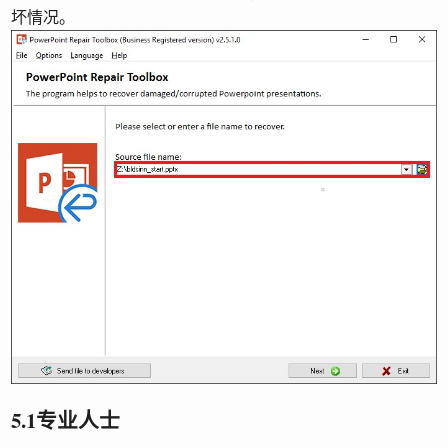
坏情况。
5.1专业人士