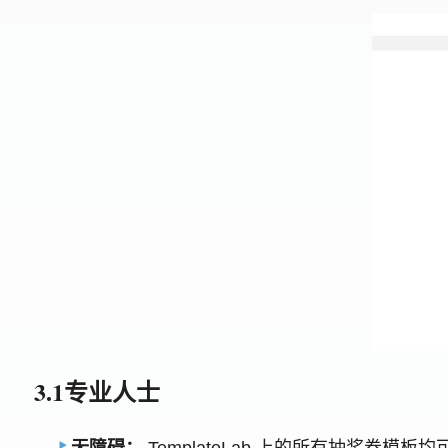
3.1专业人士
无障碍：
TemplateLab 上的所有抽奖券