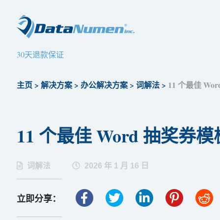
30天退款保证
主页
>
解决方案
>
办公解决方案
>
词解法
>
11 个最佳 Wo
11 个最佳 Word 抽奖券模
词解法
2026 年 1 月 16 日
立即分享：