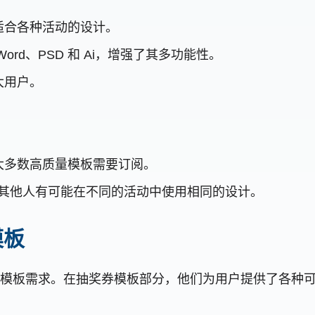
适合各种活动的设计。
rd、PSD 和 Ai，增强了其多功能性。
大用户。
大多数高质量模板需要订阅。
受欢迎，但其他人有可能在不同的活动中使用相同的设计。
模板
满足无数的模板需求。在抽奖券模板部分，他们为用户提供了各