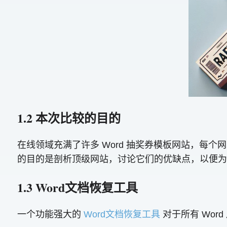
1.2 本次比较的目的
在线领域充满了许多 Word 抽奖券模板网站，每
的目的是剖析顶级网站，讨论它们的优缺点，以便为
1.3 Word文档恢复工具
一个功能强大的
Word文档恢复工具
对于所有 Word 