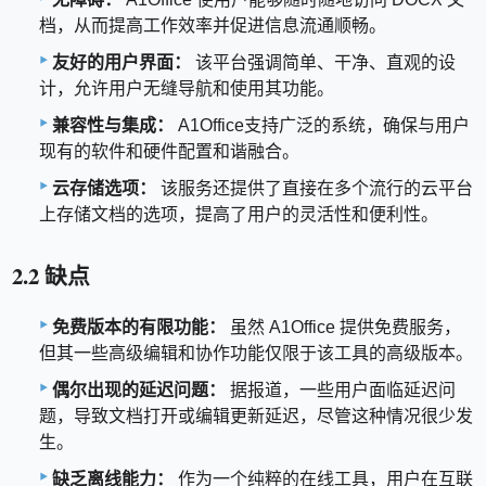
档，从而提高工作效率并促进信息流通顺畅。
友好的用户界面：
该平台强调简单、干净、直观的设
计，允许用户无缝导航和使用其功能。
兼容性与集成：
A1Office支持广泛的系统，确保与用户
现有的软件和硬件配置和谐融合。
云存储选项：
该服务还提供了直接在多个流行的云平台
上存储文档的选项，提高了用户的灵活性和便利性。
2.2 缺点
免费版本的有限功能：
虽然 A1Office 提供免费服务，
但其一些高级编辑和协作功能仅限于该工具的高级版本。
偶尔出现的延迟问题：
据报道，一些用户面临延迟问
题，导致文档打开或编辑更新延迟，尽管这种情况很少发
生。
缺乏离线能力：
作为一个纯粹的在线工具，用户在互联