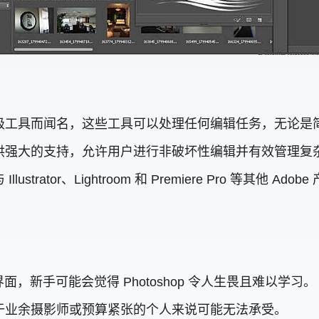
的专业级工具而闻名，这些工具可以处理任何编辑任务，无论
蒙版提供强大的支持，允许用户进行非破坏性编辑并有效管理
 与 Illustrator、Lightroom 和 Premiere Pro
，新手可能会觉得 Photoshop 令人生畏且难以学习。
费，对于业余摄影师或预算紧张的个人来说可能无法承受。