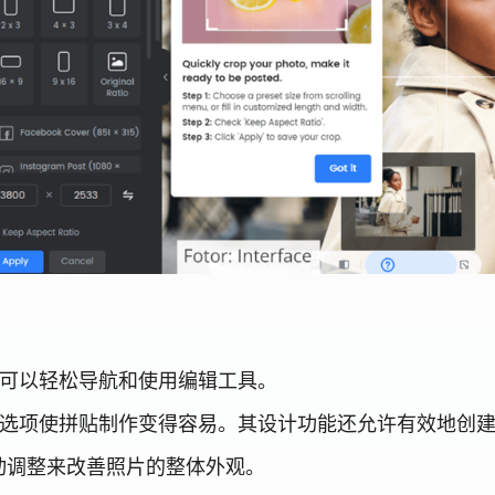
用户可以轻松导航和使用编辑工具。
自定义选项使拼贴制作变得容易。其设计功能还允许有效地创
动调整来改善照片的整体外观。