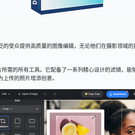
更广泛的受众提供高质量的图像编辑，无论他们在摄影领域
效编辑照片所需的所有工具。它配备了一系列精心设计的滤镜，能够
户为上传的照片增添创意。