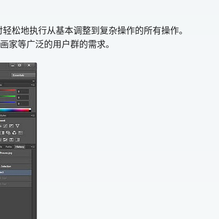
够相对轻松地执行从基本调整到复杂操作的所有操作。
、插画家等广泛的用户群的需求。