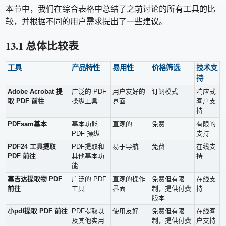
本节中，我们在综合表格中总结了之前讨论的所有工具的比
较，并根据不同的用户需求提出了一些建议。
13.1 总体比较表
工具
产品特性
易用性
价格筛选
技术支
持
Adobe Acrobat 提
广泛的 PDF
用户友好的
订阅模式
响应式
取 PDF 前往
操纵工具
界面
客户支
持
PDFsam基本
基本功能
直观的
免费
有限的
PDF 操纵
支持
PDF24 工具提取
PDF提取和
易于导航
免费
在线支
PDF 前往
其他基本功
持
能
塞吉达提取物 PDF
广泛的 PDF
直观的操作
免费但有限
在线支
前往
工具
界面
制，提供付费
持
版本
小pdf提取 PDF 前往
PDF提取以
使用友好
免费但有限
在线客
及其他实用
制，提供付费
户支持