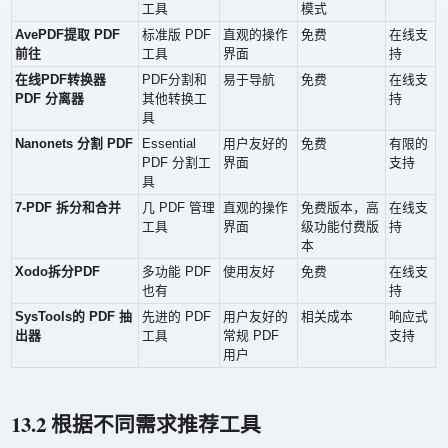
工具
模式
AvePDF提取 PDF
标准版 PDF
直观的操作
免费
在线支
前往
工具
界面
持
在线PDF转换器
PDF分割和
易于导航
免费
在线支
PDF 分离器
其他转换工
持
具
Nanonets 分割 PDF
Essential
用户友好的
免费
有限的
PDF 分割工
界面
支持
具
7-PDF 拆分和合并
几 PDF 管理
直观的操作
免费版本，高
在线支
工具
界面
级功能付费版
持
本
Xodo拆分PDF
多功能 PDF
使用友好
免费
在线支
也有
持
SysTools的 PDF 抽
先进的 PDF
用户友好的
相关成本
响应式
出器
工具
常规 PDF
支持
用户
13.2 根据不同需求推荐工具