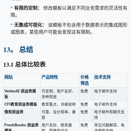
有限的定制：
修改模板以满足不同业务需求的灵活性有
限。
无集成可视化：
该模板不包含用于数据表示的集成图形
或图表，某些用户可能会发现这有限制。
13。 总结
13.1 总体比较表
网站
产品特性
价格
技术支持
筛选
Vertex42 损益表模
可定制、用户友好、
免费
电子邮件支持
板
多种用途
CFI教育损益表模板
教育重点，详细说明
免费
电子邮件支持
微软损益表
可靠、设计简单、兼
免费
电子邮件和聊天支
容
持
FreshBooks 损益表
用户友好、税务援
免费
常见问题解答、电
模板
助、简单的设计
子邮件支持