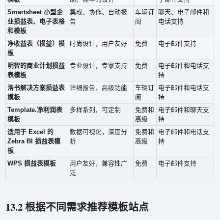
Smartsheet 小型企
集成、协作、自动报
车辆订
聊天、电子邮件和
业损益表、电子表格
告
阅
电话支持
和模板
净收益表（损益）模
时尚设计，用户友好
免费
电子邮件支持
板
明智的商业计划损益
专业设计，专家支持
免费
电子邮件和电话支
表模板
持
洛书解决方案损益表
详细报告、高级功能
车辆订
电子邮件和电话支
模板
阅
持
Template.净利润表
多样系列，可定制
免费和
电子邮件和聊天支
模板
高级
持
适用于 Excel 的
数据可视化，深度分
免费和
电子邮件和电话支
Zebra BI 损益表模
析
高级
持
板
WPS 损益表模板
用户友好，兼容性广
免费
电子邮件支持
泛
13.2 根据不同需求推荐模板站点