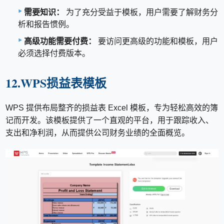
需要知识：
为了充分受益于模板，用户需要了解财务分
析和报告惯例。
高级功能需要付费：
要访问更高级的功能和模板，用户
必须选择付费版本。
12.WPS损益表模板
WPS 提供布局整齐的损益表 Excel 模板，专为轻松高效的簿
记而开发。该模板提供了一个直观的平台，用于跟踪收入、
支出和净利润，从而提供公司财务业绩的全面概览。