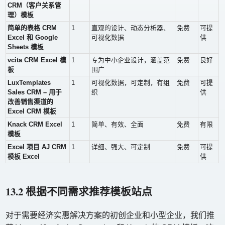
CRM（客户关系管
理）模板
简单的表格 CRM
1
直观的设计、动态分析器、
免费
可提
Excel 和 Google
可视化数据
供
Sheets 模板
vcita CRM Excel 模
1
专为中小企业设计，涵盖范
免费
良好
板
围广
LuxTemplates
1
可视化数据，可定制，有组
免费
可提
Sales CRM – 用于
织
供
改善销售渠道的
Excel CRM 模板
Knack CRM Excel
1
简单、有效、全面
免费
有限
模板
Excel 项目 AJ CRM
1
详细、强大、可定制
免费
可提
模板 Excel
供
13.2 根据不同需求推荐模板站点
对于需要经济实惠解决方案的初创企业和小型企业，我们推​​