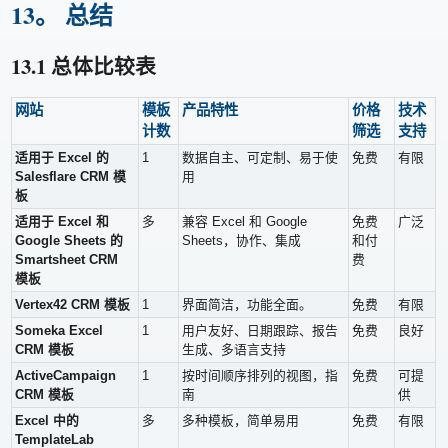
13。 总结
13.1 总体比较表
网站
模板
产品特性
价格
技术
计数
筛选
支持
适用于 Excel 的
1
数据自主、可定制、易于使
免费
有限
Salesflare CRM 模
用
板
适用于 Excel 和
多
兼容 Excel 和 Google
免费
广泛
Google Sheets 的
Sheets，协作、集成
和付
Smartsheet CRM
费
模板
Vertex42 CRM 模板
1
界面简洁，功能全面。
免费
有限
Someka Excel
1
用户友好、日期跟踪、报告
免费
良好
CRM 模板
生成、多语言支持
ActiveCampaign
1
按时间顺序排列的视图，指
免费
可提
CRM 模板
南
供
Excel 中的
多
多种模板，简单易用
免费
有限
TemplateLab