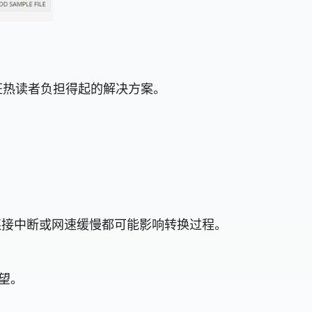
商和狂热读者负担得起的解决方案。
络连接中断或网速缓慢都可能影响转换过程。
望。