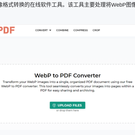
一款专门用于图像格式转换的在线软件工具。该工具主要处理将Web