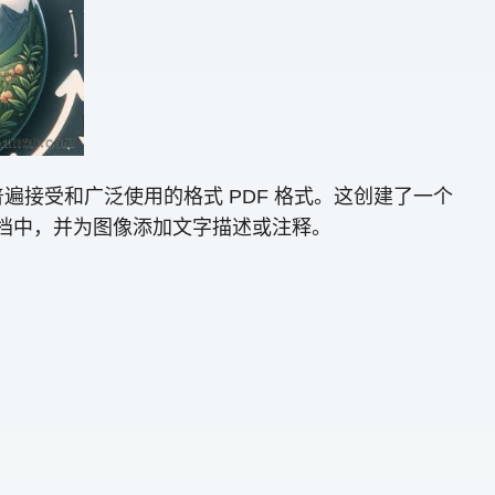
为普遍接受和广泛使用的格式 PDF 格式。这创建了一个
文档中，并为图像添加文字描述或注释。