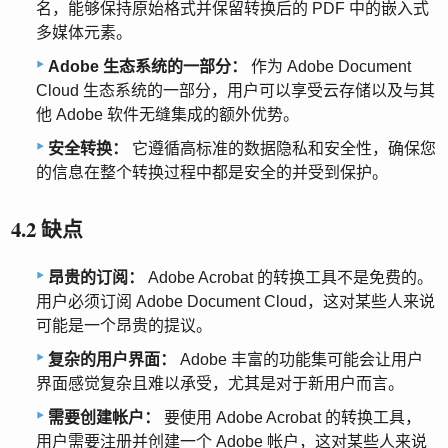
名，能够保持原始格式并保留转换后的 PDF 中的嵌入式
多媒体元素。
Adobe 生态系统的一部分：
作为 Adob​​e Document
Cloud 生态系统的一部分，用户可以享受云存储以及与其
他 Adob​​e 软件无缝集成的额外优势。
安全转换：
它遵循高标准的数据隐私和安全性，确保您
的信息在整个转换过程中都是安全的并受到保护。
4.2 缺点
昂贵的订阅：
Adobe Acrobat 的转换工具不是免费的。
用户必须订阅 Adob​​e Document Cloud，这对某些人来说
可能是一个昂贵的提议。
复杂的用户界面：
Adobe 丰富的功能集可能会让用户
界面感觉复杂且难以承受，尤其是对于新用户而言。
需要创建帐户：
要使用 Adob​​e Acrobat 的转换工具，
用户需要注册并创建一个 Adob​​e 帐户，这对某些人来说