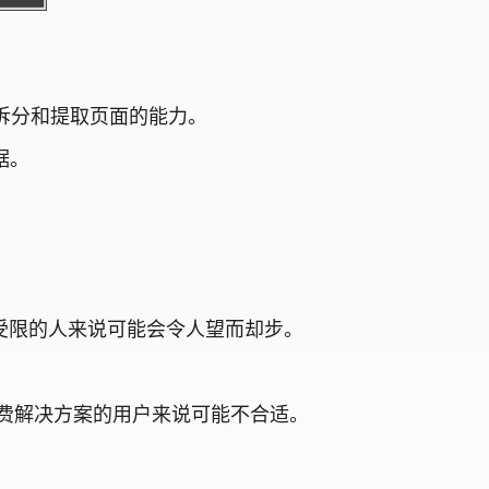
合并、拆分和提取页面的能力。
据。
存储受限的人来说可能会令人望而却步。
全免费解决方案的用户来说可能不合适。