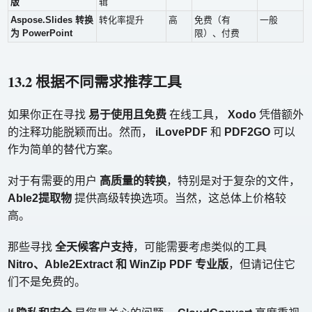
版
辑
Aspose.Slides 转换
转化率提升
高
免费（有
一般
为 PowerPoint
限）、付费
13.2 根据不同需求推荐工具
如果你正在寻找
易于使用且免费
在线工具，
Xodo
凭借额外
的注释功能脱颖而出。然而，
iLovePDF
和
PDF2GO
可以
作为简单的替代方案。
对于有需要的用户
高质量的转换
，特别是对于复杂的文件，
Able2提取物
提供高级转换选项。当然，这总体上价格较
高。
那些寻找
全天候客户支持
，可能需要考虑类似的工具
Nitro、Able2Extract 和 WinZip PDF 专业版
，但请记住它
们不是免费的。