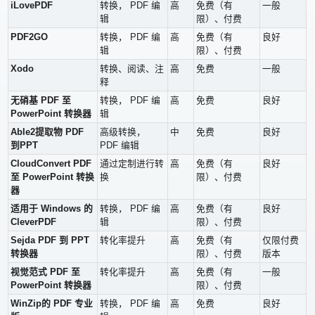
iLovePDF
转换， PDF 编
高
免费（有
一般
辑
限）、付费
PDF2GO
转换， PDF 编
高
免费（有
良好
辑
限）、付费
Xodo
转换、阅读、注
高
免费
一般
释
无硝基 PDF 至
转换， PDF 编
高
免费
良好
PowerPoint 转换器
辑
Able2提取物 PDF
高级转换，
中
免费
良好
到PPT
PDF 编辑
CloudConvert PDF
通过定制进行转
高
免费（有
良好
至 PowerPoint 转换
换
限）、付费
器
适用于 Windows 的
转换， PDF 编
高
免费（有
良好
CleverPDF
辑
限）、付费
Sejda PDF 到 PPT
转化率提升
高
免费（有
仅限付费
转换器
限）、付费
版本
视觉范式 PDF 至
转化率提升
高
免费（有
一般
PowerPoint 转换器
限）、付费
WinZip的 PDF 专业
转换， PDF 编
高
免费
良好