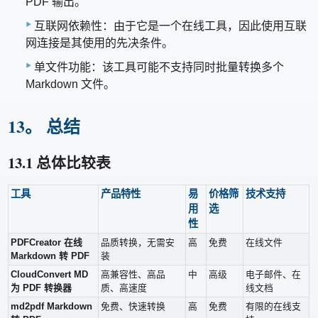
PDF 输出。
互联网依赖性：由于它是一个在线工具，因此使用互联
网连接是其使用的先决条件。
单文件功能：该工具可能不支持同时批量转换多个
Markdown 文件。
13。 总结
13.1 总体比较表
工具
产品特性
易
价格筛
技术支持
用
选
性
PDFCreator 在线
品质转换，无需安
高
免费
在线文件
Markdown 转 PDF
装
CloudConvert MD
高兼容性、高品
中
高级
电子邮件、在
为 PDF 转换器
质、高速度
线文档
md2pdf Markdown
免费、快速转换
高
免费
有限的在线支