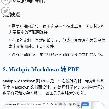
自动从服务器中删除。
7.2 缺点
需要互联网连接：由于它是一个在线工具，因此其运行
需要稳定的互联网连接。
有限的定制：虽然简单明了，但该工具并没有为您提供
太多定制功能。 PDF 文件。
没有批量转换：该工具缺乏同时转换多个文件的功能。
8. Mathpix Markdown 转 PDF
Mathpix Markdown 到 PDF 是一个在线转换器，专为科学和
学术 Markdown 文档而设计。在处理科学 MD 文档中常见的
数学符号和复杂方程时，该工具具有强大的功能。