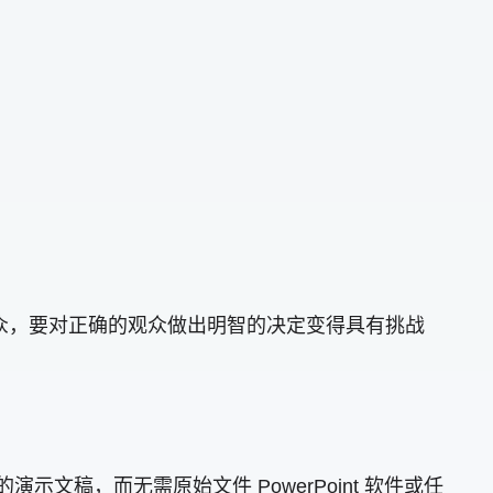
场上的观众，要对正确的观众做出明智的决定变得具有挑战
的演示文稿，而无需原始文件 PowerPoint 软件或任