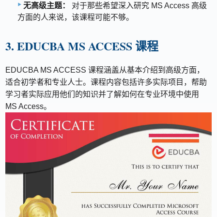
无高级主题：
对于那些希望深入研究 MS Access 高级
方面的人来说，该课程可能不够。
3. EDUCBA MS ACCESS 课程
EDUCBA MS ACCESS 课程涵盖从基本介绍到高级方面，
适合初学者和专业人士。课程内容包括许多实际项目，帮助
学习者实际应用他们的知识并了解如何在专业环境中使用
MS Access。