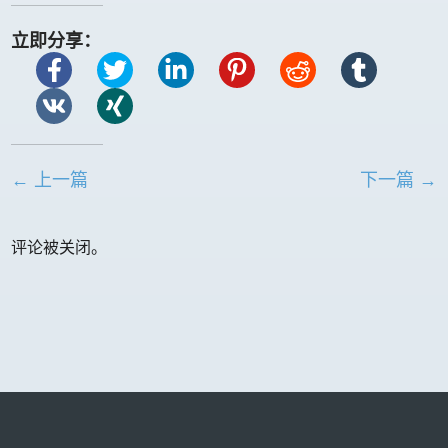
立即分享：
← 上一篇
下一篇 →
评论被关闭。