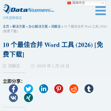
简体中文
30天退款保证
主页
>
解决方案
>
办公解决方案
>
词解法
>
10 个最佳合并 Word 工具 (2026)
[免费下​​载]
10 个最佳合并 Word 工具 (2026) [免
费下​​载]
词解法
2026 年 1 月 16 日
立即分享：