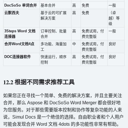
DocSoSo 单词合并
基本合并
高
免费
一般
云默西夫
基于云的可扩展
高
免费
（卓
解决方案
越）等
级
3Steps Word 文档
订单控制、批量
高
免费试用，付
一般
连接器
合并
费完整版
合并Word文档4点
多功能、海量加
中
免费试用，付
良好
工
费完整版
DOC连接器软件
快速运行，顺序
高
免费试用，付
良好
控制
费完整版
12.2 根据不同需求推荐工具
如果您正在寻找一个简单、免费的解决方案，并且主要关注
合并，那么 Aspose 和 DocSoSo Word Merger 都会很好地
为您服务。对于那些需要版本控制和协作等复杂功能的人来
说，Simul Docs 是一个绝佳的选择。自由职业者和个人用户
可能会发现合并 Word 文档 4dots 的多功能性非常有帮助。