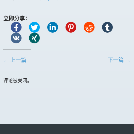
立即分享：
← 上一篇
下一篇 →
评论被关闭。