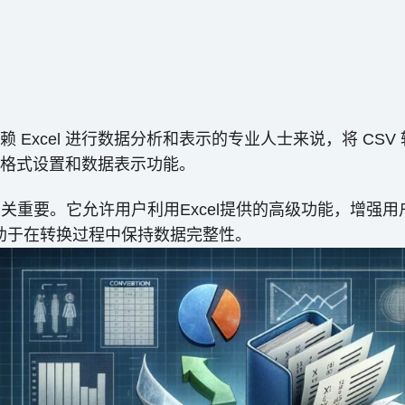
xcel 进行数据分析和表示的专业人士来说，将 CSV 转
杂的格式设置和数据表示功能。
率至关重要。它允许用户利用Excel提供的高级功能，增强
有助于在转换过程中保持数据完整性。