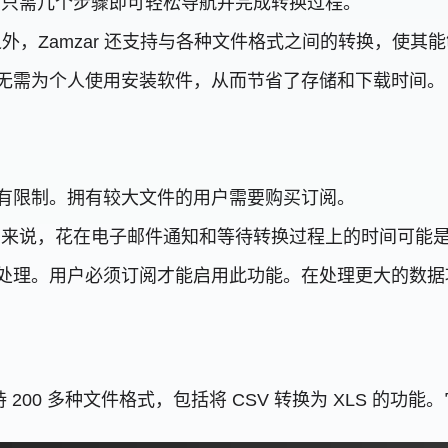
户只需几个步骤即可轻松导航并完成转换过程。
S 之外，Zamzar 还支持与各种文件格式之间的转换，使
r 无需为个人使用安装软件，从而节省了存储和下载时间。
大小有限制。拥有较大文件的用户需要购买订阅。
户来说，花在电子邮件通知和等待转换过程上的时间可能
许批处理。用户必须订阅才能启用此功能。在处理更大的数
，支持 200 多种文件格式，包括将 CSV 转换为 XLS