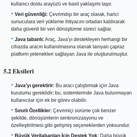
kullanıcı dostu arayüzü ve basit yaklaşımı taşır.
Veri güvenliği:
Çevrimdışı bir araç olarak, harici
sunuculara veri yükleme ihtiyacını ortadan kaldırarak
daha güvenli bir veri dönüştürme süreci sağlar.
Java tabanlı:
Araç, Java'yı destekleyen herhangi bir
cihazda aracın kullanılmasına olanak tanıyan çapraz
platform yetenekleri sağlayan Java ile oluşturulmuştur.
5.2 Eksileri
Java'yı gerektirir:
Bu aracı çalıştırmak için Java
kurulumu gereklidir; bu, sistemlerinde Java bulunmayan
kullanıcılar için ek bir görev olabilir.
Sınırlı Özellikler:
Çevrimiçi sürüme çok benzer
şekilde, dönüşümlerin senkronizasyonu ve
özelleştirilmesi gibi gelişmiş seçeneklerden yoksundur.
Büyük Veritabanları İçin Destek Yok:
Daha büyük