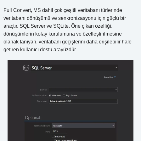
Full Convert, MS dahil çok çeşitli veritabanı türlerinde
veritabanı dönüşümü ve senkronizasyonu için güçlü bir
araçtır. SQL Server ve SQLite. Öne çıkan özelliği,
dönüşümlerin kolay kurulumuna ve özelleştirilmesine
olanak tanıyan, veritabanı geçişlerini daha erişilebilir hale
getiren kullanıcı dostu arayüzdür.