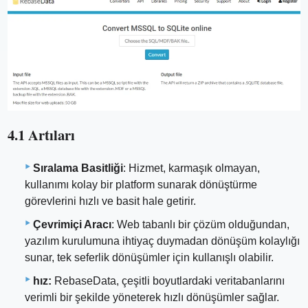
4.1 Artıları
Sıralama Basitliği
: Hizmet, karmaşık olmayan,
kullanımı kolay bir platform sunarak dönüştürme
görevlerini hızlı ve basit hale getirir.
Çevrimiçi Aracı
: Web tabanlı bir çözüm olduğundan,
yazılım kurulumuna ihtiyaç duymadan dönüşüm kolaylığı
sunar, tek seferlik dönüşümler için kullanışlı olabilir.
hız:
RebaseData, çeşitli boyutlardaki veritabanlarını
verimli bir şekilde yöneterek hızlı dönüşümler sağlar.