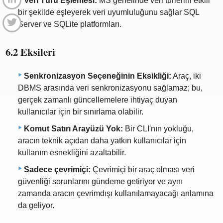
Veri Türü Eşlemesi:
MS genelinde veri türlerini etkili
bir şekilde eşleyerek veri uyumluluğunu sağlar SQL
Server ve SQLite platformları.
6.2 Eksileri
Senkronizasyon Seçeneğinin Eksikliği:
Araç, iki
DBMS arasında veri senkronizasyonu sağlamaz; bu,
gerçek zamanlı güncellemelere ihtiyaç duyan
kullanıcılar için bir sınırlama olabilir.
Komut Satırı Arayüzü Yok:
Bir CLI'nın yokluğu,
aracın teknik açıdan daha yatkın kullanıcılar için
kullanım esnekliğini azaltabilir.
Sadece çevrimiçi:
Çevrimiçi bir araç olması veri
güvenliği sorunlarını gündeme getiriyor ve aynı
zamanda aracın çevrimdışı kullanılamayacağı anlamına
da geliyor.