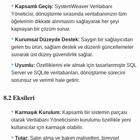
Kapsamlı Geçiş:
SystemWeaver Veritabanı
Yöneticisi, dönüştürme sırasında veritabanınızın tüm
öğelerinin dikkate alınmasını sağlayarak her şeyi
kapsayan bir çözüm sunar.
Kurumsal Düzeyde Destek:
Saygın bir sağlayıcıdan
gelen bu ürün, sağlam destek ve düzenli güncellemeler
sunarak üst düzey güvenilirlik sağlar.
Uyumlu:
Özelliklerini ele almak için tasarlanmıştır SQL
Server ve SQLite veritabanları, dönüştürme sürecini
sorunsuz ve verimli hale getirir.
8.2 Eksileri
Karmaşık Kurulum:
Kapsamlı bir sistemin parçası
olarak Veritabanı Yöneticisinin kurulumu özellikle yeni
kullanıcılar için karmaşık olabilir.
Tutar:
Satın alma ve bakım maliyetleri, bireysel