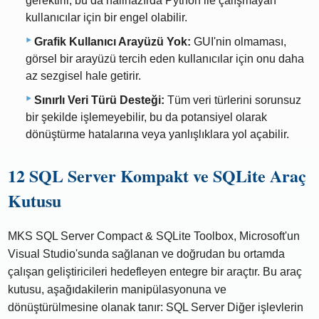
gerektirir, bu da halihazırda Python ile çalışmayan
kullanıcılar için bir engel olabilir.
Grafik Kullanıcı Arayüzü Yok:
GUI'nin olmaması,
görsel bir arayüzü tercih eden kullanıcılar için onu daha
az sezgisel hale getirir.
Sınırlı Veri Türü Desteği:
Tüm veri türlerini sorunsuz
bir şekilde işlemeyebilir, bu da potansiyel olarak
dönüştürme hatalarına veya yanlışlıklara yol açabilir.
12 SQL Server Kompakt ve SQLite Araç
Kutusu
MKS SQL Server Compact & SQLite Toolbox, Microsoft'un
Visual Studio'sunda sağlanan ve doğrudan bu ortamda
çalışan geliştiricileri hedefleyen entegre bir araçtır. Bu araç
kutusu, aşağıdakilerin manipülasyonuna ve
dönüştürülmesine olanak tanır: SQL Server Diğer işlevlerin