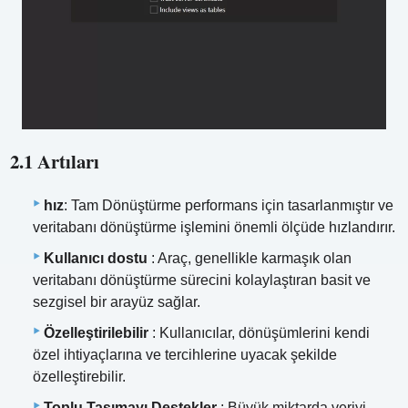
2.1 Artıları
hız
: Tam Dönüştürme performans için tasarlanmıştır ve
veritabanı dönüştürme işlemini önemli ölçüde hızlandırır.
Kullanıcı dostu
: Araç, genellikle karmaşık olan
veritabanı dönüştürme sürecini kolaylaştıran basit ve
sezgisel bir arayüz sağlar.
Özelleştirilebilir
: Kullanıcılar, dönüşümlerini kendi
özel ihtiyaçlarına ve tercihlerine uyacak şekilde
özelleştirebilir.
Toplu Taşımayı Destekler
: Büyük miktarda veriyi