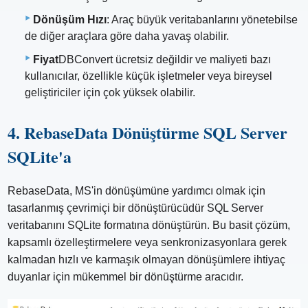
Dönüşüm Hızı
: Araç büyük veritabanlarını yönetebilse
de diğer araçlara göre daha yavaş olabilir.
Fiyat
DBConvert ücretsiz değildir ve maliyeti bazı
kullanıcılar, özellikle küçük işletmeler veya bireysel
geliştiriciler için çok yüksek olabilir.
4. RebaseData Dönüştürme SQL Server
SQLite'a
RebaseData, MS'in dönüşümüne yardımcı olmak için
tasarlanmış çevrimiçi bir dönüştürücüdür SQL Server
veritabanını SQLite formatına dönüştürün. Bu basit çözüm,
kapsamlı özelleştirmelere veya senkronizasyonlara gerek
kalmadan hızlı ve karmaşık olmayan dönüşümlere ihtiyaç
duyanlar için mükemmel bir dönüştürme aracıdır.