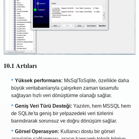
10.1 Artıları
Yüksek performans:
MsSqlToSqlite, özellikle daha
büyük veritabanlarıyla çalışırken zaman tasarrufu
sağlayan hızlı veri dönüştürme olanağı sağlar.
Geniş Veri Türü Desteği:
Yazılım, hem MSSQL hem
de SQLite'ta geniş bir yelpazedeki veri türlerini
barındırarak sorunsuz ve doğru dönüşüm sağlar.
Görsel Operasyon:
Kullanıcı dostu bir görsel
arayüzün sağlanması, aracın kapsamlı teknik bilgiye