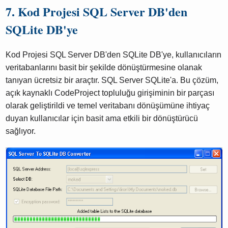
7. Kod Projesi SQL Server DB'den
SQLite DB'ye
Kod Projesi SQL Server DB'den SQLite DB'ye, kullanıcıların
veritabanlarını basit bir şekilde dönüştürmesine olanak
tanıyan ücretsiz bir araçtır. SQL Server SQLite'a. Bu çözüm,
açık kaynaklı CodeProject topluluğu girişiminin bir parçası
olarak geliştirildi ve temel veritabanı dönüşümüne ihtiyaç
duyan kullanıcılar için basit ama etkili bir dönüştürücü
sağlıyor.