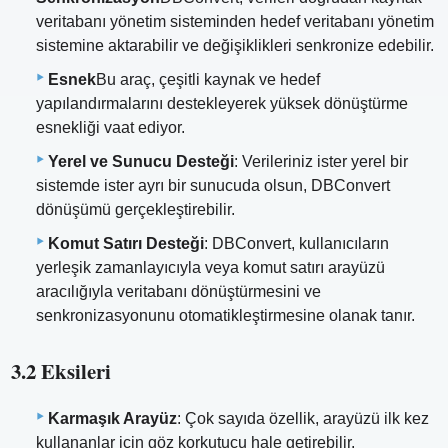
veritabanı yönetim sisteminden hedef veritabanı yönetim
sistemine aktarabilir ve değişiklikleri senkronize edebilir.
Esnek
Bu araç, çeşitli kaynak ve hedef
yapılandırmalarını destekleyerek yüksek dönüştürme
esnekliği vaat ediyor.
Yerel ve Sunucu Desteği
: Verileriniz ister yerel bir
sistemde ister ayrı bir sunucuda olsun, DBConvert
dönüşümü gerçekleştirebilir.
Komut Satırı Desteği
: DBConvert, kullanıcıların
yerleşik zamanlayıcıyla veya komut satırı arayüzü
aracılığıyla veritabanı dönüştürmesini ve
senkronizasyonunu otomatikleştirmesine olanak tanır.
3.2 Eksileri
Karmaşık Arayüz
: Çok sayıda özellik, arayüzü ilk kez
kullananlar için göz korkutucu hale getirebilir.