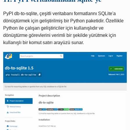
PyPI db-to-sqlite, çeşitli veritabanı formatlarını SQLite'a
dönüştürmek için geliştirilmiş bir Python paketidir. Özellikle
Python ile çalışan geliştiriciler için kullanışlıdır ve
dönüştürme görevlerini verimli bir şekilde yürütmek için
kullanışlı bir komut satırı arayüzü sunar.