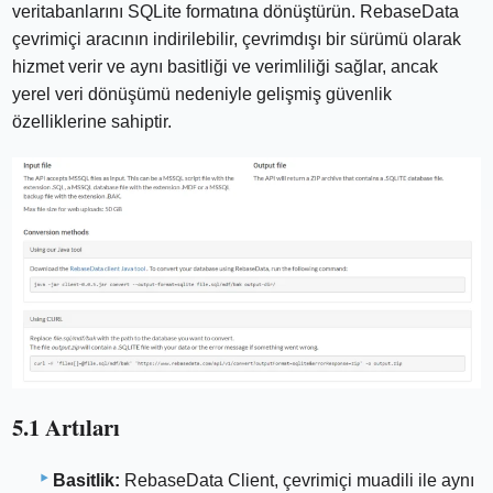
veritabanlarını SQLite formatına dönüştürün. RebaseData
çevrimiçi aracının indirilebilir, çevrimdışı bir sürümü olarak
hizmet verir ve aynı basitliği ve verimliliği sağlar, ancak
yerel veri dönüşümü nedeniyle gelişmiş güvenlik
özelliklerine sahiptir.
5.1 Artıları
Basitlik:
RebaseData Client, çevrimiçi muadili ile aynı