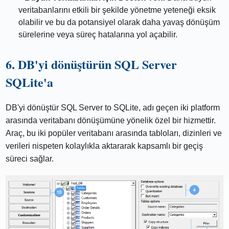
veritabanlarını etkili bir şekilde yönetme yeteneği eksik
olabilir ve bu da potansiyel olarak daha yavaş dönüşüm
sürelerine veya süreç hatalarına yol açabilir.
6. DB'yi dönüştürün SQL Server
SQLite'a
DB'yi dönüştür SQL Server to SQLite, adı geçen iki platform
arasında veritabanı dönüşümüne yönelik özel bir hizmettir.
Araç, bu iki popüler veritabanı arasında tabloları, dizinleri ve
verileri nispeten kolaylıkla aktararak kapsamlı bir geçiş
süreci sağlar.