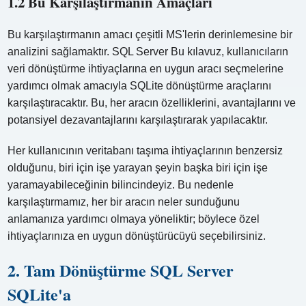
1.2 Bu Karşılaştırmanın Amaçları
Bu karşılaştırmanın amacı çeşitli MS'lerin derinlemesine bir
analizini sağlamaktır. SQL Server Bu kılavuz, kullanıcıların
veri dönüştürme ihtiyaçlarına en uygun aracı seçmelerine
yardımcı olmak amacıyla SQLite dönüştürme araçlarını
karşılaştıracaktır. Bu, her aracın özelliklerini, avantajlarını ve
potansiyel dezavantajlarını karşılaştırarak yapılacaktır.
Her kullanıcının veritabanı taşıma ihtiyaçlarının benzersiz
olduğunu, biri için işe yarayan şeyin başka biri için işe
yaramayabileceğinin bilincindeyiz. Bu nedenle
karşılaştırmamız, her bir aracın neler sunduğunu
anlamanıza yardımcı olmaya yöneliktir; böylece özel
ihtiyaçlarınıza en uygun dönüştürücüyü seçebilirsiniz.
2. Tam Dönüştürme SQL Server
SQLite'a