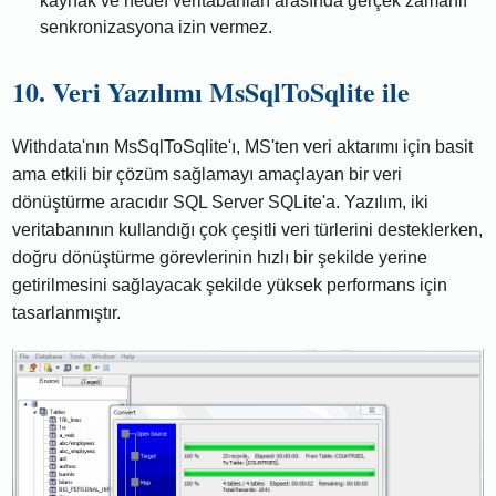
kaynak ve hedef veritabanları arasında gerçek zamanlı
senkronizasyona izin vermez.
10. Veri Yazılımı MsSqlToSqlite ile
Withdata'nın MsSqlToSqlite'ı, MS'ten veri aktarımı için basit
ama etkili bir çözüm sağlamayı amaçlayan bir veri
dönüştürme aracıdır SQL Server SQLite'a. Yazılım, iki
veritabanının kullandığı çok çeşitli veri türlerini desteklerken,
doğru dönüştürme görevlerinin hızlı bir şekilde yerine
getirilmesini sağlayacak şekilde yüksek performans için
tasarlanmıştır.