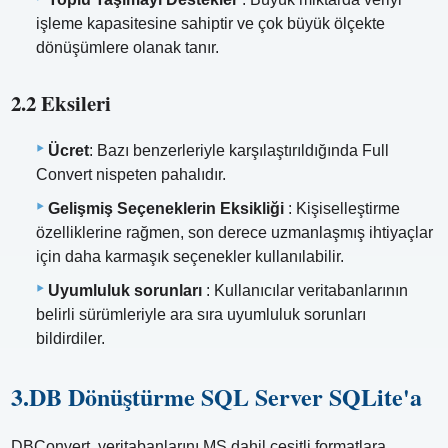
işleme kapasitesine sahiptir ve çok büyük ölçekte
dönüşümlere olanak tanır.
2.2 Eksileri
Ücret
: Bazı benzerleriyle karşılaştırıldığında Full
Convert nispeten pahalıdır.
Gelişmiş Seçeneklerin Eksikliği
: Kişiselleştirme
özelliklerine rağmen, son derece uzmanlaşmış ihtiyaçlar
için daha karmaşık seçenekler kullanılabilir.
Uyumluluk sorunları
: Kullanıcılar veritabanlarının
belirli sürümleriyle ara sıra uyumluluk sorunları
bildirdiler.
3.DB Dönüştürme SQL Server SQLite'a
DBConvert, veritabanlarını MS dahil çeşitli formatlara