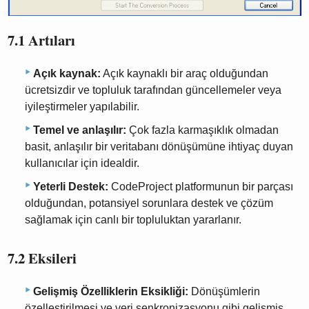
7.1 Artıları
Açık kaynak:
Açık kaynaklı bir araç olduğundan
ücretsizdir ve topluluk tarafından güncellemeler veya
iyileştirmeler yapılabilir.
Temel ve anlaşılır:
Çok fazla karmaşıklık olmadan
basit, anlaşılır bir veritabanı dönüşümüne ihtiyaç duyan
kullanıcılar için idealdir.
Yeterli Destek:
CodeProject platformunun bir parçası
olduğundan, potansiyel sorunlara destek ve çözüm
sağlamak için canlı bir topluluktan yararlanır.
7.2 Eksileri
Gelişmiş Özelliklerin Eksikliği:
Dönüşümlerin
özelleştirilmesi ve veri senkronizasyonu gibi gelişmiş