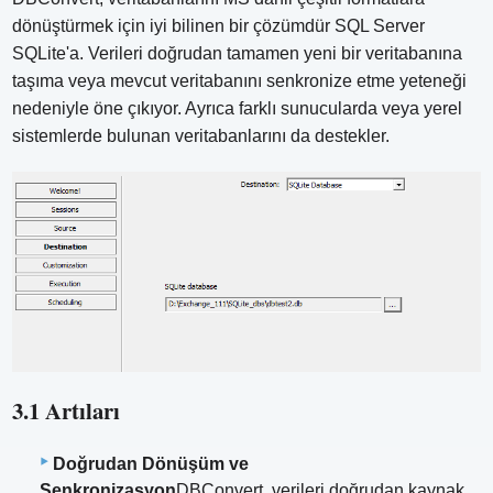
dönüştürmek için iyi bilinen bir çözümdür SQL Server
SQLite'a. Verileri doğrudan tamamen yeni bir veritabanına
taşıma veya mevcut veritabanını senkronize etme yeteneği
nedeniyle öne çıkıyor. Ayrıca farklı sunucularda veya yerel
sistemlerde bulunan veritabanlarını da destekler.
3.1 Artıları
Doğrudan Dönüşüm ve
Senkronizasyon
DBConvert, verileri doğrudan kaynak