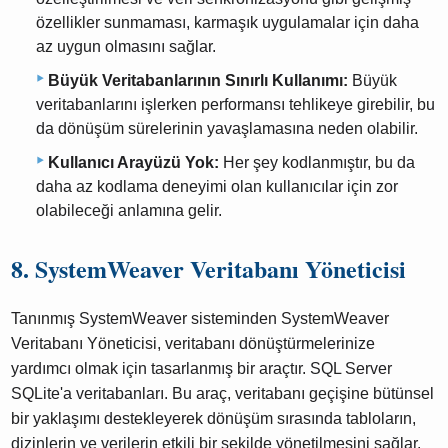
özellikler sunmaması, karmaşık uygulamalar için daha
az uygun olmasını sağlar.
Büyük Veritabanlarının Sınırlı Kullanımı:
Büyük
veritabanlarını işlerken performansı tehlikeye girebilir, bu
da dönüşüm sürelerinin yavaşlamasına neden olabilir.
Kullanıcı Arayüzü Yok:
Her şey kodlanmıştır, bu da
daha az kodlama deneyimi olan kullanıcılar için zor
olabileceği anlamına gelir.
8. SystemWeaver Veritabanı Yöneticisi
Tanınmış SystemWeaver sisteminden SystemWeaver
Veritabanı Yöneticisi, veritabanı dönüştürmelerinize
yardımcı olmak için tasarlanmış bir araçtır. SQL Server
SQLite'a veritabanları. Bu araç, veritabanı geçişine bütünsel
bir yaklaşımı destekleyerek dönüşüm sırasında tabloların,
dizinlerin ve verilerin etkili bir şekilde yönetilmesini sağlar.