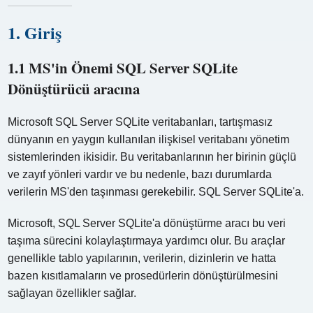
1. Giriş
1.1 MS'in Önemi SQL Server SQLite
Dönüştürücü aracına
Microsoft SQL Server SQLite veritabanları, tartışmasız
dünyanın en yaygın kullanılan ilişkisel veritabanı yönetim
sistemlerinden ikisidir. Bu veritabanlarının her birinin güçlü
ve zayıf yönleri vardır ve bu nedenle, bazı durumlarda
verilerin MS'den taşınması gerekebilir. SQL Server SQLite'a.
Microsoft, SQL Server SQLite'a dönüştürme aracı bu veri
taşıma sürecini kolaylaştırmaya yardımcı olur. Bu araçlar
genellikle tablo yapılarının, verilerin, dizinlerin ve hatta
bazen kısıtlamaların ve prosedürlerin dönüştürülmesini
sağlayan özellikler sağlar.