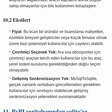
sahip olmayanlar için bile kullanımını kolaylaştırır.
10.2 Eksileri
Fiyat:
Bu ticari bir üründür ve lisanslama maliyetleri,
özellikle bireysel geliştiriciler veya küçük firmalar olmak
üzere bazı potansiyel kullanıcılar için caydırıcı olabilir.
Çevrimiçi Seçenek Yok:
Ara sıra dönüşümler için
çevrimiçi araçları tercih eden kullanıcılar için bu araç,
yerel sistem kurulumu gerektirdiğinden doğru seçim
olmayabilir.
Gelişmiş Senkronizasyon Yok:
MsSqlToSqlite,
gerçek zamanlı veritabanı güncellemeleri gerektiren
kullanıcılar için sınırlayıcı olabilecek gelişmiş
senkronizasyon yetenekleri sunmamaktadır.
11. PyPI veritabanından sqlite'ye