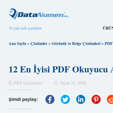
ÜRÜ
30 gün iade garantisi
Ana Sayfa
>
Çözümler
>
Görüntü ve Belge Çözümleri
>
PDF 
12 En İyisi PDF Okuyucu
PDF Çözümleri
Ocak 16, 2026
Şimdi paylaş: