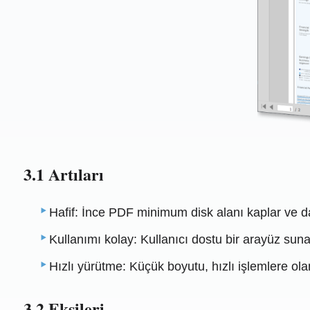
3.1 Artıları
Hafif: İnce PDF minimum disk alanı kaplar ve da
Kullanımı kolay: Kullanıcı dostu bir arayüz sunara
Hızlı yürütme: Küçük boyutu, hızlı işlemlere ola
3.2 Eksileri