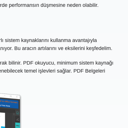
lerde performansın düşmesine neden olabilir.
rlı sistem kaynaklarını kullanma avantajıyla
r. Bu aracın artılarını ve eksilerini keşfedelim.
larak bilinir. PDF okuyucu, minimum sistem kaynağı
enebilecek temel işlevleri sağlar. PDF Belgeleri