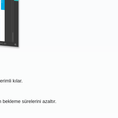
imli kılar.
 bekleme sürelerini azaltır.