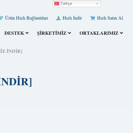
Türkçe
Ürün Hızlı Bağlantıları
Hızlı İndir
Hızlı Satın Al
DESTEK
ŞİRKETİMİZ
ORTAKLARIMIZ
SİZ İNDİR]
 İNDİR]