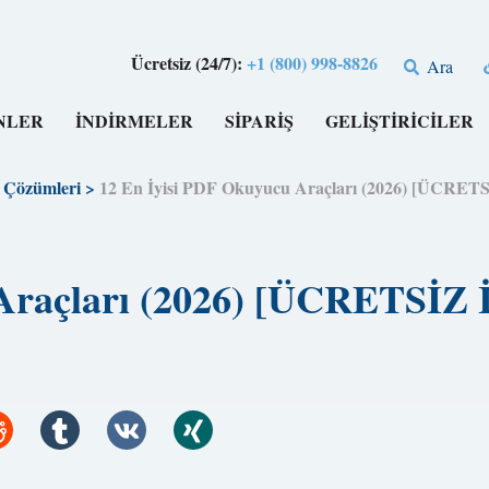
Ücretsiz (24/7):
+1 (800) 998-8826
Ara
NLER
İNDİRMELER
SİPARİŞ
GELİŞTİRİCİLER
Çözümleri
>
12 En İyisi PDF Okuyucu Araçları (2026) [ÜCRET
 Araçları (2026) [ÜCRETSİZ