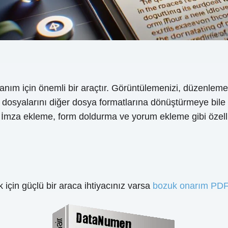
nım için önemli bir araçtır. Görüntülemenizi, düzenlem
dosyalarını diğer dosya formatlarına dönüştürmeye bile i
r. İmza ekleme, form doldurma ve yorum ekleme gibi özel
in güçlü bir araca ihtiyacınız varsa
bozuk onarım PDF