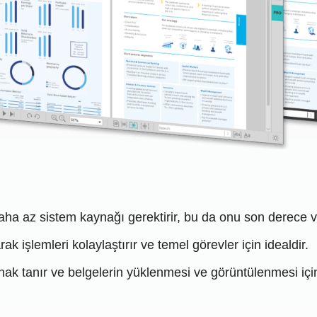
ha az sistem kaynağı gerektirir, bu da onu son derece ver
k işlemleri kolaylaştırır ve temel görevler için idealdir.
nak tanır ve belgelerin yüklenmesi ve görüntülenmesi için