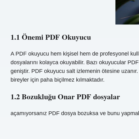
1.1 Önemi PDF Okuyucu
A PDF okuyucu hem kişisel hem de profesyonel kulla
dosyalarını kolayca okuyabilir. Bazı okuyucular PDF 
geniştir. PDF okuyucu salt izlemenin ötesine uzanı
bireyler için paha biçilmez kılmaktadır.
1.2 Bozukluğu Onar PDF dosyalar
açamıyorsanız PDF dosya bozuksa ve bunu yapmak iç