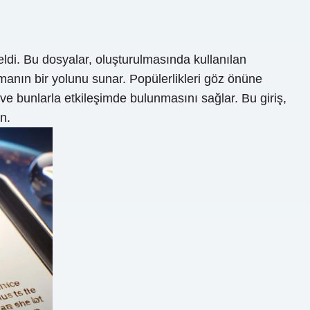
ldi. Bu dosyalar, oluşturulmasında kullanılan
manın bir yolunu sunar. Popülerlikleri göz önüne
e bunlarla etkileşimde bulunmasını sağlar. Bu giriş,
n.