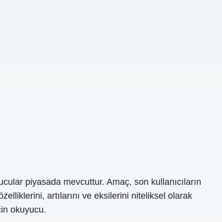
ucular piyasada mevcuttur. Amaç, son kullanıcıların
iklerini, artılarını ve eksilerini niteliksel olarak
çin okuyucu.