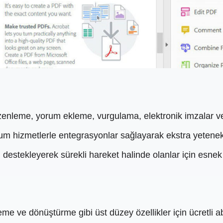
enleme, yorum ekleme, vurgulama, elektronik imzalar ve da
um hizmetlerle entegrasyonlar sağlayarak ekstra yetenekl
destekleyerek sürekli hareket halinde olanlar için esnek 
eme ve dönüştürme gibi üst düzey özellikler için ücretli a