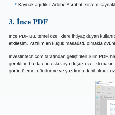
Kaynak ağırlıklı: Adobe Acrobat, sistem kaynakl
3. İnce PDF
İnce PDF Bu, temel özelliklere ihtiyaç duyan kullanı
etkileşim. Yazılım en küçük masaüstü olmakla övünür
Investintech.com tarafından geliştirilen Slim PDF, h
gerektirir, bu da onu eski veya düşük özellikli makin
görüntüleme, döndürme ve yazdırma dahil olmak üz