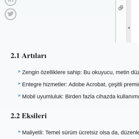
2.1 Artıları
Zengin özelliklere sahip: Bu okuyucu, metin düz
Entegre hizmetler: Adobe Acrobat, çeşitli premi
Mobil uyumluluk: Birden fazla cihazda kullanımı 
2.2 Eksileri
Maliyetli: Temel sürüm ücretsiz olsa da, düzenl