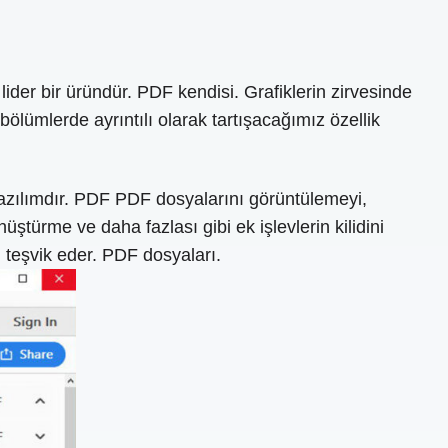
ider bir üründür. PDF kendisi. Grafiklerin zirvesinde
bölümlerde ayrıntılı olarak tartışacağımız özellik
azılımdır. PDF PDF dosyalarını görüntülemeyi,
türme ve daha fazlası gibi ek işlevlerin kilidini
 teşvik eder. PDF dosyaları.