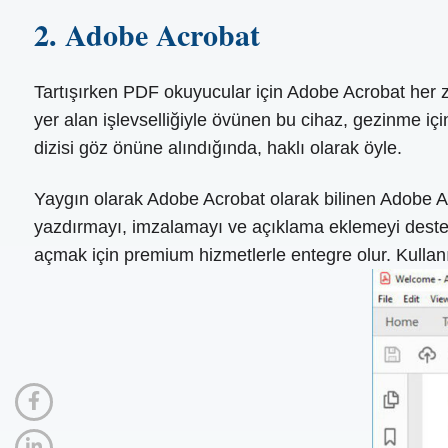
2. Adobe Acrobat
Tartışırken PDF okuyucular için Adobe Acrobat her za
yer alan işlevselliğiyle övünen bu cihaz, gezinme içi
dizisi göz önüne alındığında, haklı olarak öyle.
Yaygın olarak Adobe Acrobat olarak bilinen Adobe A
yazdırmayı, imzalamayı ve açıklama eklemeyi destekle
açmak için premium hizmetlerle entegre olur. Kulla