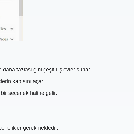
ha fazlası gibi çeşitli işlevler sunar.
erin kapısını açar.
bir seçenek haline gelir.
bonelikler gerekmektedir.