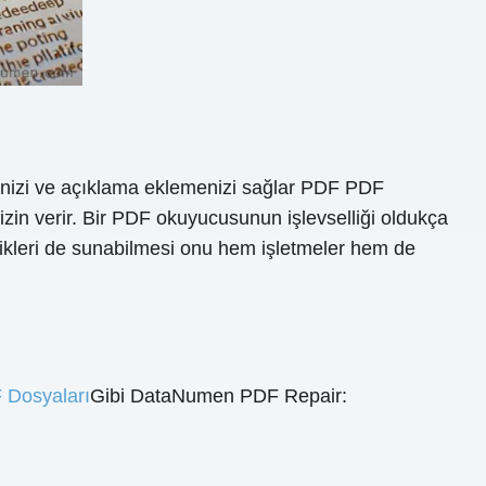
enizi ve açıklama eklemenizi sağlar PDF PDF
zin verir. Bir PDF okuyucusunun işlevselliği oldukça
likleri de sunabilmesi onu hem işletmeler hem de
 Dosyaları
Gibi DataNumen PDF Repair: