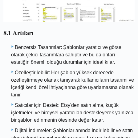
8.1 Artıları
Benzersiz Tasarımlar: Şablonlar yaratıcı ve görsel
olarak çekici tasarımlara sahiptir ve bu da onları
estetiğin önemli olduğu durumlar için ideal kılar.
Özelleştirilebilir: Her şablon yüksek derecede
özelleştirmeye olanak tanıyarak kullanıcıların tasarımı ve
içeriği kendi özel ihtiyaçlarına göre uyarlamasına olanak
tanır.
Satıcılar için Destek: Etsy'den satın alma, küçük
işletmeleri ve bireysel yaratıcıları destekleyerek yalnızca
bir şablon edinmenin ötesinde değer katar.
Dijital İndirmeler: Şablonlar anında indirilebilir ve satın
alma işlemi tamamlandıktan sonra hızlı ve kolay erişim