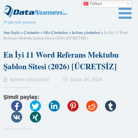
Türkçe
30 gün iade garantisi
Ana Sayfa
>
Çözümler
>
Ofis Çözümleri
>
kelime çözümleri
>
En İyi 11 Word
Referans Mektubu Şablon Sitesi (2026) [ÜCRETSİZ]
En İyi 11 Word Referans Mektubu
Şablon Sitesi (2026) [ÜCRETSİZ]
kelime çözümleri
Ocak 16, 2026
Şimdi paylaş: