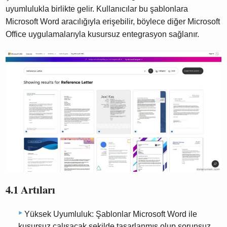
uyumlulukla birlikte gelir. Kullanıcılar bu şablonlara
Microsoft Word aracılığıyla erişebilir, böylece diğer Microsoft
Office uygulamalarıyla kusursuz entegrasyon sağlanır.
4.1 Artıları
Yüksek Uyumluluk: Şablonlar Microsoft Word ile
kusursuz çalışacak şekilde tasarlanmış olup sorunsuz