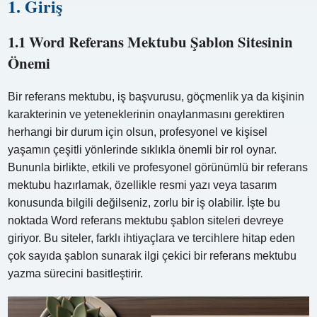
1. Giriş
1.1 Word Referans Mektubu Şablon Sitesinin
Önemi
Bir referans mektubu, iş başvurusu, göçmenlik ya da kişinin
karakterinin ve yeteneklerinin onaylanmasını gerektiren
herhangi bir durum için olsun, profesyonel ve kişisel
yaşamın çeşitli yönlerinde sıklıkla önemli bir rol oynar.
Bununla birlikte, etkili ve profesyonel görünümlü bir referans
mektubu hazırlamak, özellikle resmi yazı veya tasarım
konusunda bilgili değilseniz, zorlu bir iş olabilir. İşte bu
noktada Word referans mektubu şablon siteleri devreye
giriyor. Bu siteler, farklı ihtiyaçlara ve tercihlere hitap eden
çok sayıda şablon sunarak ilgi çekici bir referans mektubu
yazma sürecini basitleştirir.