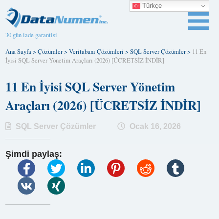
Türkçe
30 gün iade garantisi
Ana Sayfa
>
Çözümler
>
Veritabanı Çözümleri
>
SQL Server Çözümler
>
11 En
İyisi SQL Server Yönetim Araçları (2026) [ÜCRETSİZ İNDİR]
11 En İyisi SQL Server Yönetim
Araçları (2026) [ÜCRETSİZ İNDİR]
SQL Server Çözümler
Ocak 16, 2026
Şimdi paylaş: