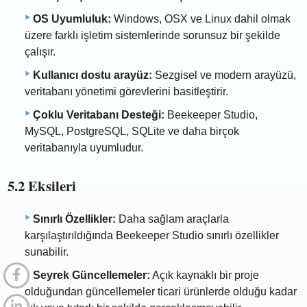
OS Uyumluluk:
Windows, OSX ve Linux dahil olmak
üzere farklı işletim sistemlerinde sorunsuz bir şekilde
çalışır.
Kullanıcı dostu arayüz:
Sezgisel ve modern arayüzü,
veritabanı yönetimi görevlerini basitleştirir.
Çoklu Veritabanı Desteği:
Beekeeper Studio,
MySQL, PostgreSQL, SQLite ve daha birçok
veritabanıyla uyumludur.
5.2 Eksileri
Sınırlı Özellikler:
Daha sağlam araçlarla
karşılaştırıldığında Beekeeper Studio sınırlı özellikler
sunabilir.
Seyrek Güncellemeler:
Açık kaynaklı bir proje
olduğundan güncellemeler ticari ürünlerde olduğu kadar