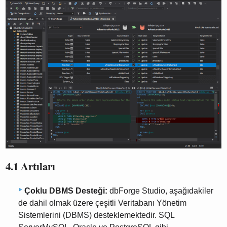
4.1 Artıları
Çoklu DBMS Desteği:
dbForge Studio, aşağıdakiler
de dahil olmak üzere çeşitli Veritabanı Yönetim
Sistemlerini (DBMS) desteklemektedir. SQL