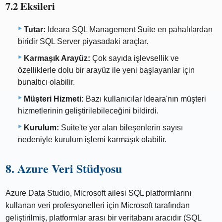
7.2 Eksileri
Tutar:
Ideara SQL Management Suite en pahalılardan
biridir SQL Server piyasadaki araçlar.
Karmaşık Arayüz:
Çok sayıda işlevsellik ve
özelliklerle dolu bir arayüz ile yeni başlayanlar için
bunaltıcı olabilir.
Müşteri Hizmeti:
Bazı kullanıcılar Ideara'nın müşteri
hizmetlerinin geliştirilebileceğini bildirdi.
Kurulum:
Suite'te yer alan bileşenlerin sayısı
nedeniyle kurulum işlemi karmaşık olabilir.
8. Azure Veri Stüdyosu
Azure Data Studio, Microsoft ailesi SQL platformlarını
kullanan veri profesyonelleri için Microsoft tarafından
geliştirilmiş, platformlar arası bir veritabanı aracıdır (SQL