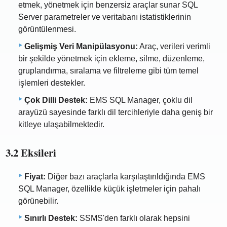
etmek, yönetmek için benzersiz araçlar sunar SQL
Server parametreler ve veritabanı istatistiklerinin
görüntülenmesi.
Gelişmiş Veri Manipülasyonu:
Araç, verileri verimli
bir şekilde yönetmek için ekleme, silme, düzenleme,
gruplandırma, sıralama ve filtreleme gibi tüm temel
işlemleri destekler.
Çok Dilli Destek:
EMS SQL Manager, çoklu dil
arayüzü sayesinde farklı dil tercihleriyle daha geniş bir
kitleye ulaşabilmektedir.
3.2 Eksileri
Fiyat:
Diğer bazı araçlarla karşılaştırıldığında EMS
SQL Manager, özellikle küçük işletmeler için pahalı
görünebilir.
Sınırlı Destek:
SSMS'den farklı olarak hepsini