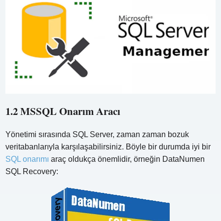
1.2 MSSQL Onarım Aracı
Yönetimi sırasında SQL Server, zaman zaman bozuk
veritabanlarıyla karşılaşabilirsiniz. Böyle bir durumda iyi bir
SQL onarımı
araç oldukça önemlidir, örneğin DataNumen
SQL Recovery: