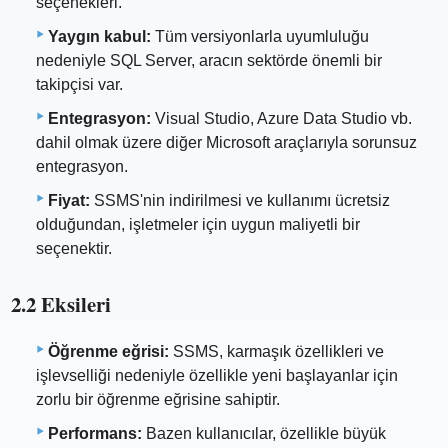
seçenekleri.
Yaygın kabul:
Tüm versiyonlarla uyumluluğu
nedeniyle SQL Server, aracın sektörde önemli bir
takipçisi var.
Entegrasyon:
Visual Studio, Azure Data Studio vb.
dahil olmak üzere diğer Microsoft araçlarıyla sorunsuz
entegrasyon.
Fiyat:
SSMS'nin indirilmesi ve kullanımı ücretsiz
olduğundan, işletmeler için uygun maliyetli bir
seçenektir.
2.2 Eksileri
Öğrenme eğrisi:
SSMS, karmaşık özellikleri ve
işlevselliği nedeniyle özellikle yeni başlayanlar için
zorlu bir öğrenme eğrisine sahiptir.
Performans:
Bazen kullanıcılar, özellikle büyük