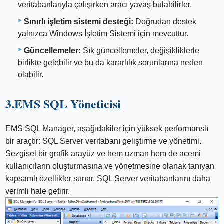
veritabanlarıyla çalışırken aracı yavaş bulabilirler.
Sınırlı işletim sistemi desteği:
Doğrudan destek
yalnızca Windows İşletim Sistemi için mevcuttur.
Güncellemeler:
Sık güncellemeler, değişikliklerle
birlikte gelebilir ve bu da kararlılık sorunlarına neden
olabilir.
3.EMS SQL Yöneticisi
EMS SQL Manager, aşağıdakiler için yüksek performanslı
bir araçtır: SQL Server veritabanı geliştirme ve yönetimi.
Sezgisel bir grafik arayüz ve hem uzman hem de acemi
kullanıcıların oluşturmasına ve yönetmesine olanak tanıyan
kapsamlı özellikler sunar. SQL Server veritabanlarını daha
verimli hale getirir.