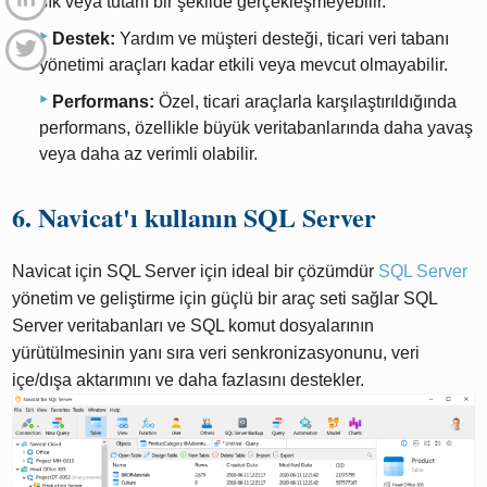
sık ​​veya tutarlı bir şekilde gerçekleşmeyebilir.
Destek:
Yardım ve müşteri desteği, ticari veri tabanı
yönetimi araçları kadar etkili veya mevcut olmayabilir.
Performans:
Özel, ticari araçlarla karşılaştırıldığında
performans, özellikle büyük veritabanlarında daha yavaş
veya daha az verimli olabilir.
6. Navicat'ı kullanın SQL Server
Navicat için SQL Server için ideal bir çözümdür
SQL Server
yönetim ve geliştirme için güçlü bir araç seti sağlar SQL
Server veritabanları ve SQL komut dosyalarının
yürütülmesinin yanı sıra veri senkronizasyonunu, veri
içe/dışa aktarımını ve daha fazlasını destekler.