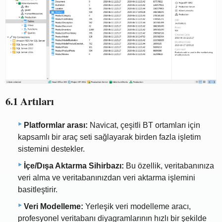
6.1 Artıları
Platformlar arası:
Navicat, çeşitli BT ortamları için
kapsamlı bir araç seti sağlayarak birden fazla işletim
sistemini destekler.
İçe/Dışa Aktarma Sihirbazı:
Bu özellik, veritabanınıza
veri alma ve veritabanınızdan veri aktarma işlemini
basitleştirir.
Veri Modelleme:
Yerleşik veri modelleme aracı,
profesyonel veritabanı diyagramlarının hızlı bir şekilde