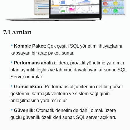
7.1 Artıları
Komple Paket:
Çok çeşitli SQL yönetimi ihtiyaçlarını
kapsayan bir araç paketi sunar.
Performans analizi:
Idera, proaktif yönetime yardımcı
olan ayrıntılı teşhis ve tahmine dayalı uyarılar sunar. SQL
Server ortamlar.
Görsel ekran:
Performans ölçümlerinin net bir görsel
gösterimi, karmaşık verilerin ve sistem sağlığının
anlaşılmasına yardımcı olur.
Güvenlik:
Otomatik denetim de dahil olmak üzere
güçlü güvenlik özellikleri sunar. SQL server açıkları.