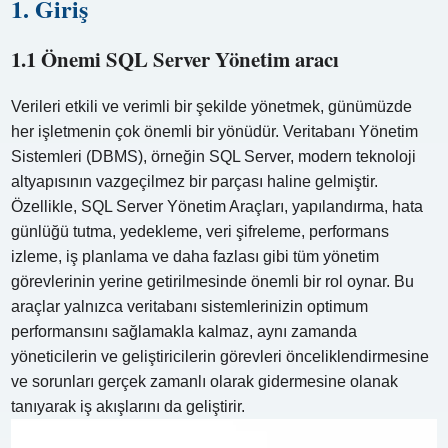
1. Giriş
1.1 Önemi SQL Server Yönetim aracı
Verileri etkili ve verimli bir şekilde yönetmek, günümüzde
her işletmenin çok önemli bir yönüdür. Veritabanı Yönetim
Sistemleri (DBMS), örneğin SQL Server, modern teknoloji
altyapısının vazgeçilmez bir parçası haline gelmiştir.
Özellikle, SQL Server Yönetim Araçları, yapılandırma, hata
günlüğü tutma, yedekleme, veri şifreleme, performans
izleme, iş planlama ve daha fazlası gibi tüm yönetim
görevlerinin yerine getirilmesinde önemli bir rol oynar. Bu
araçlar yalnızca veritabanı sistemlerinizin optimum
performansını sağlamakla kalmaz, aynı zamanda
yöneticilerin ve geliştiricilerin görevleri önceliklendirmesine
ve sorunları gerçek zamanlı olarak gidermesine olanak
tanıyarak iş akışlarını da geliştirir.