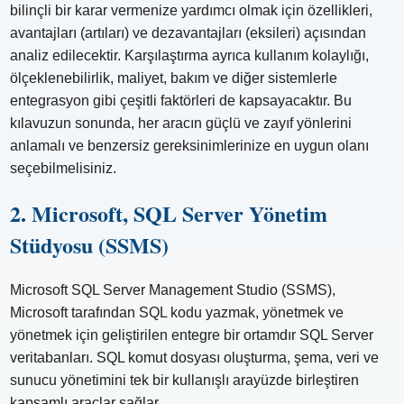
bilinçli bir karar vermenize yardımcı olmak için özellikleri,
avantajları (artıları) ve dezavantajları (eksileri) açısından
analiz edilecektir. Karşılaştırma ayrıca kullanım kolaylığı,
ölçeklenebilirlik, maliyet, bakım ve diğer sistemlerle
entegrasyon gibi çeşitli faktörleri de kapsayacaktır. Bu
kılavuzun sonunda, her aracın güçlü ve zayıf yönlerini
anlamalı ve benzersiz gereksinimlerinize en uygun olanı
seçebilmelisiniz.
2. Microsoft, SQL Server Yönetim
Stüdyosu (SSMS)
Microsoft SQL Server Management Studio (SSMS),
Microsoft tarafından SQL kodu yazmak, yönetmek ve
yönetmek için geliştirilen entegre bir ortamdır SQL Server
veritabanları. SQL komut dosyası oluşturma, şema, veri ve
sunucu yönetimini tek bir kullanışlı arayüzde birleştiren
kapsamlı araçlar sağlar.