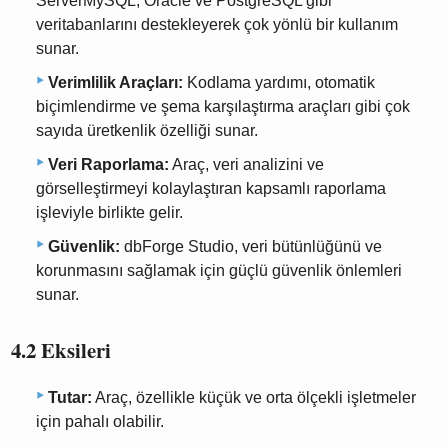
ServerMySQL, Oracle ve PostgreSQL gibi
veritabanlarını destekleyerek çok yönlü bir kullanım
sunar.
Verimlilik Araçları:
Kodlama yardımı, otomatik
biçimlendirme ve şema karşılaştırma araçları gibi çok
sayıda üretkenlik özelliği sunar.
Veri Raporlama:
Araç, veri analizini ve
görselleştirmeyi kolaylaştıran kapsamlı raporlama
işleviyle birlikte gelir.
Güvenlik:
dbForge Studio, veri bütünlüğünü ve
korunmasını sağlamak için güçlü güvenlik önlemleri
sunar.
4.2 Eksileri
Tutar:
Araç, özellikle küçük ve orta ölçekli işletmeler
için pahalı olabilir.