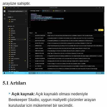
arayüze sahiptir.
5.1 Artıları
Açık kaynak:
Açık kaynaklı olması nedeniyle
Beekeeper Studio, uygun maliyetli çözümler arayan
kuruluşlar için mükemmel bir seçimdir.