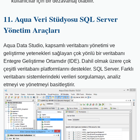
kullanıcılar için bir dezavantaj olabilir.
11. Aqua Veri Stüdyosu SQL Server
Yönetim Araçları
Aqua Data Studio, kapsamlı veritabanı yönetimi ve
geliştirme yetenekleri sağlayan çok yönlü bir veritabanı
Entegre Geliştirme Ortamıdır (IDE). Dahil olmak üzere çok
çeşitli veritabanı platformlarını destekler. SQL Server. Farklı
veritabanı sistemlerindeki verileri sorgulamayı, analiz
etmeyi ve yönetmeyi basitleştirir.