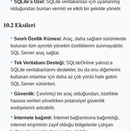
SQLite'a Özel:
SQLite veritabanları için uyarlanmış
olduğundan bunları verimli ve etkili bir şekilde yönetir.
10.2 Eksileri
Sınırlı Özellik Kümesi:
Araç, daha sağlam sürümlerde
bulunan tüm ayrıntılı yönetim özelliklerini sunmayabilir.
SQL Server araç sağlar.
Tek Veritabanı Desteği:
SQLiteOnline yalnızca
SQLite veritabanlarını destekler, bu da onu diğerlerini
kullanan ortamlar için daha az çok yönlü hale getirir.
SQL Server sürümleri.
Güvenlik:
Çevrimiçi bir araç olduğundan, özellikle
hassas verileri yönetirken potansiyel güvenlik
endişelerini artırabilir.
İnternete bağımlı:
İnternet bağlantısına bağımlılığı,
internet erişiminin zayıf olduğu bölgelerde çalışan