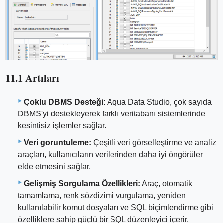
11.1 Artıları
Çoklu DBMS Desteği:
Aqua Data Studio, çok sayıda
DBMS'yi destekleyerek farklı veritabanı sistemlerinde
kesintisiz işlemler sağlar.
Veri goruntuleme:
Çeşitli veri görselleştirme ve analiz
araçları, kullanıcıların verilerinden daha iyi öngörüler
elde etmesini sağlar.
Gelişmiş Sorgulama Özellikleri:
Araç, otomatik
tamamlama, renk sözdizimi vurgulama, yeniden
kullanılabilir komut dosyaları ve SQL biçimlendirme gibi
özelliklere sahip güçlü bir SQL düzenleyici içerir.