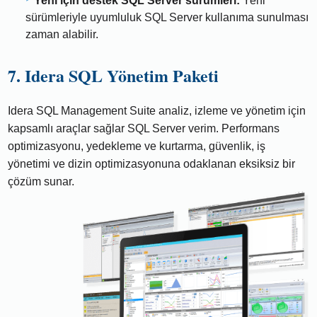
Yeni için destek SQL Server sürümleri:
Yeni
sürümleriyle uyumluluk SQL Server kullanıma sunulması
zaman alabilir.
7. Idera SQL Yönetim Paketi
Idera SQL Management Suite analiz, izleme ve yönetim için
kapsamlı araçlar sağlar SQL Server verim. Performans
optimizasyonu, yedekleme ve kurtarma, güvenlik, iş
yönetimi ve dizin optimizasyonuna odaklanan eksiksiz bir
çözüm sunar.