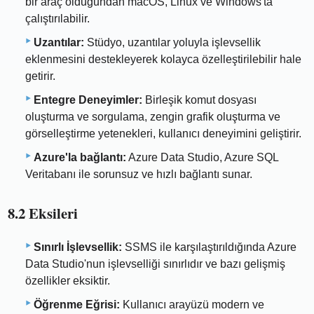
bir araç olduğundan macOS, Linux ve Windows'ta
çalıştırılabilir.
Uzantılar:
Stüdyo, uzantılar yoluyla işlevsellik
eklenmesini destekleyerek kolayca özelleştirilebilir hale
getirir.
Entegre Deneyimler:
Birleşik komut dosyası
oluşturma ve sorgulama, zengin grafik oluşturma ve
görselleştirme yetenekleri, kullanıcı deneyimini geliştirir.
Azure'la bağlantı:
Azure Data Studio, Azure SQL
Veritabanı ile sorunsuz ve hızlı bağlantı sunar.
8.2 Eksileri
Sınırlı İşlevsellik:
SSMS ile karşılaştırıldığında Azure
Data Studio'nun işlevselliği sınırlıdır ve bazı gelişmiş
özellikler eksiktir.
Öğrenme Eğrisi:
Kullanıcı arayüzü modern ve