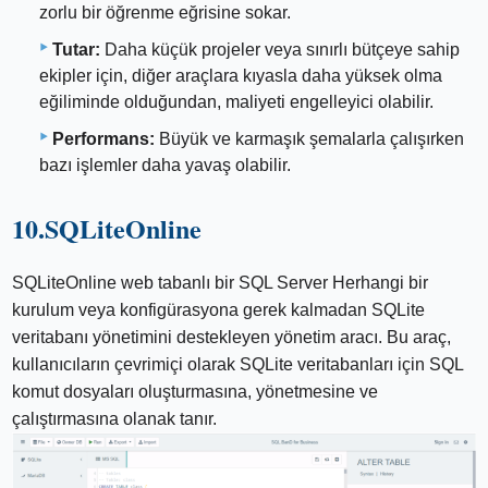
zorlu bir öğrenme eğrisine sokar.
Tutar:
Daha küçük projeler veya sınırlı bütçeye sahip
ekipler için, diğer araçlara kıyasla daha yüksek olma
eğiliminde olduğundan, maliyeti engelleyici olabilir.
Performans:
Büyük ve karmaşık şemalarla çalışırken
bazı işlemler daha yavaş olabilir.
10.SQLiteOnline
SQLiteOnline web tabanlı bir SQL Server Herhangi bir
kurulum veya konfigürasyona gerek kalmadan SQLite
veritabanı yönetimini destekleyen yönetim aracı. Bu araç,
kullanıcıların çevrimiçi olarak SQLite veritabanları için SQL
komut dosyaları oluşturmasına, yönetmesine ve
çalıştırmasına olanak tanır.