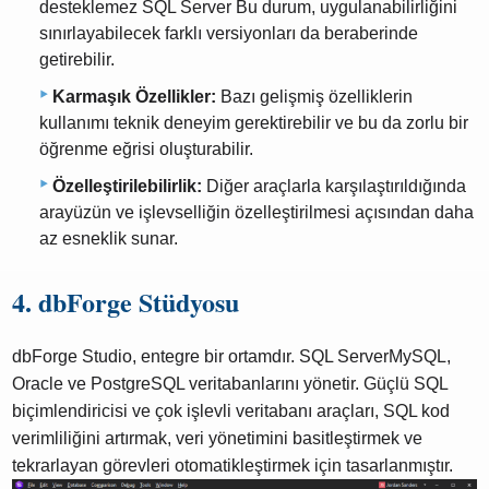
desteklemez SQL Server Bu durum, uygulanabilirliğini
sınırlayabilecek farklı versiyonları da beraberinde
getirebilir.
Karmaşık Özellikler:
Bazı gelişmiş özelliklerin
kullanımı teknik deneyim gerektirebilir ve bu da zorlu bir
öğrenme eğrisi oluşturabilir.
Özelleştirilebilirlik:
Diğer araçlarla karşılaştırıldığında
arayüzün ve işlevselliğin özelleştirilmesi açısından daha
az esneklik sunar.
4. dbForge Stüdyosu
dbForge Studio, entegre bir ortamdır. SQL ServerMySQL,
Oracle ve PostgreSQL veritabanlarını yönetir. Güçlü SQL
biçimlendiricisi ve çok işlevli veritabanı araçları, SQL kod
verimliliğini artırmak, veri yönetimini basitleştirmek ve
tekrarlayan görevleri otomatikleştirmek için tasarlanmıştır.