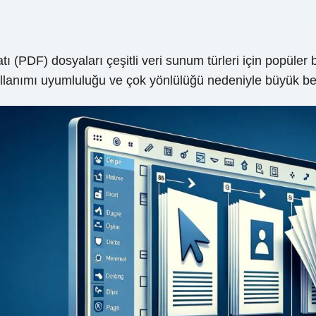
PDF) dosyaları çeşitli veri sunum türleri için popüler bir 
llanımı uyumluluğu ve çok yönlülüğü nedeniyle büyük beğ