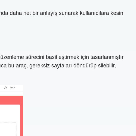
unda daha net bir anlayış sunarak kullanıcılara kesin
enleme sürecini basitleştirmek için tasarlanmıştır
ca bu araç, gereksiz sayfaları döndürüp silebilir,