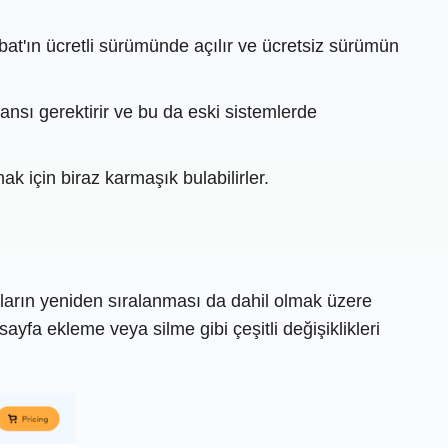
at'ın ücretli sürümünde açılır ve ücretsiz sürümün
nsı gerektirir ve bu da eski sistemlerde
k için biraz karmaşık bulabilirler.
faların yeniden sıralanması da dahil olmak üzere
ayfa ekleme veya silme gibi çeşitli değişiklikleri