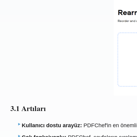
3.1 Artıları
Kullanıcı dostu arayüz:
PDFChef'in en önemli a