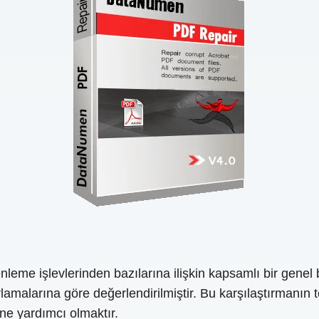
nleme işlevlerinden bazılarına ilişkin kapsamlı bir gen
ırlamalarına göre değerlendirilmiştir. Bu karşılaştırmanın 
ine yardımcı olmaktır.