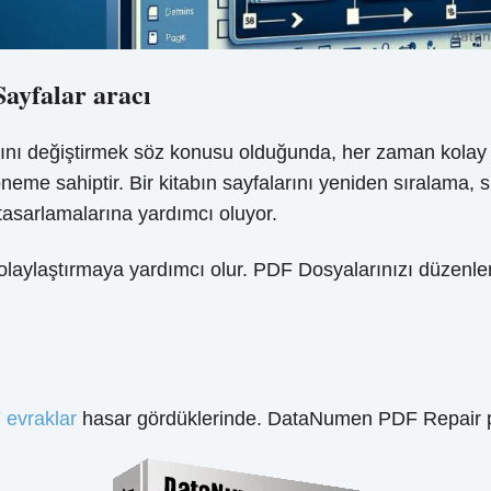
ayfalar aracı
rasını değiştirmek söz konusu olduğunda, her zaman kola
me sahiptir. Bir kitabın sayfalarını yeniden sıralama, s
 tasarlamalarına yardımcı oluyor.
kolaylaştırmaya yardımcı olur. PDF Dosyalarınızı düzenle
 evraklar
hasar gördüklerinde. DataNumen PDF Repair po