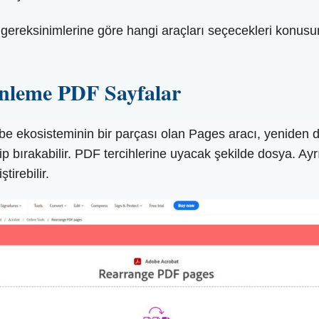
ve gereksinimlerine göre hangi araçları seçecekleri konus
nleme PDF Sayfalar
kosisteminin bir parçası olan Pages aracı, yeniden düz
ip bırakabilir. PDF tercihlerine uyacak şekilde dosya. Ayrı
tirebilir.