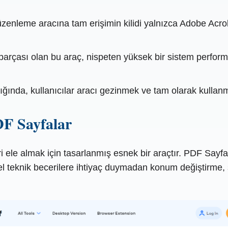
zenleme aracına tam erişimin kilidi yalnızca Adobe Acrob
parçası olan bu araç, nispeten yüksek bir sistem performa
ığında, kullanıcılar aracı gezinmek ve tam olarak kullanma
F Sayfalar
eri ele almak için tasarlanmış esnek bir araçtır. PDF Say
zel teknik becerilere ihtiyaç duymadan konum değiştirme, s