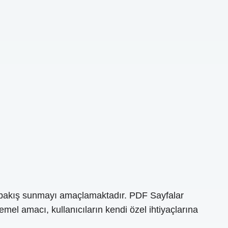
el bakış sunmayı amaçlamaktadır. PDF Sayfalar
temel amacı, kullanıcıların kendi özel ihtiyaçlarına