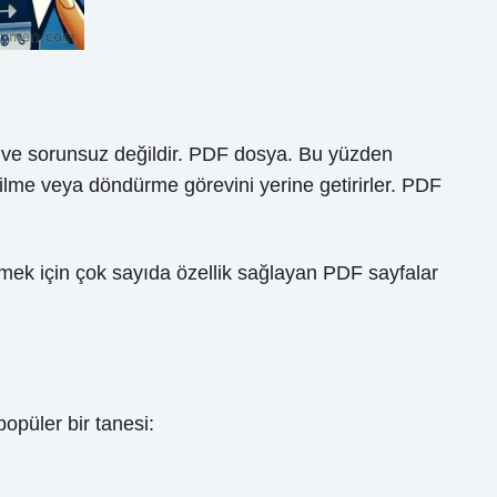
y ve sorunsuz değildir. PDF dosya. Bu yüzden
ilme veya döndürme görevini yerine getirirler. PDF
mek için çok sayıda özellik sağlayan PDF sayfalar
püler bir tanesi: