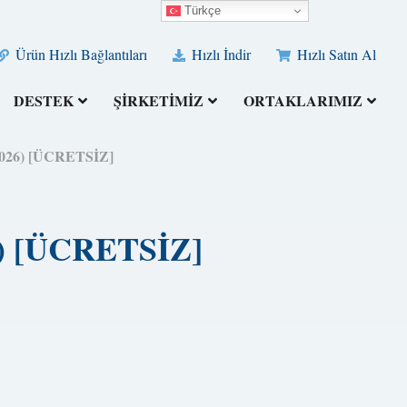
Türkçe
Ürün Hızlı Bağlantıları
Hızlı İndir
Hızlı Satın Al
DESTEK
ŞİRKETİMİZ
ORTAKLARIMIZ
(2026) [ÜCRETSİZ]
26) [ÜCRETSİZ]