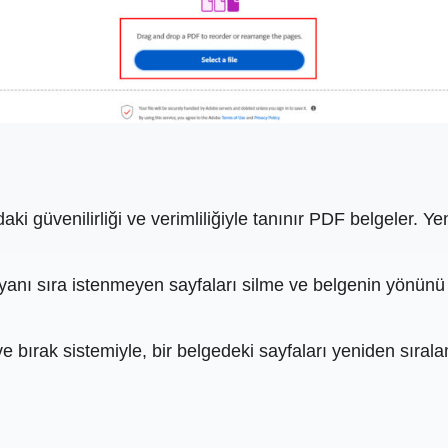
ki güvenilirliği ve verimliliğiyle tanınır PDF belgeler. 
yanı sıra istenmeyen sayfaları silme ve belgenin yönünü
ve bırak sistemiyle, bir belgedeki sayfaları yeniden sıral