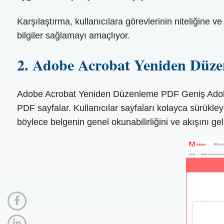
Karşılaştırma, kullanıcılara görevlerinin niteliğine 
bilgiler sağlamayı amaçlıyor.
2. Adobe Acrobat Yeniden Düze
Adobe Acrobat Yeniden Düzenleme PDF Geniş Adobe e
PDF sayfalar. Kullanıcılar sayfaları kolayca sürükley
böylece belgenin genel okunabilirliğini ve akışını geliş