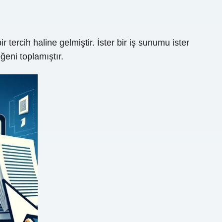
tercih haline gelmiştir. İster bir iş sunumu ister
eni toplamıştır.