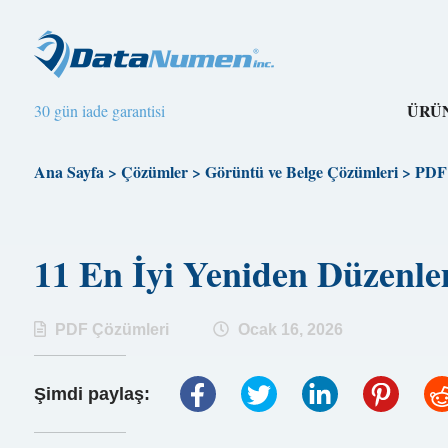
ÜRÜ
30 gün iade garantisi
Ana Sayfa
>
Çözümler
>
Görüntü ve Belge Çözümleri
>
PDF 
11 En İyi Yeniden Düzenl
PDF Çözümleri
Ocak 16, 2026
Şimdi paylaş: