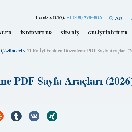
Ücretsiz (24/7):
+1 (800) 998-8826
Ara
NLER
İNDİRMELER
SİPARİŞ
GELİŞTİRİCİLER
Çözümleri
>
11 En İyi Yeniden Düzenleme PDF Sayfa Araçları 
eme PDF Sayfa Araçları (20