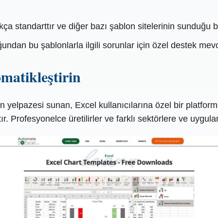
kça standarttır ve diğer bazı şablon sitelerinin sunduğu 
ndan bu şablonlarla ilgili sorunlar için özel destek mevc
matikleştirin
 yelpazesi sunan, Excel kullanıcılarına özel bir platform
r. Profesyonelce üretilirler ve farklı sektörlere ve uygula