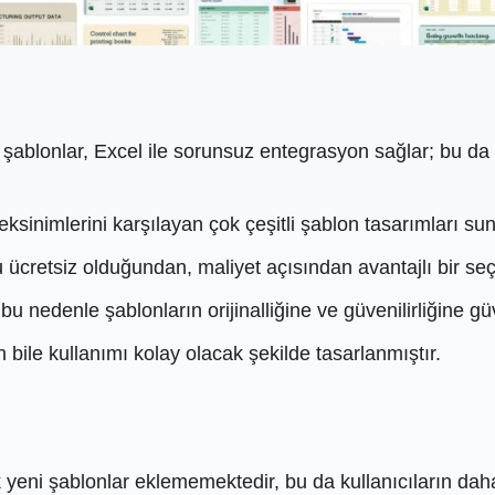
u şablonlar, Excel ile sorunsuz entegrasyon sağlar; bu d
eksinimlerini karşılayan çok çeşitli şablon tasarımları sun
 ücretsiz olduğundan, maliyet açısından avantajlı bir seç
 bu nedenle şablonların orijinalliğine ve güvenilirliğine gü
 bile kullanımı kolay olacak şekilde tasarlanmıştır.
 yeni şablonlar eklememektedir, bu da kullanıcıların dah