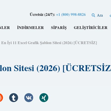
Ücretsiz (24/7):
+1 (800) 998-8826
Ara
NLER
İNDİRMELER
SİPARİŞ
GELİŞTİRİCİLER
>
En İyi 11 Excel Grafik Şablon Sitesi (2026) [ÜCRETSİZ]
blon Sitesi (2026) [ÜCRETSİZ