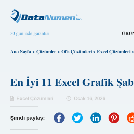
ÜRÜ
30 gün iade garantisi
Ana Sayfa
>
Çözümler
>
Ofis Çözümleri
>
Excel Çözümleri
En İyi 11 Excel Grafik Şa
Excel Çözümleri
Ocak 16, 2026
Şimdi paylaş: