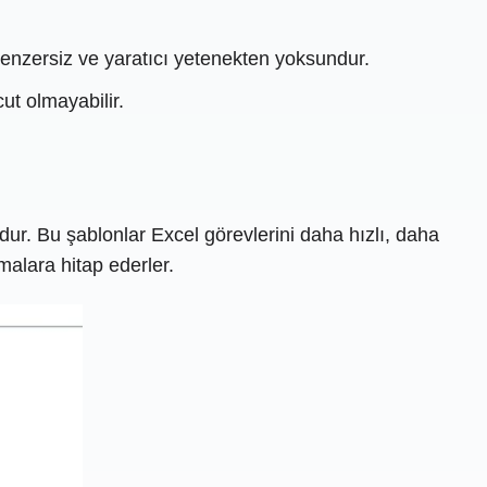
benzersiz ve yaratıcı yetenekten yoksundur.
ut olmayabilir.
dur. Bu şablonlar Excel görevlerini daha hızlı, daha
malara hitap ederler.