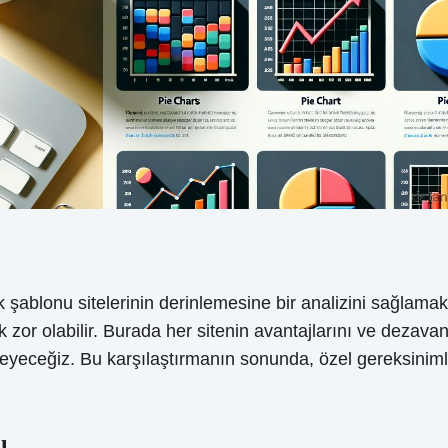
k şablonu sitelerinin derinlemesine bir analizini sağlam
or olabilir. Burada her sitenin avantajlarını ve dezavantaj
celeyeceğiz. Bu karşılaştırmanın sonunda, özel gereksiniml
ı