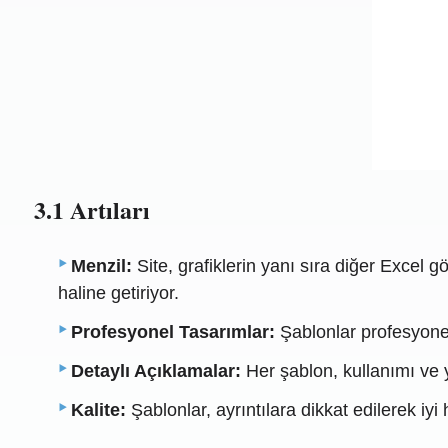
3.1 Artıları
Menzil:
Site, grafiklerin yanı sıra diğer Excel gör
haline getiriyor.
Profesyonel Tasarımlar:
Şablonlar profesyonel
Detaylı Açıklamalar:
Her şablon, kullanımı ve ye
Kalite:
Şablonlar, ayrıntılara dikkat edilerek iyi 