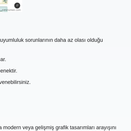
a uyumluluk sorunlarının daha az olası olduğu
ar.
enektir.
venebilirsiniz.
a modern veya gelişmiş grafik tasarımları arayışını