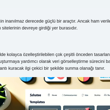
çin inanılmaz derecede güçlü bir araçtır. Ancak ham verile
 sitelerinin devreye girdiği yer burasıdır.
ilde kolayca özelleştirilebilen çok çeşitli önceden tasarla
şturmaya yardımcı olarak veri görselleştirme sürecini bas
ğlantı kuracak ilgi çekici bir şekilde sunma olanağı tanır.