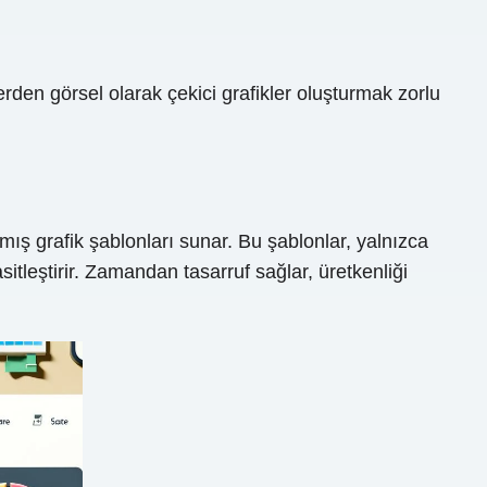
rden görsel olarak çekici grafikler oluşturmak zorlu
nmış grafik şablonları sunar. Bu şablonlar, yalnızca
itleştirir. Zamandan tasarruf sağlar, üretkenliği