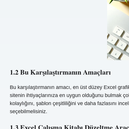
1.2 Bu Karşılaştırmanın Amaçları
Bu karşılaştırmanın amacı, en üst düzey Excel grafi
sitenin ihtiyaçlarınıza en uygun olduğunu bulmak çok z
kolaylığını, şablon çeşitliliğini ve daha fazlasını in
seçebilmelisiniz.
1.3 Excel Çalışma Kitabı Düzeltme Arac