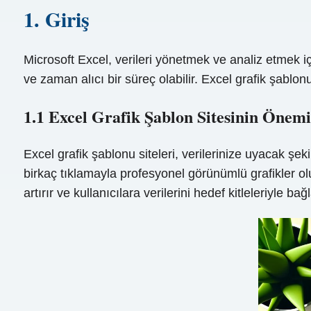
1. Giriş
Microsoft Excel, verileri yönetmek ve analiz etmek i
ve zaman alıcı bir süreç olabilir. Excel grafik şablonu
1.1 Excel Grafik Şablon Sitesinin Önemi
Excel grafik şablonu siteleri, verilerinize uyacak şek
birkaç tıklamayla profesyonel görünümlü grafikler olu
artırır ve kullanıcılara verilerini hedef kitleleriyle ba