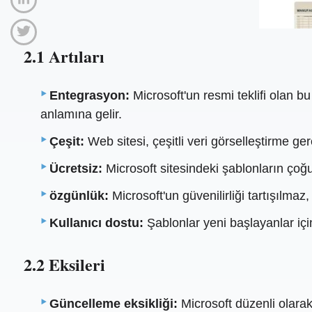
2.1 Artıları
Entegrasyon:
Microsoft'un resmi teklifi olan b
anlamına gelir.
Çeşit:
Web sitesi, çeşitli veri görselleştirme ger
Ücretsiz:
Microsoft sitesindeki şablonların çoğu
özgünlük:
Microsoft'un güvenilirliği tartışılmaz,
Kullanıcı dostu:
Şablonlar yeni başlayanlar için
2.2 Eksileri
Güncelleme eksikliği:
Microsoft düzenli olarak