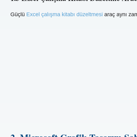
Güçlü
Excel çalışma kitabı düzeltmesi
araç aynı zam