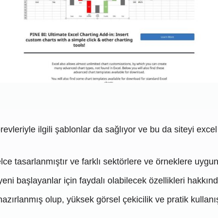
evleriyle ilgili şablonlar da sağlıyor ve bu da siteyi excel 
ce tasarlanmıştır ve farklı sektörlere ve örneklere uygun
ni başlayanlar için faydalı olabilecek özellikleri hakkında a
hazırlanmış olup, yüksek görsel çekicilik ve pratik kullanış