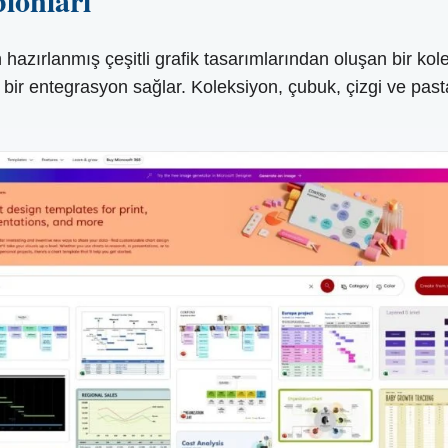
lonları
n hazırlanmış çeşitli grafik tasarımlarından oluşan bir kol
 bir entegrasyon sağlar. Koleksiyon, çubuk, çizgi ve pasta 