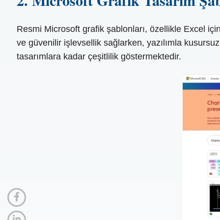
2. Microsoft Grafik Tasarım Şab
Resmi Microsoft grafik şablonları, özellikle Excel içi
ve güvenilir işlevsellik sağlarken, yazılımla kusursuz
tasarımlara kadar çeşitlilik göstermektedir.