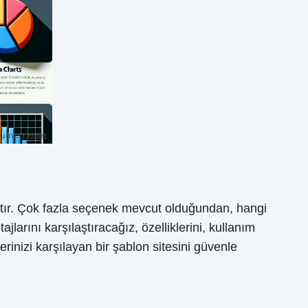
aktır. Çok fazla seçenek mevcut olduğundan, hangi
larını karşılaştıracağız, özelliklerini, kullanım
erinizi karşılayan bir şablon sitesini güvenle