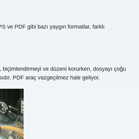
 ve PDF gibi bazı yaygın formatlar, farklı
em, biçimlendirmeyi ve düzeni korurken, dosyayı çoğu
sıdır. PDF araç vazgeçilmez hale geliyor.