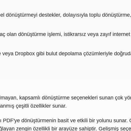
temel dönüştürmeyi destekler, dolayısıyla toplu dönüştür
araç olan dönüştürme işlemi, istikrarsız veya zayıf intern
e veya Dropbox gibi bulut depolama çözümleriyle doğru
lmayan, kapsamlı dönüştürme seçenekleri sunan çok yönl
nmış çeşitli özellikler sunar.
DF'ye dönüştürmenin basit ve etkili bir yolunu sunar. 
ayan zengin özellikli bir arayüze sahiptir. Gelişmiş se