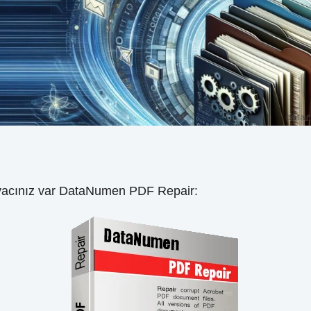
tiyacınız var DataNumen PDF Repair: