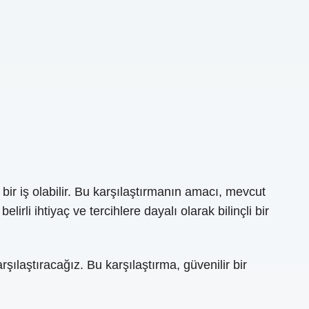
r iş olabilir. Bu karşılaştırmanın amacı, mevcut
rli ihtiyaç ve tercihlere dayalı olarak bilinçli bir
şılaştıracağız. Bu karşılaştırma, güvenilir bir