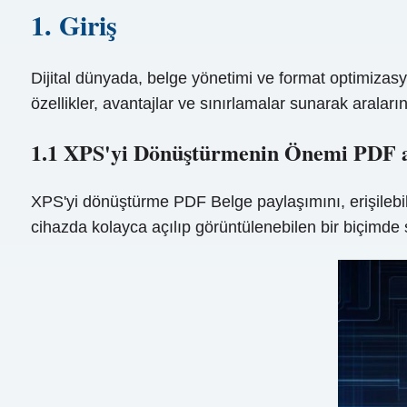
1. Giriş
Dijital dünyada, belge yönetimi ve format optimizas
özellikler, avantajlar ve sınırlamalar sunarak aralar
1.1 XPS'yi Dönüştürmenin Önemi PDF 
XPS'yi dönüştürme PDF Belge paylaşımını, erişilebili
cihazda kolayca açılıp görüntülenebilen bir biçimde 