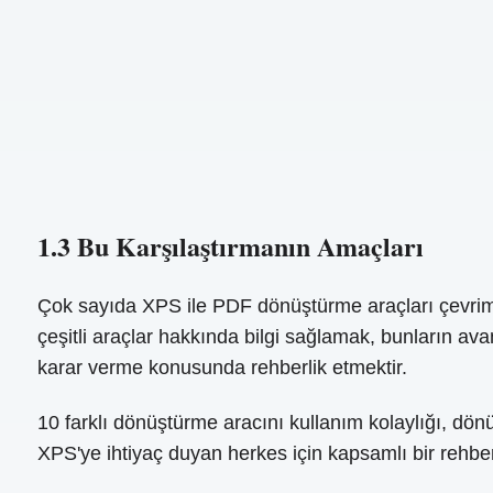
1.3 Bu Karşılaştırmanın Amaçları
Çok sayıda XPS ile PDF dönüştürme araçları çevrimiç
çeşitli araçlar hakkında bilgi sağlamak, bunların avan
karar verme konusunda rehberlik etmektir.
10 farklı dönüştürme aracını kullanım kolaylığı, dönüş
XPS'ye ihtiyaç duyan herkes için kapsamlı bir rehbe