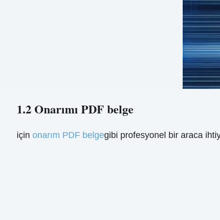
1.2 Onarımı PDF belge
için
onarım PDF belge
gibi profesyonel bir araca ih