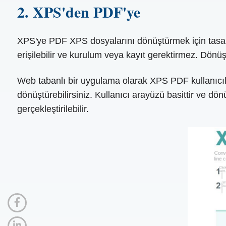
2. XPS'den PDF'ye
XPS'ye PDF XPS dosyalarını dönüştürmek için tasarl
erişilebilir ve kurulum veya kayıt gerektirmez. Dönüş
Web tabanlı bir uygulama olarak XPS PDF kullanıcıla
dönüştürebilirsiniz. Kullanıcı arayüzü basittir ve dö
gerçekleştirilebilir.