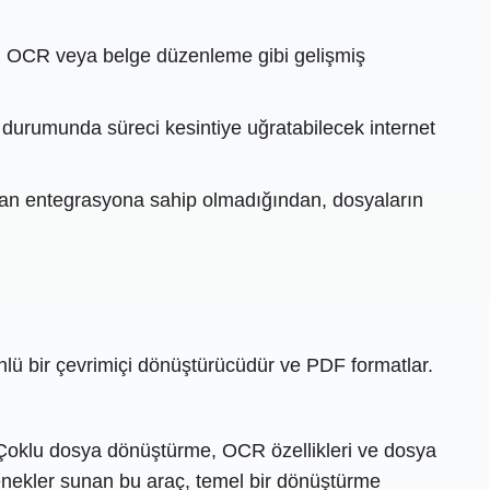
me, OCR veya belge düzenleme gibi gelişmiş
et durumunda süreci kesintiye uğratabilecek internet
dan entegrasyona sahip olmadığından, dosyaların
ü bir çevrimiçi dönüştürücüdür ve PDF formatlar.
Çoklu dosya dönüştürme, OCR özellikleri ve dosya
çenekler sunan bu araç, temel bir dönüştürme