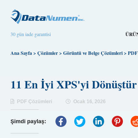
ÜRÜ
30 gün iade garantisi
Ana Sayfa
>
Çözümler
>
Görüntü ve Belge Çözümleri
>
PDF 
11 En İyi XPS'yi Dönüşt
PDF Çözümleri
Ocak 16, 2026
Şimdi paylaş: