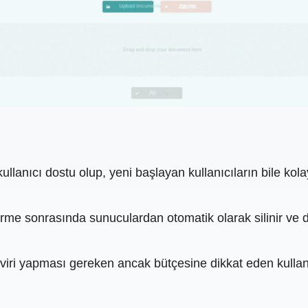
kullanıcı dostu olup, yeni başlayan kullanıcıların bile k
ürme sonrasında sunuculardan otomatik olarak silinir ve d
eviri yapması gereken ancak bütçesine dikkat eden kullanıc