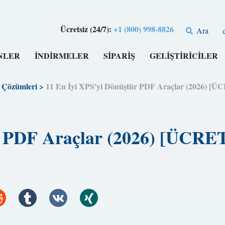
Ücretsiz (24/7):
+1 (800) 998-8826
Ara
NLER
İNDİRMELER
SİPARİŞ
GELİŞTİRİCİLER
Çözümleri
>
11 En İyi XPS'yi Dönüştür PDF Araçlar (2026) [
ür PDF Araçlar (2026) [ÜCR