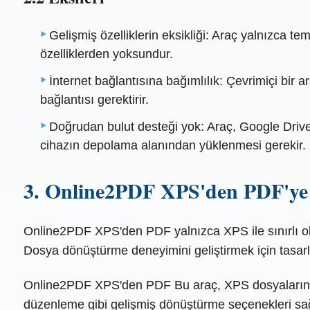
Gelişmiş özelliklerin eksikliği: Araç yalnızca 
özelliklerden yoksundur.
İnternet bağlantısına bağımlılık: Çevrimiçi bir 
bağlantısı gerektirir.
Doğrudan bulut desteği yok: Araç, Google Driv
cihazın depolama alanından yüklenmesi gerekir.
3. Online2PDF XPS'den PDF'ye
Online2PDF XPS'den PDF yalnızca XPS ile sınırlı o
Dosya dönüştürme deneyimini geliştirmek için tasarla
Online2PDF XPS'den PDF Bu araç, XPS dosyalarını P
düzenleme gibi gelişmiş dönüştürme seçenekleri sağl