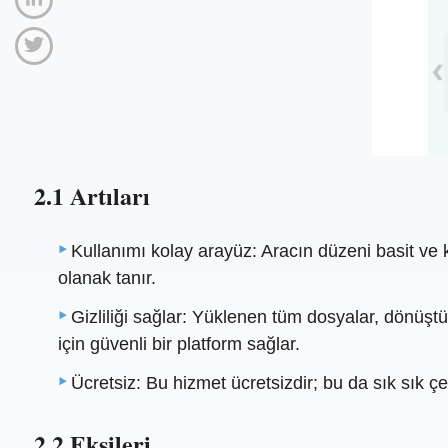
2.1 Artıları
Kullanımı kolay arayüz: Aracın düzeni basit ve 
olanak tanır.
Gizliliği sağlar: Yüklenen tüm dosyalar, dönüşt
için güvenli bir platform sağlar.
Ücretsiz: Bu hizmet ücretsizdir; bu da sık sık ç
2.2 Eksileri