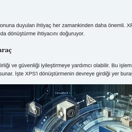
yonuna duyulan ihtiyaç her zamankinden daha önemli. XPS
ında dönüştürme ihtiyacını doğuruyor.
araç
rliği ve güvenliği iyileştirmeye yardımcı olabilir. Bu işl
sunar. İşte XPS'i dönüştürmenin devreye girdiği yer bura