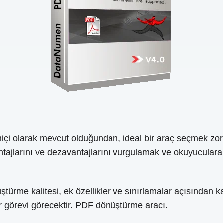
i olarak mevcut olduğundan, ideal bir araç seçmek zor bi
tajlarını ve dezavantajlarını vurgulamak ve okuyuculara beli
türme kalitesi, ek özellikler ve sınırlamalar açısından kar
r görevi görecektir. PDF dönüştürme aracı.