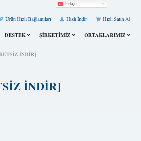
Türkçe
Ürün Hızlı Bağlantıları
Hızlı İndir
Hızlı Satın Al
DESTEK
ŞİRKETİMİZ
ORTAKLARIMIZ
ÜCRETSİZ İNDİR]
ETSİZ İNDİR]