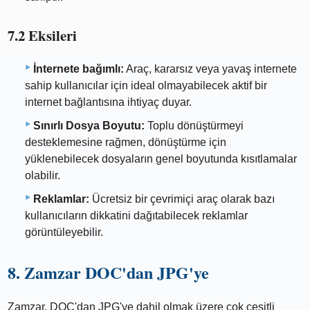
7.2 Eksileri
İnternete bağımlı:
Araç, kararsız veya yavaş internete
sahip kullanıcılar için ideal olmayabilecek aktif bir
internet bağlantısına ihtiyaç duyar.
Sınırlı Dosya Boyutu:
Toplu dönüştürmeyi
desteklemesine rağmen, dönüştürme için
yüklenebilecek dosyaların genel boyutunda kısıtlamalar
olabilir.
Reklamlar:
Ücretsiz bir çevrimiçi araç olarak bazı
kullanıcıların dikkatini dağıtabilecek reklamlar
görüntüleyebilir.
8. Zamzar DOC'dan JPG'ye
Zamzar, DOC'dan JPG'ye dahil olmak üzere çok çeşitli