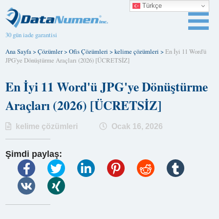
Türkçe
30 gün iade garantisi
Ana Sayfa
>
Çözümler
>
Ofis Çözümleri
>
kelime çözümleri
>
En İyi 11 Word'ü
JPG'ye Dönüştürme Araçları (2026) [ÜCRETSİZ]
En İyi 11 Word'ü JPG'ye Dönüştürme
Araçları (2026) [ÜCRETSİZ]
kelime çözümleri
Ocak 16, 2026
Şimdi paylaş: