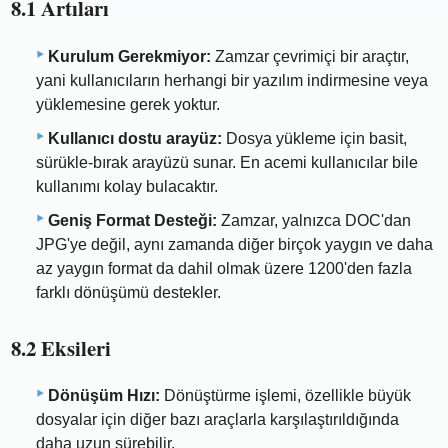
8.1 Artıları
Kurulum Gerekmiyor:
Zamzar çevrimiçi bir araçtır,
yani kullanıcıların herhangi bir yazılım indirmesine veya
yüklemesine gerek yoktur.
Kullanıcı dostu arayüz:
Dosya yükleme için basit,
sürükle-bırak arayüzü sunar. En acemi kullanıcılar bile
kullanımı kolay bulacaktır.
Geniş Format Desteği:
Zamzar, yalnızca DOC'dan
JPG'ye değil, aynı zamanda diğer birçok yaygın ve daha
az yaygın format da dahil olmak üzere 1200'den fazla
farklı dönüşümü destekler.
8.2 Eksileri
Dönüşüm Hızı:
Dönüştürme işlemi, özellikle büyük
dosyalar için diğer bazı araçlarla karşılaştırıldığında
daha uzun sürebilir.