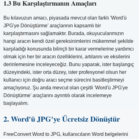
1.3 Bu Karşılaştırmanın Amaçları
Bu kılavuzun amacı, piyasada mevcut olan farklı 'Word'ü
JPG'ye Dönüştürme' araçlarının kapsamlı bir
karşılaştırmasını sağlamaktır. Burada, okuyucularımızın
hangi aracın kendi özel gereksinimlerini mükemmel şekilde
karşıladığı konusunda bilinçli bir karar vermelerine yardımcı
olmak için her bir aracın özelliklerini, artılarını ve eksilerini
derinlemesine inceleyeceğiz. Bunu yaparak, ister başlangıç ​​
düzeyindeki, ister orta düzey, ister profesyonel olsun her
kullanıcı için doğru aracı seçme sürecini basitleştirmeyi
amaçlıyoruz. Şu anda mevcut olan çeşitli 'Word'ü JPG'ye
Dönüştürme' araçlarını ayrıntılı olarak incelemeye
başlayalım.
2. Word'ü JPG'ye Ücretsiz Dönüştür
FreeConvert Word to JPG, kullanıcıların Word belgelerini