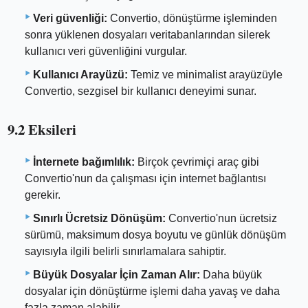
Veri güvenliği:
Convertio, dönüştürme işleminden
sonra yüklenen dosyaları veritabanlarından silerek
kullanıcı veri güvenliğini vurgular.
Kullanıcı Arayüzü:
Temiz ve minimalist arayüzüyle
Convertio, sezgisel bir kullanıcı deneyimi sunar.
9.2 Eksileri
İnternete bağımlılık:
Birçok çevrimiçi araç gibi
Convertio'nun da çalışması için internet bağlantısı
gerekir.
Sınırlı Ücretsiz Dönüşüm:
Convertio'nun ücretsiz
sürümü, maksimum dosya boyutu ve günlük dönüşüm
sayısıyla ilgili belirli sınırlamalara sahiptir.
Büyük Dosyalar İçin Zaman Alır:
Daha büyük
dosyalar için dönüştürme işlemi daha yavaş ve daha
fazla zaman alabilir.