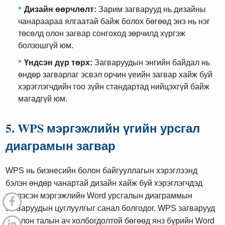
Дизайн өөрчлөлт:
Зарим загварууд нь дизайны
чанараараа ялгаатай байж болох бөгөөд энэ нь нэг
төсөлд олон загвар сонгоход зөрчилд хүргэж
болзошгүй юм.
Үндсэн дүр төрх:
Загваруудын энгийн байдал нь
өндөр загварлаг эсвэл орчин үеийн загвар хайж буй
хэрэглэгчдийн гоо зүйн стандартад нийцэхгүй байж
магадгүй юм.
5. WPS мэргэжлийн үгийн урсгал
диаграмын загвар
WPS нь бизнесийн болон байгууллагын хэрэглээнд
бэлэн өндөр чанартай дизайн хайж буй хэрэглэгчдэд
чиглэсэн мэргэжлийн Word урсгалын диаграммын
загваруудын цуглуулгыг санал болгодог. WPS загварууд
нь олон талын ач холбогдолтой бөгөөд янз бүрийн Word