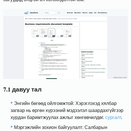
7.1 давуу тал
Энгийн бөгөөд ойлгомжтой: Хэрэглэхэд хялбар
загвар нь өргөн хүрээний мэдээлэл шаардахгүйгээр
хурдан баримтжуулах ажлыг хөнгөвчилдөг.
сургалт
.
Мэргэжлийн зохион байгуулалт: Салбарын