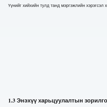
Үүнийг хийхийн тулд танд мэргэжлийн хэрэгсэл 
1.3 Энэхүү харьцуулалтын зорилг