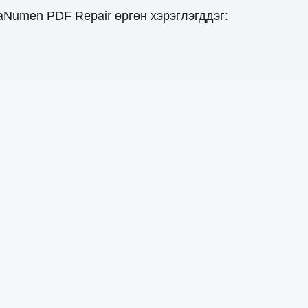
aNumen PDF Repair өргөн хэрэглэгддэг: