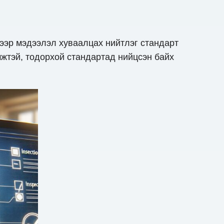
ээр мэдээлэл хуваалцах нийтлэг стандарт
эмжтэй, тодорхой стандартад нийцсэн байх