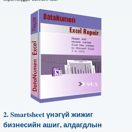
2. Smartsheet үнэгүй жижиг
бизнесийн ашиг, алдагдлын