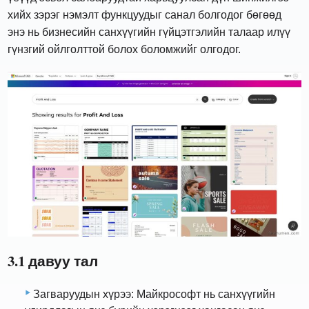
хийх зэрэг нэмэлт функцуудыг санал болгодог бөгөөд
энэ нь бизнесийн санхүүгийн гүйцэтгэлийн талаар илүү
гүнзгий ойлголттой болох боломжийг олгодог.
3.1 давуу тал
Загваруудын хүрээ: Майкрософт нь санхүүгийн